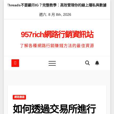
Skip
s不要顯示IG？完整教學：高效管理你的線上隱私與數據安全
怎麼讓T
to
週六. 8 月 8th, 2026
content
957rich網路行銷資訊站
了解各種網路行銷賺錢方法的最佳資源
網路賺錢
如何透過交易所進行