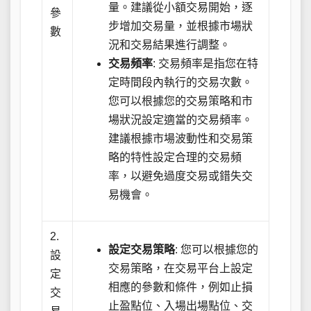
量。建議從小額交易開始，逐
參
步增加交易量，並根據市場狀
數
況和交易結果進行調整。
交易頻率
: 交易頻率是指您在特
定時間段內執行的交易次數。
您可以根據您的交易策略和市
場狀況設定適當的交易頻率。
建議根據市場波動性和交易策
略的特性設定合理的交易頻
率，以避免過度交易或錯失交
易機會。
2.
設定交易策略
: 您可以根據您的
設
交易策略，在交易平台上設定
定
相應的參數和條件，例如止損
交
止盈點位、入場出場點位、交