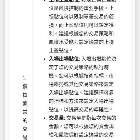
位是風險控制的重要手段。止
損點位可以限制單筆交易的虧
損，而止盈點位則可以鎖定獲
利。建議根據您的交易策略和
風險承受能力設定適當的止損
止盈點位。
入場出場點位
: 入場出場點位決
定了您的交易策略的執行時
機。您可以根據技術指標、市
1.
場趨勢或其他交易策略來設定
選
入場出場點位。建議選擇可靠
擇
的指標和方法來設定入場出場
適
點位，以提高交易的準確性。
當
交易量
: 交易量是指每次交易的
的
金額。您可以根據您的資金規
交
模和風險偏好設定適當的交易
易