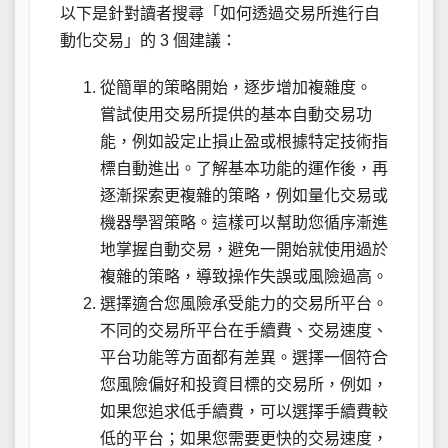
以下是針對讀者搜尋「如何透過交易所進行自
動化交易」的 3 個建議：
從簡單的策略開始，逐步增加複雜度。
嘗試使用交易所提供的基本自動交易功
能，例如設定止損止盈或根據特定技術指
標自動進出。了解基本功能的運作後，再
逐漸探索更複雜的策略，例如量化交易或
機器學習策略。這樣可以幫助您循序漸進
地掌握自動交易，避免一開始就使用過於
複雜的策略，導致操作失誤或風險過高。
選擇適合您風險承受能力的交易所平台。
不同的交易所平台在手續費、交易速度、
平台功能等方面都有差異。選擇一個符合
您風險偏好和投資目標的交易所，例如，
如果您追求低手續費，可以選擇手續費較
低的平台；如果您需要更快的交易速度，