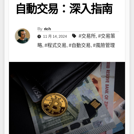
自動交易：深入指南
By
rich
#交易所
,
#交易策
11 月 14, 2024
略
,
#程式交易
,
#自動交易
,
#風險管理