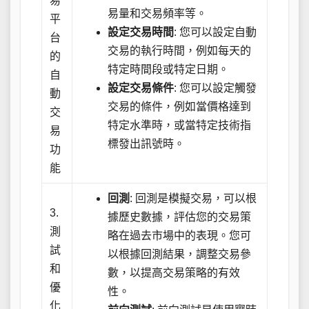
易
易量和交易頻率等。
平
設定交易時間
: 您可以設定自動
台
交易的執行時間，例如每天的
的
特定時間段或特定日期。
自
設定交易條件
: 您可以設定觸發
動
交易的條件，例如當價格達到
交
特定水準時，或當特定技術指
易
標發出訊號時。
功
能
回測
: 回測是模擬交易，可以根
3.
據歷史數據，評估您的交易策
測
略在過去市場中的表現。您可
試
以根據回測結果，調整交易參
和
數，以提高交易策略的有效
優
性。
化