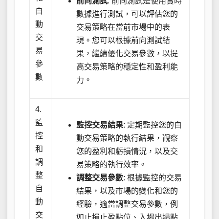
前向測試
: 前向測試是使用實時
自
數據進行測試，可以評估您的
動
交易策略在當前市場中的表
交
現。您可以根據前向測試結
易
果，繼續優化交易參數，以提
參
高交易策略的穩定性和盈利能
數
力。
4.
監
監控交易結果
: 定期監控您的自
控
動交易策略的執行結果，觀察
和
您的盈利和虧損情況，以及交
調
易策略的執行效率。
整
調整交易參數
: 根據監控的交易
自
結果，以及市場的變化和您的
動
經驗，適當調整交易參數，例
交
如止損止盈點位、入場出場點