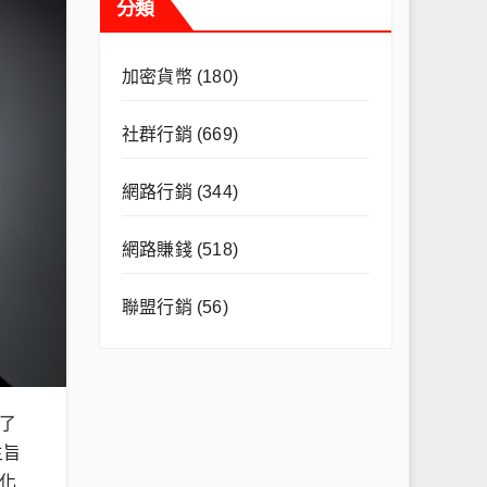
分類
加密貨幣
(180)
社群行銷
(669)
網路行銷
(344)
網路賺錢
(518)
聯盟行銷
(56)
了
主旨
化