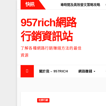
Skip
快訊
eads什麼時候流量最高？流量高峰時間及高效發文策略攻略
如何讓T
to
content
957rich網路
行銷資訊站
了解各種網路行銷賺錢方法的最佳
資源
關於我 – 957RICH
網路賺錢
社群行銷