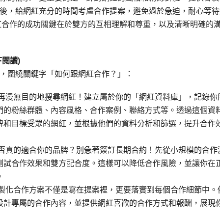
後，給網紅充分的時間考慮合作提案，避免過於急迫，耐心等待
紅合作的成功關鍵在於雙方的互相理解和尊重，以及清晰明確的
閱讀)
，圍繞關鍵字「如何跟網紅合作？」：
別再漫無目的地搜尋網紅！建立屬於你的「網紅資料庫」，記錄你
們的粉絲群體、內容風格、合作案例、聯絡方式等。透過這個資
牌和目標受眾的網紅，並根據他們的資料分析和篩選，提升合作
是否真的適合你的品牌？別急著簽訂長期合約！先從小規模的合作
測試合作效果和雙方配合度。這樣可以降低合作風險，並讓你在
。
客製化合作方案不僅是寫在提案裡，更要落實到每個合作細節中。
設計專屬的合作內容，並提供網紅喜歡的合作方式和報酬，展現