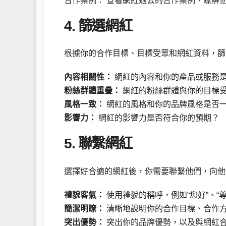
合作案例： 查看網紅過去的合作案例，瞭解
4. 篩選網紅
根據你的合作目標、目標受眾和網紅資料，篩
內容相關性：
網紅的內容和你的產品或服務
粉絲群體重疊：
網紅的粉絲群體與你的目標
風格一致：
網紅的風格和你的品牌風格是否
影響力：
網紅的影響力是否符合你的預期？
5. 聯繫網紅
選擇好合適的網紅後，你需要聯繫他們，向他
禮貌客氣：
使用禮貌的稱呼，例如“您好”、“
簡潔明瞭：
清晰地說明你的合作目標、合作
突出優勢：
突出你的品牌優勢，以及與網紅