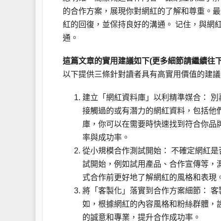
的合作方案，展現你對網紅的了解和尊重。最
紅的回復，並保持良好的溝通。 记住，與網
通。
這篇文章的實用建議如下(更多細節請繼續往下
以下提供三條針對讀者具有高實用價值的建議
建立「網紅資料庫」以利精準媒合： 
接觸過的或有潛力的網紅資料，包括他
庫，你可以在需要時快速找到符合你品
率與成功率。
從小規模合作測試開始： 不確定網紅
試開始，例如試用產品、合作宣傳等，
式合作前更好地了解網紅的風格和表現
將「客製化」落實到合作方案細節： 
如，根據網紅的內容風格和粉絲群體，
的誠意和專業，提升合作成功率。