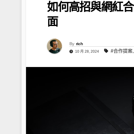
如何高招與網紅合
面
By
rich
#合作提案
10 月 28, 2024