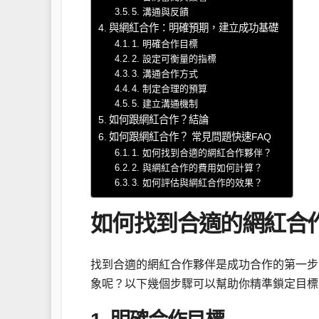
5. 溝通與反饋
與網紅合作：明確預期，建立成功基礎
1. 明確合作目標
2. 設定可衡量的指標
3. 溝通合作方式
4. 制定合理的預算
5. 建立溝通機制
如何跟網紅合作？結論
如何跟網紅合作？ 常見問題快速FAQ
1. 如何找到合適的網紅合作夥伴？
2. 與網紅合作的費用如何計算？
3. 如何評估與網紅合作的效果？
如何找到合適的網紅合
找到合適的網紅合作夥伴是成功合作的第一步
象呢？以下幾個步驟可以幫助你精準鎖定目標