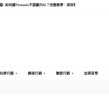
hreads不要顯示IG？完整教學：高效管理你的線上隱私與數據安全
社群行銷
網路行銷
聯盟行銷
加密貨幣