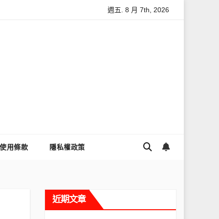
週五. 8 月 7th, 2026
怎麼讓Threads流量變多？高效提升流量的完整教學
為什麼大
使用條款
隱私權政策
近期文章