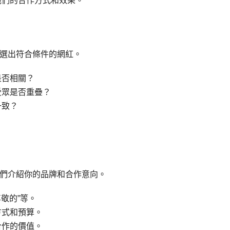
他們的合作方式和效果。
選出符合條件的網紅。
是否相關？
受眾是否重疊？
一致？
們介紹你的品牌和合作意向。
尊敬的”等。
方式和預算。
合作的價值。