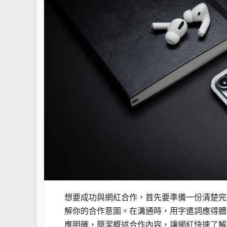
想要成功與網紅合作，首先要準備一份清楚完
解你的合作意圖。在溝通時，用字遣詞應得體
應明確，簡潔概述合作內容，讓網紅快速了解