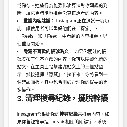
或儲存。這些行為能強化演算法對你興趣的判
斷，讓它更精準地推薦你真正想看的內容。
重設內容建議：
Instagram 正在測試一項功
能，讓使用者可以重設他們在「探索」、
「Reels」和「Feed」中看到的內容推薦，以
便重新開始。
隱藏不喜歡的帳號貼文：
如果你關注的帳
號發布了你不喜歡的內容，你可以隱藏他們的
貼文。在主頁上點擊建議貼文上的三個點圖
示，然後選擇「隱藏」。接下來，你將看到一
個確認面板，其中包含用於管理你的提要的更
多操作。
3. 清理搜尋紀錄，擺脫幹擾
Instagram會根據你的
搜尋紀錄
來推薦內容。如
果你曾經搜尋過Threads相關的關鍵字，系統