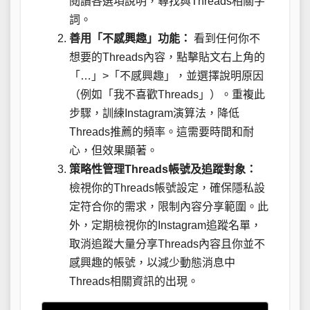
閱讀各選項說明，尋找與Threads相關字
詞。
善用「不感興趣」功能：
看到任何你不
想要的Threads內容，點擊貼文右上角的
「…」>「不感興趣」，並選擇說明原因
（例如「我不喜歡Threads」）。重複此
步驟，訓練Instagram演算法，降低
Threads推薦的頻率。這需要時間和耐
心，但效果顯著。
策略性管理Threads帳號及追蹤對象：
檢視你的Threads帳號設定，確保隱私設
定符合你的需求，限制內容分享範圍。此
外，定期檢視你的Instagram追蹤名單，
取消追蹤大量分享Threads內容且你並不
感興趣的帳號，以減少動態消息中
Threads相關資訊的出現。