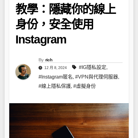
教學：隱藏你的線上
身份，安全使用
Instagram
By
rich
#IG隱私設定
,
12 月 8, 2024
#Instagram匿名
,
#VPN與代理伺服器
,
#線上隱私保護
,
#虛擬身份