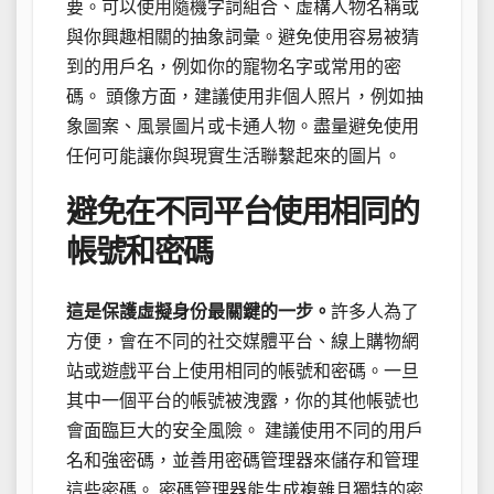
要。可以使用隨機字詞組合、虛構人物名稱或
與你興趣相關的抽象詞彙。避免使用容易被猜
到的用戶名，例如你的寵物名字或常用的密
碼。 頭像方面，建議使用非個人照片，例如抽
象圖案、風景圖片或卡通人物。盡量避免使用
任何可能讓你與現實生活聯繫起來的圖片。
避免在不同平台使用相同的
帳號和密碼
這是保護虛擬身份最關鍵的一步。
許多人為了
方便，會在不同的社交媒體平台、線上購物網
站或遊戲平台上使用相同的帳號和密碼。一旦
其中一個平台的帳號被洩露，你的其他帳號也
會面臨巨大的安全風險。 建議使用不同的用戶
名和強密碼，並善用密碼管理器來儲存和管理
這些密碼。 密碼管理器能生成複雜且獨特的密