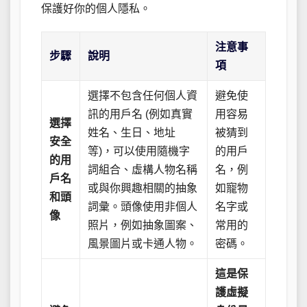
保護好你的個人隱私。
注意事
步驟
說明
項
選擇不包含任何個人資
避免使
訊的用戶名 (例如真實
用容易
選擇
姓名、生日、地址
被猜到
安全
等)，可以使用隨機字
的用戶
的用
詞組合、虛構人物名稱
名，例
戶名
或與你興趣相關的抽象
如寵物
和頭
詞彙。頭像使用非個人
名字或
像
照片，例如抽象圖案、
常用的
風景圖片或卡通人物。
密碼。
這是保
護虛擬