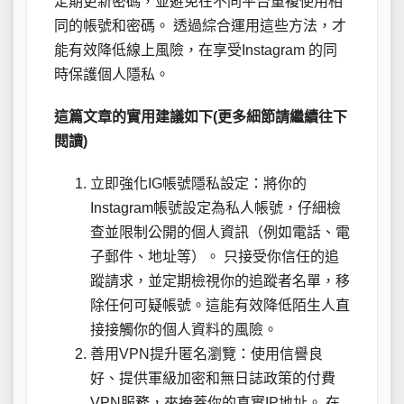
定期更新密碼，並避免在不同平台重複使用相
同的帳號和密碼。 透過綜合運用這些方法，才
能有效降低線上風險，在享受Instagram 的同
時保護個人隱私。
這篇文章的實用建議如下(更多細節請繼續往下
閱讀)
立即強化IG帳號隱私設定：將你的
Instagram帳號設定為私人帳號，仔細檢
查並限制公開的個人資訊（例如電話、電
子郵件、地址等）。 只接受你信任的追
蹤請求，並定期檢視你的追蹤者名單，移
除任何可疑帳號。這能有效降低陌生人直
接接觸你的個人資料的風險。
善用VPN提升匿名瀏覽：使用信譽良
好、提供軍級加密和無日誌政策的付費
VPN服務，來掩蓋你的真實IP地址。 在