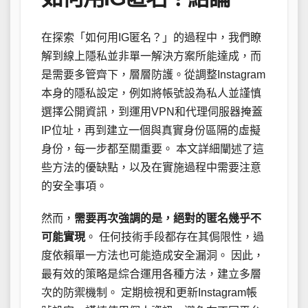
在探索「如何用IG匿名？」的過程中，我們瞭
解到線上隱私並非單一解決方案所能達成，而
是需要多管齊下，層層防護。從調整Instagram
本身的隱私設定，例如將帳號設為私人並謹慎
選擇公開資訊，到運用VPN和代理伺服器掩蓋
IP位址，再到建立一個與真實身份區隔的虛擬
身份，每一步都至關重要。 本文詳細闡述了這
些方法的優缺點，以及在實施過程中需要注意
的安全事項。
然而，
需要再次強調的是，絕對的匿名幾乎不
可能實現
。 任何技術手段都存在其侷限性，過
度依賴單一方法也可能造成安全漏洞。 因此，
最有效的策略是綜合運用各種方法，建立多層
次的防禦機制。 定期檢視和更新Instagram帳