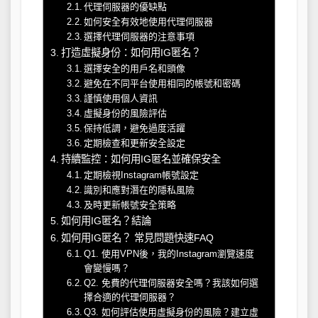
代理伺服器的優缺點
如何安全有效地使用代理伺服器
選擇代理伺服器的注意事項
打造虛擬身份：如何用IG匿名？
選擇安全的用戶名和頭像
避免在不同平台使用相同的帳號和密碼
謹慎使用個人資訊
虛擬身份的風險評估
保持低調，避免過度活躍
定期檢查和更新安全設定
持續監控：如何用IG匿名並確保安全
定期檢視Instagram帳號設定
識別和應對潛在的隱私風險
及時更新帳號安全策略
如何用IG匿名？結論
如何用IG匿名？ 常見問題快速FAQ
Q1. 使用VPN後，我的Instagram瀏覽速度
會變慢嗎？
Q2. 免費的代理伺服器安全嗎？我該如何選
擇合適的代理伺服器？
Q3. 如何評估使用虛擬身份的風險？建立虛