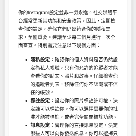
你的Instagram設定並非一勞永逸。社交媒體平
台經常更新其功能和安全政策，因此，定期檢
查你的設定，確保它們仍然符合你的隱私需
求，至關重要。建議至少每三個月進行一次全
面審查。特別需要注意以下幾個方面：
隱私設定：
確認你的個人資料是否仍然設
定為私人帳號，只有你允許的追蹤者才能
查看你的貼文、照片和故事。仔細檢查你
的追蹤者列表，移除任何你不認識或不信
任的帳號。
標註設定：
設定你的照片標註許可權，決
定誰可以標註你。你可以選擇需要你的批
准才能被標註，或者完全關閉標註功能。
訊息設定：
管理你的直接訊息設定，決定
哪些人可以向你發送訊息。你可以選擇只