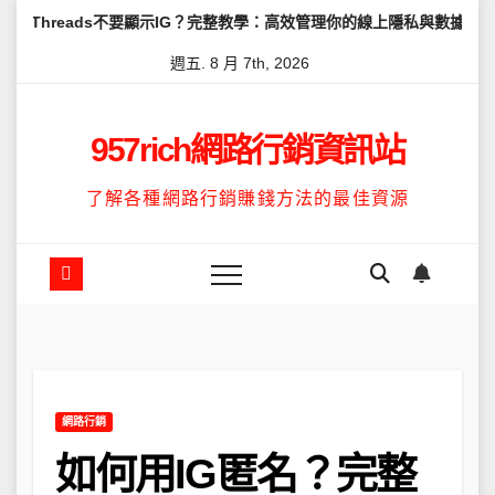
Skip
ads不要顯示IG？完整教學：高效管理你的線上隱私與數據安全
怎麼
to
週五. 8 月 7th, 2026
content
957rich網路行銷資訊站
了解各種網路行銷賺錢方法的最佳資源
網路行銷
如何用IG匿名？完整