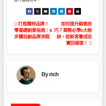
文
打造獨特品牌！
如何提升銷售技
零基礎創業指南：8
巧？業務必學5大秘
章
步驟自創品牌流程
訣，從新客養成忠
導
實回頭客！
覽
By
rich