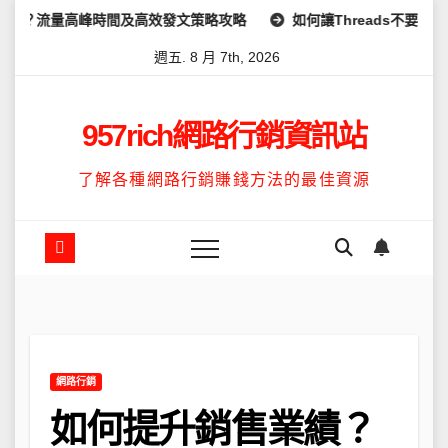
Skip
峰時間及高效發文策略攻略
如何讓Threads不要顯示IG？完整教
to
週五. 8 月 7th, 2026
content
957rich網路行銷資訊站
了解各種網路行銷賺錢方法的最佳資源
網路行銷
如何提升銷售業績？