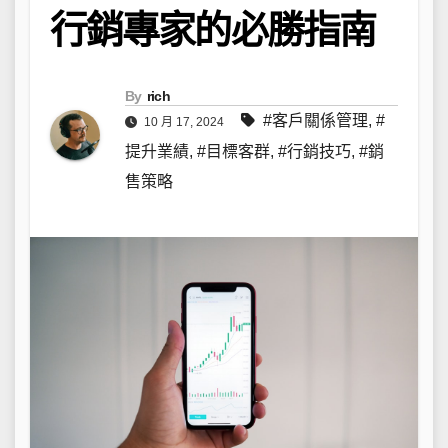
行銷專家的必勝指南
By
rich
#客戶關係管理
,
#
10 月 17, 2024
提升業績
,
#目標客群
,
#行銷技巧
,
#銷
售策略