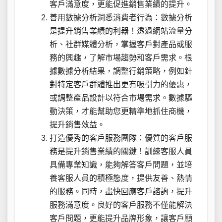
客戶滿意度，更能促進銷售業績的提升。
善用數據分析洞悉消費者行為：數據分析
是提升銷售業績的利器！透過網站流量分
析、社群媒體分析，掌握客戶對產品或服
務的興趣，了解市場趨勢和客戶需求。根
據數據分析結果，調整行銷策略，例如針
對特定客戶群體推出更有吸引力的優惠，
或調整產品設計以符合市場需求。數據驅
動決策，才能幫助您更精準地抓住商機，
提升銷售效益。
打造優秀的客戶服務團隊：優質的客戶服
務是提升銷售業績的關鍵！訓練客服人員
具備專業知識，能夠解答客戶問題，並培
養客服人員的積極態度，提供友善、熱情
的服務。同時，盡快回應客戶諮詢，提升
服務滿意度。良好的客戶服務不僅能解決
客戶問題，更能提升品牌形象，讓客戶願