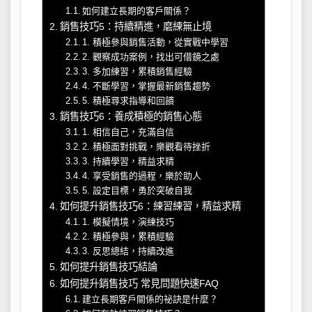
如何建立長期的客戶關係？
銷售技巧5：持續精進，磨練無止境
1. 積極參與銷售活動，從實戰中學習
2. 觀察成功案例，找出可借鏡之處
3. 多加練習，累積銷售經驗
4. 不斷學習，掌握最新銷售趨勢
5. 積極尋求指導和回饋
銷售技巧6：養成積極的銷售心態
1. 相信自己，充滿自信
2. 積極面對挑戰，樂觀看待挫折
3. 持續學習，精益求精
4. 享受銷售的過程，樂於助人
5. 設定目標，勇於突破自我
如何提升銷售技巧6：練習練習，精益求精
1. 模擬情境，演練技巧
2. 積極參與，累積經驗
3. 反思總結，持續改進
如何提升銷售技巧結論
如何提升銷售技巧 常見問題快速FAQ
建立長期客戶關係的祕訣是什麼？