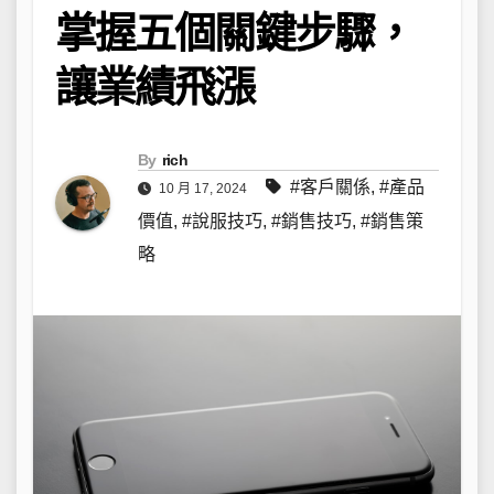
掌握五個關鍵步驟，
讓業績飛漲
By
rich
#客戶關係
,
#產品
10 月 17, 2024
價值
,
#說服技巧
,
#銷售技巧
,
#銷售策
略