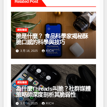
Related Post
網路賺錢
脆是什麼？ 食品科學家揭秘酥
脆口感的科學與技巧
3 月 16, 2025
RICH
網路賺錢
為什麼Threads叫脆？社群媒體
策略師深度剖析其脆弱性
3 月 16, 2025
RICH