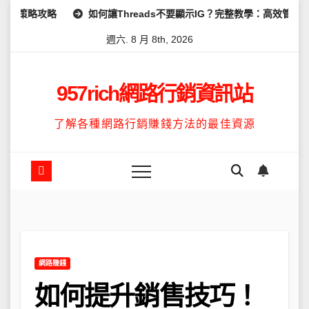
Skip
如何讓Threads不要顯示IG？完整教學：高效管理你的線上隱私與
to
週六. 8 月 8th, 2026
content
957rich網路行銷資訊站
了解各種網路行銷賺錢方法的最佳資源
網路賺錢
如何提升銷售技巧！