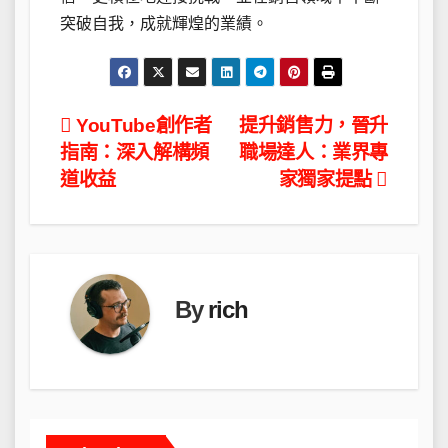
突破自我，成就輝煌的業績。
文
YouTube創作者
提升銷售力，晉升
指南：深入解構頻
職場達人：業界專
章
道收益
家獨家提點
導
覽
By
rich