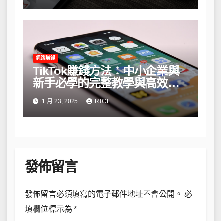
網路賺錢
TikTok賺錢方法：中小企業與
新手必學的完整教學與高效策
略
1 月 23, 2025
RICH
發佈留言
發佈留言必須填寫的電子郵件地址不會公開。
必
填欄位標示為
*