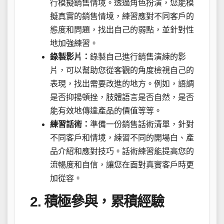
行模擬銷售情境。透過角色扮演，您能模
擬真實的銷售情境，練習應對不同客戶的
態度和問題，找出自己的弱點，並針對性
地加強練習。
錄製影片：
錄製自己進行銷售演練的影
片，可以幫助您從客觀的角度檢視自己的
表現，找出需要改進的地方。例如，語調
是否抑揚頓挫，肢體語言是否自然，是否
能有效地傳達產品的價值等等。
練習話術：
準備一份銷售話術清單，針對
不同客戶和情境，練習不同的開場白、產
品介紹和應對技巧。話術練習能提高您的
流暢度和自信，讓您在面對真實客戶時更
加從容。
2. 積極參與，累積經驗