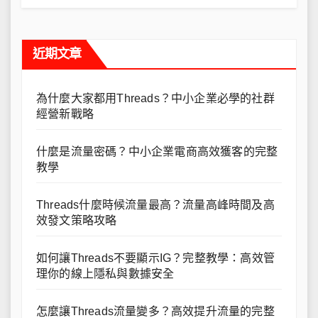
近期文章
為什麼大家都用Threads？中小企業必學的社群
經營新戰略
什麼是流量密碼？中小企業電商高效獲客的完整
教學
Threads什麼時候流量最高？流量高峰時間及高
效發文策略攻略
如何讓Threads不要顯示IG？完整教學：高效管
理你的線上隱私與數據安全
怎麼讓Threads流量變多？高效提升流量的完整