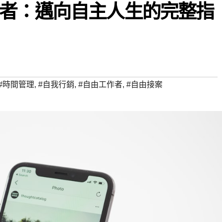
者：邁向自主人生的完整指
#時間管理
,
#自我行銷
,
#自由工作者
,
#自由接案