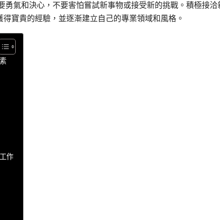
需要勇氣和決心，不要害怕嘗試新事物或接受新的挑戰。積極接洽
獲得寶貴的經驗，並逐漸建立自己的專業領域和風格。
素
工作