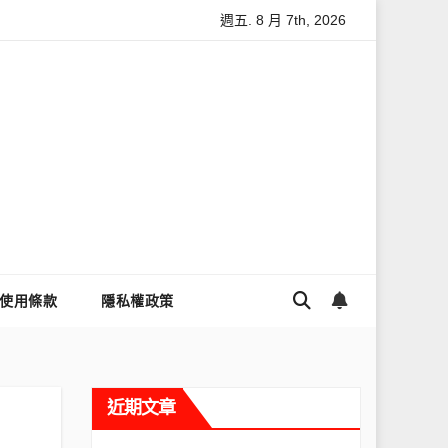
週五. 8 月 7th, 2026
麼讓Threads流量變多？高效提升流量的完整教學
為什麼大家都
使用條款
隱私權政策
近期文章