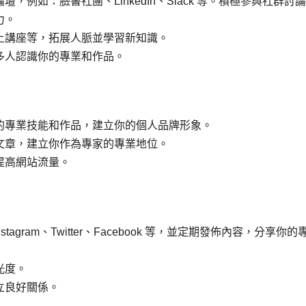
例如：臉書社團、LinkedIn、Slack 等。積極參與社群討
力。
上講座等，拓展人脈並學習新知識。
多人認識你的專業和作品。
的專業技能和作品，建立你的個人品牌形象。
文章，建立你作為專家的專業地位。
提高網站流量。
tagram、Twitter、Facebook 等，並定期發佈內容，分享你的
光度。
立良好關係。