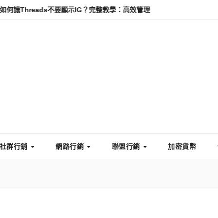
reads不要顯示IG？完整教學：高效管理你的線上隱私與數據安全
怎
社群行銷
網路行銷
聯盟行銷
加密貨幣