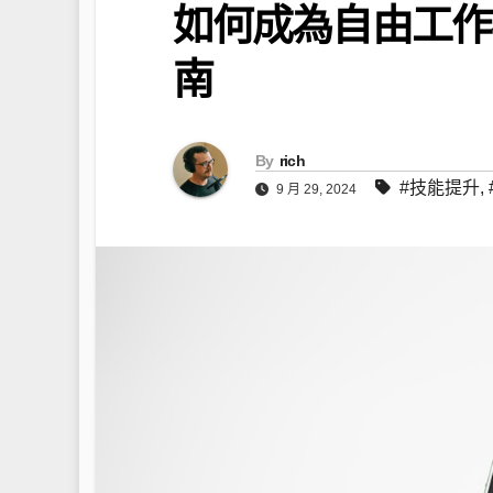
如何成為自由工作
南
By
rich
#技能提升
,
9 月 29, 2024