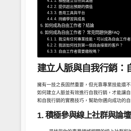
1. 積極建立信任與溝通
2. 提供超出預期的價值
3. 善用工具與平台
4. 持續學習與成長
如何成為自由工作者？結論
如何成為自由工作者？ 常見問題快速FAQ
1. 我沒有任何專業技能，可以成為自由工作
2. 我該如何找到第一個自由接案的客戶？
3. 自由工作者需要繳稅嗎？
建立人脈與自我行銷：
擁有一技之長固然重要，但光靠專業技能還不
如何建立人脈並有效進行自我行銷，才能讓自
和自我行銷的實務技巧，幫助你邁向成功的自
1. 積極參與線上社群與論