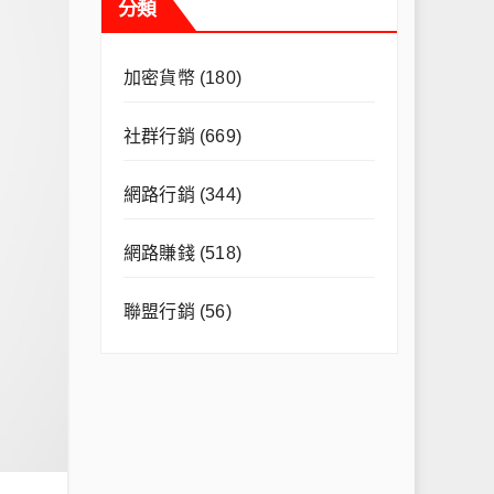
分類
加密貨幣
(180)
社群行銷
(669)
網路行銷
(344)
網路賺錢
(518)
聯盟行銷
(56)