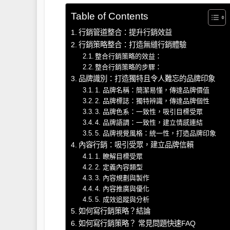
Table of Contents
行銷管道整合：提升行銷效益
行銷策略整合：打造無縫行銷體驗
整合行銷策略的效益：
整合行銷策略的步驟：
品牌識別：打造獨特且令人難忘的品牌印象
1. 品牌名稱：簡潔易懂，傳達品牌價值
2. 品牌標誌：獨特辨識，傳達品牌個性
3. 品牌色系：一致性，吸引目標受眾
4. 品牌語調：一致性，建立情感連結
5. 品牌視覺風格：統一性，打造品牌印象
內容行銷：吸引受眾，建立品牌信賴
1. 瞭解目標受眾
2. 定義內容類型
3. 內容規劃與製作
4. 內容推廣與優化
5. 成效追蹤與分析
如何寫行銷策略？結論
如何寫行銷策略？ 常見問題快速FAQ