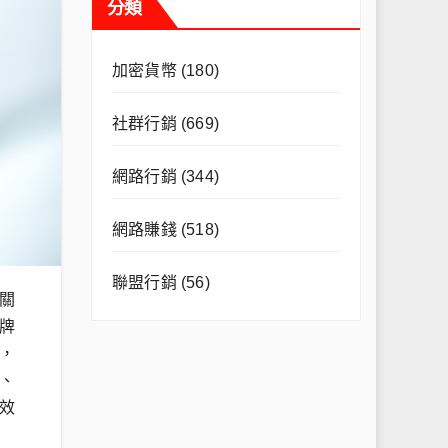
分類
加密貨幣
(180)
社群行銷
(669)
網路行銷
(344)
網路賺錢
(518)
聯盟行銷
(56)
關
牌
，
、
效