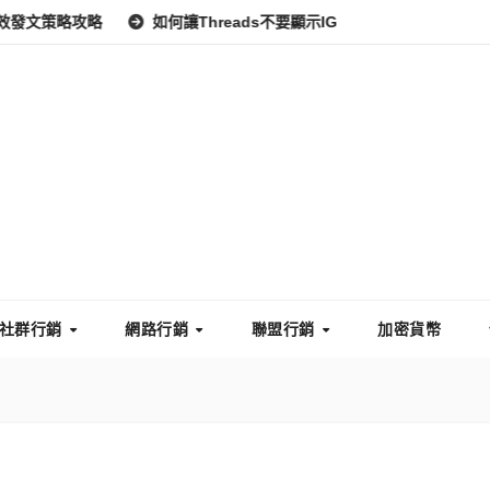
略
如何讓Threads不要顯示IG？完整教學：高效管理你的線上隱
社群行銷
網路行銷
聯盟行銷
加密貨幣