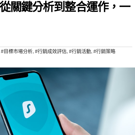
從關鍵分析到整合運作，一
,
#目標市場分析
,
#行銷成效評估
,
#行銷活動
,
#行銷策略