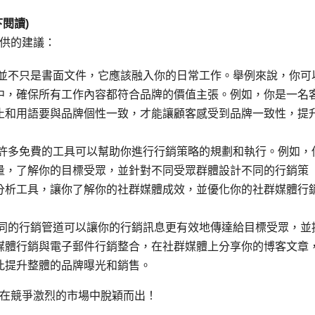
閱讀)
供的建議：
略並不只是書面文件，它應該融入你的日常工作。舉例來說，你可
中，確保所有工作內容都符合品牌的價值主張。例如，你是一名
止和用語要與品牌個性一致，才能讓顧客感受到品牌一致性，提
有許多免費的工具可以幫助你進行行銷策略的規劃和執行。例如，
 分析網站流量，了解你的目標受眾，並針對不同受眾群體設計不同的行銷策
分析工具，讓你了解你的社群媒體成效，並優化你的社群媒體行
不同的行銷管道可以讓你的行銷訊息更有效地傳達給目標受眾，並
媒體行銷與電子郵件行銷整合，在社群媒體上分享你的博客文章
此提升整體的品牌曝光和銷售。
在競爭激烈的市場中脫穎而出！