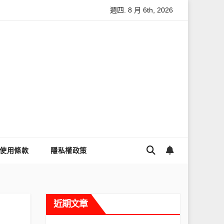
週四. 8 月 6th, 2026
私與數據安全
怎麼讓Threads流量變多？高效提升流量的完整教學
使用條款
隱私權政策
近期文章