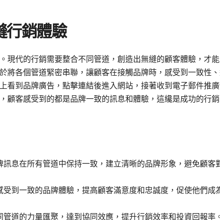
縫行銷體驗
。現代的行銷需要整合不同管道，創造出無縫的顧客體驗，才能
於將各個管道緊密串聯，讓顧客在接觸品牌時，感受到一致性、
上看到品牌廣告，點擊連結後進入網站，接著收到電子郵件推廣
，顧客感受到的都是品牌一致的訊息和體驗，這纔是成功的行銷
牌訊息在所有管道中保持一致，建立清晰的品牌形象，避免顧客
感受到一致的品牌體驗，提高顧客滿意度和忠誠度，促使他們成
同管道的力量匯聚，達到協同效應，提升行銷效率和投資回報率