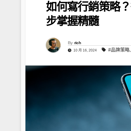
如何寫行銷策略？
步掌握精髓
By
rich
#品牌策略
10 月 16, 2024