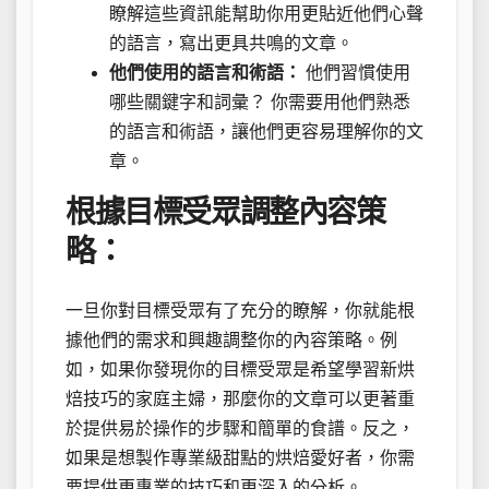
瞭解這些資訊能幫助你用更貼近他們心聲
的語言，寫出更具共鳴的文章。
他們使用的語言和術語：
他們習慣使用
哪些關鍵字和詞彙？ 你需要用他們熟悉
的語言和術語，讓他們更容易理解你的文
章。
根據目標受眾調整內容策
略：
一旦你對目標受眾有了充分的瞭解，你就能根
據他們的需求和興趣調整你的內容策略。例
如，如果你發現你的目標受眾是希望學習新烘
焙技巧的家庭主婦，那麼你的文章可以更著重
於提供易於操作的步驟和簡單的食譜。反之，
如果是想製作專業級甜點的烘焙愛好者，你需
要提供更專業的技巧和更深入的分析。