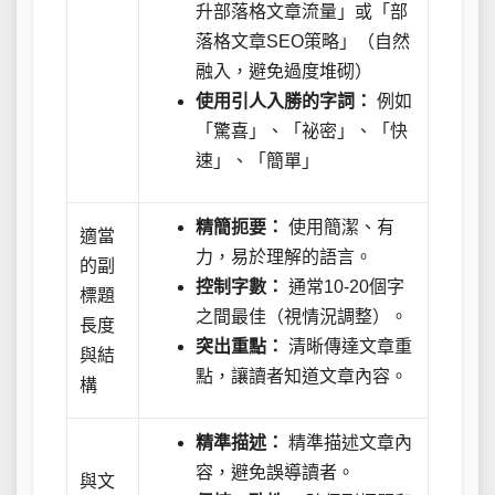
升部落格文章流量」或「部
落格文章SEO策略」（自然
融入，避免過度堆砌）
使用引人入勝的字詞：
例如
「驚喜」、「祕密」、「快
速」、「簡單」
精簡扼要：
使用簡潔、有
適當
力，易於理解的語言。
的副
控制字數：
通常10-20個字
標題
之間最佳（視情況調整）。
長度
突出重點：
清晰傳達文章重
與結
點，讓讀者知道文章內容。
構
精準描述：
精準描述文章內
容，避免誤導讀者。
與文