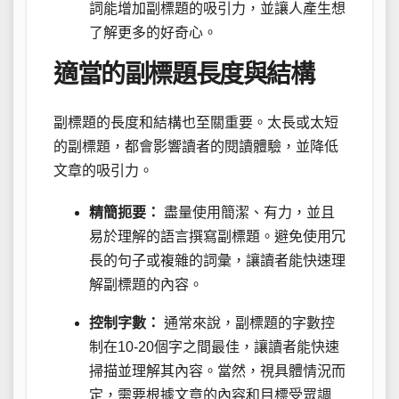
詞能增加副標題的吸引力，並讓人產生想
了解更多的好奇心。
適當的副標題長度與結構
副標題的長度和結構也至關重要。太長或太短
的副標題，都會影響讀者的閱讀體驗，並降低
文章的吸引力。
精簡扼要：
盡量使用簡潔、有力，並且
易於理解的語言撰寫副標題。避免使用冗
長的句子或複雜的詞彙，讓讀者能快速理
解副標題的內容。
控制字數：
通常來說，副標題的字數控
制在10-20個字之間最佳，讓讀者能快速
掃描並理解其內容。當然，視具體情況而
定，需要根據文章的內容和目標受眾調