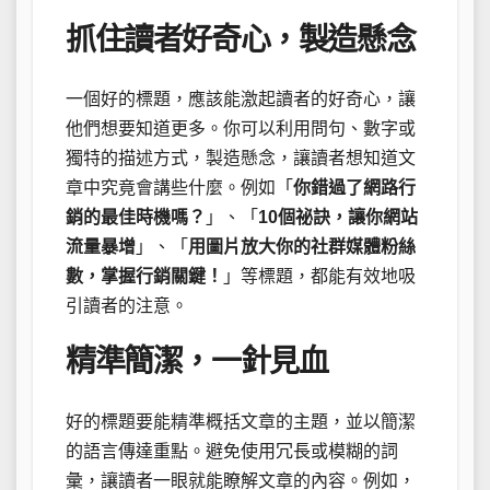
抓住讀者好奇心，製造懸念
一個好的標題，應該能激起讀者的好奇心，讓
他們想要知道更多。你可以利用問句、數字或
獨特的描述方式，製造懸念，讓讀者想知道文
章中究竟會講些什麼。例如「
你錯過了網路行
銷的最佳時機嗎？
」、「
10個祕訣，讓你網站
流量暴增
」、「
用圖片放大你的社群媒體粉絲
數，掌握行銷關鍵！
」等標題，都能有效地吸
引讀者的注意。
精準簡潔，一針見血
好的標題要能精準概括文章的主題，並以簡潔
的語言傳達重點。避免使用冗長或模糊的詞
彙，讓讀者一眼就能瞭解文章的內容。例如，