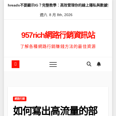
Skip
ads不要顯示IG？完整教學：高效管理你的線上隱私與數據安全
怎麼讓
to
週六. 8 月 8th, 2026
content
957rich網路行銷資訊站
了解各種網路行銷賺錢方法的最佳資源
網路行銷
如何寫出高流量的部