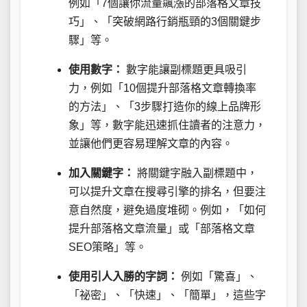
例如「7個讓你流量飆漲的部落格文章技
巧」、「突破網路行銷瓶頸的3個關鍵步
驟」等。
使用數字：
數字能讓副標題更具吸引
力，例如「10個提升部落格文章轉換率
的方法」、「3步驟打造你的線上品牌形
象」等，數字能迅速抓住讀者的注意力，
並讓他們更容易理解文章的內容。
加入關鍵字：
將關鍵字融入副標題中，
可以提升文章在搜尋引擎的排名，但要注
意自然度，避免過度堆砌。例如，「如何
提升部落格文章流量」或「部落格文章
SEO策略」等。
使用引人入勝的字詞：
例如「驚喜」、
「祕密」、「快速」、「簡單」，這些字