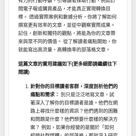
有力的行動呼籲，引導讀者採取行動，例如訂
閱電子報或購買產品，才能真正實現轉換目
標。 透過實際案例和數據分析，你將了解如何
撰寫更有效率的文章，並從中觀察實際成果。
記住，創新和獨特的觀點，將能為你的文章帶
來與眾不同的價值。 從了解讀者痛點開始，你
就能寫出高流量、高轉換率的部落格文章。
這篇文章的實用建議如下(更多細節請繼續往下
閱讀)
針對你的目標讀者客群，深度剖析他們的
痛點和需求：
別只是泛泛地寫文章，試
著深入了解你的目標讀者是誰。他們在網
路上尋找什麼樣的資訊？他們遇到的困難
和問題是什麼？他們想要什麼樣的解決方
案？ 例如，如果你經營的是關於「如何
經營社群媒體」的部落格，那就深入研究