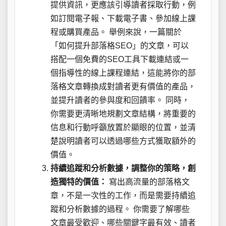
提供資訊，更應該引導讀者採取行動，例
如訂閱電子報、下載電子書、參加線上課
程或購買產品。 舉例來說，一篇關於
「如何提升部落格SEO」的文章，可以
搭配一個免費的SEO工具下載連結或一
個指導性的線上課程連結，這能將你的部
落格文章轉換成對讀者更有價值的產品，
並提升讀者的參與度和回饋率。 同時，
你需要更清晰地規劃文章結構，將重要的
信息和行動呼籲放置於顯眼的位置，並清
楚說明讀者可以透過哪些方式獲取額外的
價值。
持續追蹤和分析數據，調整你的策略，創
造獨特的價值：
寫出高流量的部落格文
章，不是一次性的工作，而是需要持續追
蹤和分析數據的過程。 你需要了解哪些
文章最受歡迎、哪些關鍵字最有效、讀者