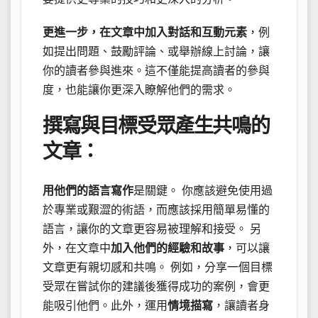
更進一步，在文章中加入對話和互動元素
，例
如提出問題、鼓勵評論、或舉辦線上討論，讓
你的讀者參與進來。這不僅能提高讀者的參與
度，也能讓你更深入瞭解他們的需求。
撰寫與目標受眾產生共鳴的
文章：
用他們的語言寫作
是關鍵。 你應該避免使用過
於專業或艱澀的術語，而應該採用簡單易懂的
語言，讓你的文章更容易被理解和接受。 另
外，在文章中
加入他們的經驗和故事
，可以讓
文章更有親切感和共鳴。 例如，分享一個目標
受眾在嘗試你的建議後獲得成功的案例，會更
能吸引他們。此外，運用
情境描寫
，讓讀者身