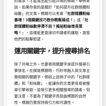
的需求，才能寫出能引起共鳴的標題。舉例來
說，如果你寫的是關於「如何提升社群媒體粉
絲數」的文章，標題可以考慮「
社群媒體粉絲
暴增！3個關鍵技巧教你輕鬆達成！
」或「
社
群媒體粉絲數停滯不前？揭祕粉絲增長策
略！
」，這樣能更直接切中讀者的痛點，激發
他們的點擊慾望。
運用關鍵字，提升搜尋排名
除了共鳴之外，也要善用關鍵字來提升搜尋引
擎排名。在撰寫標題時，巧妙地融入與文章主
題相關的關鍵字，例如上述例子中的「社群媒
體」和「粉絲數」，能讓你的文章更容易被搜
尋引擎收錄，並吸引更多相關搜尋的讀者。但
要注意，不要為了關鍵字而扭曲標題的自然
性，標題仍需保持吸引力和可讀性。