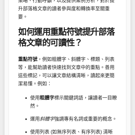
策略、行動呼籲，以及提供案例分析，對於提
升部落格文章的讀者參與度和轉換率至關重
要。
如何運用重點符號提升部落
格文章的可讀性？
重點符號
，例如粗體字、斜體字、標題、列表
等，能幫助讀者快速找到文章中的重點。善用
這些標記，可以讓文章結構清晰，讀起來更簡
潔易懂。例如：
使用
粗體字
標示關鍵詞語，讓讀者一目瞭
然。
運用
斜體字
強調專有名詞或重要的概念。
使用列表 (如無序列表、有序列表) 清晰