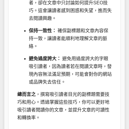
者，卻在文章中只討論如何提升SEO技
巧。這會讓讀者感到困惑和失望，進而失
去閱讀興趣。
保持一致性：
確保副標題和文章內容保
持一致，讓讀者能順利地理解文章的脈
絡。
避免過度誇大：
避免用過度誇大的字眼
吸引讀者，因為讀者若在閱讀文章時，發
現內容無法滿足預期，可能會對你的網站
或品牌失去信任。
總而言之
，撰寫吸引讀者目光的副標題需要技
巧和用心。透過掌握這些技巧，你可以更好地
吸引讀者閱讀你的文章，並提升文章的可讀性
和轉換率。