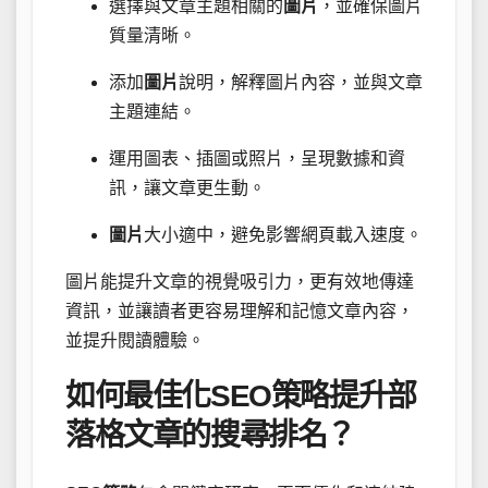
選擇與文章主題相關的
圖片
，並確保圖片
質量清晰。
添加
圖片
說明，解釋圖片內容，並與文章
主題連結。
運用圖表、插圖或照片，呈現數據和資
訊，讓文章更生動。
圖片
大小適中，避免影響網頁載入速度。
圖片能提升文章的視覺吸引力，更有效地傳達
資訊，並讓讀者更容易理解和記憶文章內容，
並提升閱讀體驗。
如何最佳化SEO策略提升部
落格文章的搜尋排名？