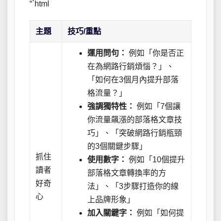
“`html
主題
技巧/重點
運用問句：
例如「你是否正
在為網路行銷煩惱？」、
「如何在3個月內提升部落
格流量？」
強調獨特性：
例如「7個讓
你流量飆漲的部落格文章技
巧」、「突破網路行銷瓶頸
的3個關鍵步驟」
抓住
使用數字：
例如「10個提升
讀者
部落格文章轉換率的方
好奇
法」、「3步驟打造你的線
心
上品牌形象」
加入關鍵字：
例如「如何提