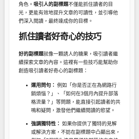
角色。
吸引人的副標題
不僅能抓住讀者的目
光，更能有效地提升文章的可讀性，並引導他
們深入閱讀，最終達成你的目標。
抓住讀者好奇心的技巧
好的副標題
就像一顆誘人的糖果，吸引讀者繼
續探索文章的內容。這裡有一些技巧能幫助你
創造吸引讀者好奇心的副標題：
運用問句：
例如「你是否正在為網路行
銷煩惱？」、「如何在3個月內提升部落
格流量？」等問題，能直接引起讀者的共
鳴和疑問，激發他們繼續閱讀的慾望。
強調獨特性：
如果你提供了獨特的見解
或解決方案，不妨在副標題中凸顯出來，