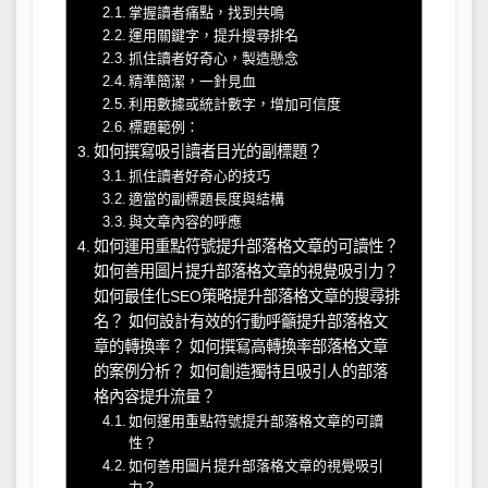
掌握讀者痛點，找到共鳴
運用關鍵字，提升搜尋排名
抓住讀者好奇心，製造懸念
精準簡潔，一針見血
利用數據或統計數字，增加可信度
標題範例：
如何撰寫吸引讀者目光的副標題？
抓住讀者好奇心的技巧
適當的副標題長度與結構
與文章內容的呼應
如何運用重點符號提升部落格文章的可讀性？
如何善用圖片提升部落格文章的視覺吸引力？
如何最佳化SEO策略提升部落格文章的搜尋排
名？ 如何設計有效的行動呼籲提升部落格文
章的轉換率？ 如何撰寫高轉換率部落格文章
的案例分析？ 如何創造獨特且吸引人的部落
格內容提升流量？
如何運用重點符號提升部落格文章的可讀
性？
如何善用圖片提升部落格文章的視覺吸引
力？