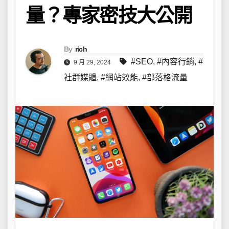
量？專家密技大公開
By
rich
#SEO
,
#內容行銷
,
#
9 月 29, 2024
社群媒體
,
#網站效能
,
#部落格流量