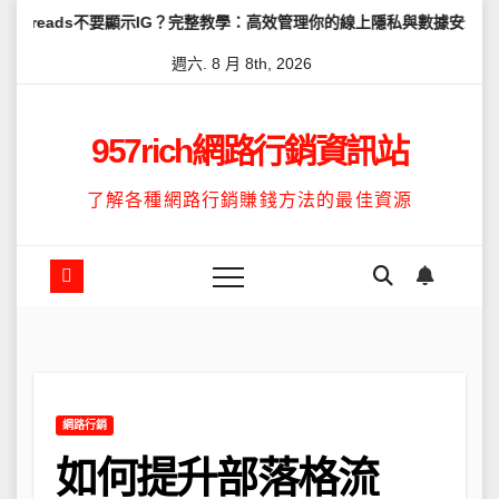
Skip
不要顯示IG？完整教學：高效管理你的線上隱私與數據安全
怎麼讓Th
to
週六. 8 月 8th, 2026
content
957rich網路行銷資訊站
了解各種網路行銷賺錢方法的最佳資源
網路行銷
如何提升部落格流