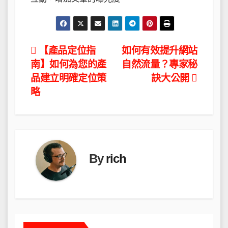
文
【產品定位指
如何有效提升網站
南】如何為您的產
自然流量？專家秘
章
品建立明確定位策
訣大公開
導
略
覽
By
rich