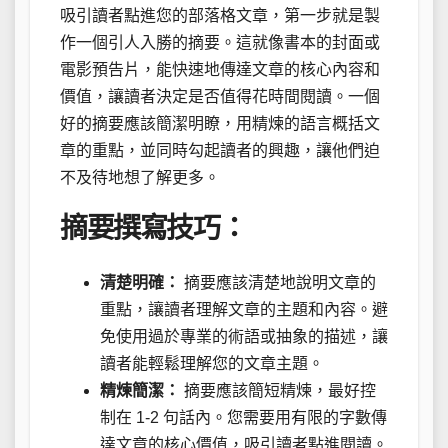
吸引讀者點進您的部落格文章，第一步就是製
作一個引人入勝的摘要。這就像書本的封面或
電影預告片，能快速地傳達文章的核心內容和
價值，讓讀者決定是否值得花時間閱讀。一個
好的摘要應該簡潔明瞭，用精煉的語言概括文
章的重點，並同時勾起讀者的興趣，讓他們迫
不及待地想了解更多。
摘要撰寫技巧：
清楚明確：
摘要應該清楚地說明文章的
重點，讓讀者理解文章的主題和內容。避
免使用過於專業的術語或抽象的描述，讓
讀者能輕鬆理解您的文章主題。
精煉簡潔：
摘要應該簡短精煉，最好控
制在 1-2 句話內。您需要用有限的字數傳
達文章的核心價值，吸引讀者點進閱讀。