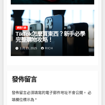
網路行銷
TikTok怎麼買東西？新手必學
完整購物攻略！
1 月 23, 2025
RICH
發佈留言
發佈留言必須填寫的電子郵件地址不會公開。
必
填欄位標示為
*