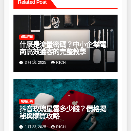
Related Post
網路行銷
什麼是流量密碼？中小企業電
商高效獲客的完整教學
3 月 16, 2025
RICH
網路行銷
抖音玫瑰星雲多少錢？價格揭
秘與購買攻略
1 月 23, 2025
RICH