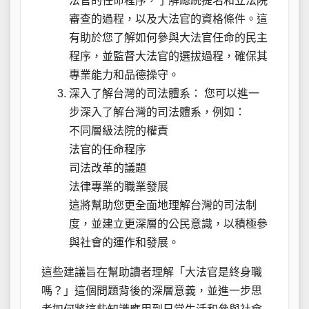
法官的任命程序，了解總統提名和立法院
審查的過程，以及大法官的資格條件。這
有助於您了解如何參與大法官任命的民主
程序，並監督大法官的選拔過程，確保其
專業能力和品德操守。
深入了解台灣的司法體系： 您可以進一
步深入了解台灣的司法體系，例如：
不同層級法院的權責
法官的任命程序
司法改革的議題
法律專業的職業發展
這將幫助您更全面地理解台灣的司法制
度，並建立更深層的公民意識，以積極參
與社會的運作和發展。
這些建議旨在幫助讀者理解「大法官是終身職
嗎？」這個問題背後的深層意義，並進一步思