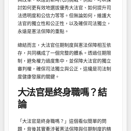
討如何更有效地選拔優秀大法官、如何提升司
法透明度和公信力等等。但無論如何，維護大
法官的獨立性和公正性，以及確保司法獨立，
永遠是憲法保障的重點。
總結而言，大法官任期制度與憲法保障相互依
存，共同構成了一個完整的體系。透過任期限
制，避免權力過度集中，並保障大法官的獨立
審判權，確保司法獨立與公正，這纔是司法制
度健康發展的關鍵。
大法官是終身職嗎？結
論
「大法官是終身職嗎？」這個看似簡單的問
題，背後其實牽涉著憲法保障與任期制度的精