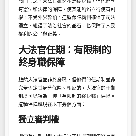
簡而言之，大法官雖然不是終身職，但他們享
有憲法和法律的保障，使其能夠獨立行使審判
權，不受外界幹預。這些保障機制確保了司法
獨立，維護了法治社會的基石，也保障了人民
權利的公平與正義。
大法官任期：有限制的
終身職保障
雖然大法官並非終身職，但他們的任期制並非
完全否定其身分保障。相反的，大法官的任期
制度可以視為一種「有限制的終身職」保障。
這種保障體現在以下幾個方面：
獨立審判權