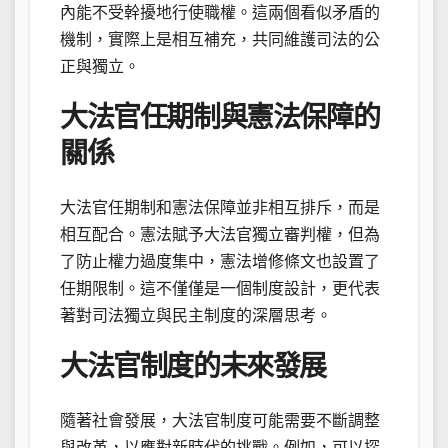
內能不受幹擾地行使職權。這兩個看似矛盾的
機制，實際上是相互補充，共同維護司法的公
正與獨立。
大法官任期制與憲法保障的
關係
大法官任期制和憲法保障並非相互排斥，而是
相互配合。憲法賦予大法官獨立審判權，但為
了防止權力過度集中，憲法增修條文也設置了
任期限制。這不僅僅是一個制度設計，更代表
著對司法獨立與民主制度的深層思考。
大法官制度的未來發展
隨著社會發展，大法官制度可能需要不斷調整
與改革，以應對新時代的挑戰。例如，可以探