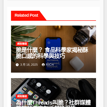
Related Post
網路賺錢
脆是什麼？ 食品科學家揭秘酥
脆口感的科學與技巧
3 月 16, 2025
RICH
網路賺錢
為什麼Threads叫脆？社群媒體