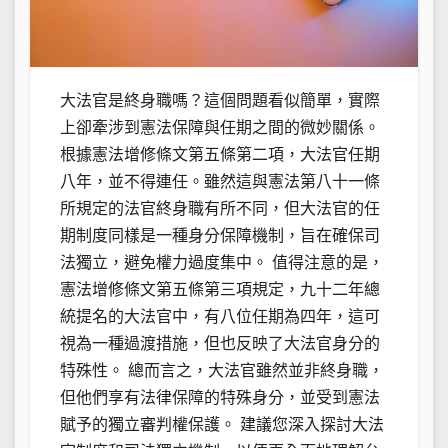
大法官是終身職嗎？這個問題看似簡單，實際
上卻牽涉到憲法保障與任期之間的微妙關係。
根據憲法增修條文第五條第二項，大法官任期
八年，並不得連任。雖然這與憲法第八十一條
所規定的法官終身職有所不同，但大法官的任
期制度同樣是一種身分保障機制，旨在確保司
法獨立，避免權力過度集中。 值得注意的是，
憲法增修條文第五條第三項規定，九十二年總
統提名的大法官中，有八位任期為四年，這可
視為一種過渡措施，但也反映了大法官身分的
特殊性。 總而言之，大法官雖然並非終身職，
但他們享有法律保障的特殊身分，並受到憲法
賦予的獨立審判權保護。 建議您深入探討大法