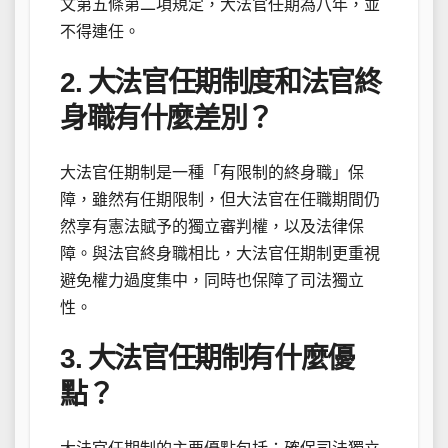
文第五條第二項規定，大法官任期為八年，並
不得連任。
2. 大法官任期制度和法官終
身職有什麼差別？
大法官任期制是一種「有限制的終身職」保
障，雖然有任期限制，但大法官在任職期間仍
然享有憲法賦予的獨立審判權，以及法律保
障。與法官終身職相比，大法官任期制更重視
避免權力過度集中，同時也保障了司法獨立
性。
3. 大法官任期制有什麼優
點？