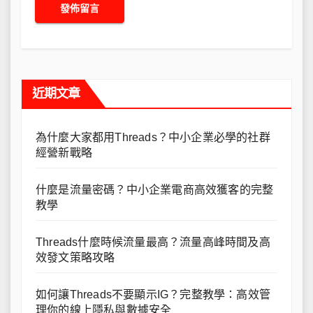
近期文章
為什麼大家都用Threads？中小企業必學的社群
經營新戰略
什麼是流量密碼？中小企業電商高效獲客的完整
教學
Threads什麼時候流量最高？流量高峰時間及高
效發文策略攻略
如何讓Threads不要顯示IG？完整教學：高效管
理你的線上隱私與數據安全