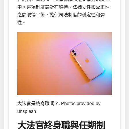
中。這項制度設計在維持司法獨立性和公正性
之間取得平衡，確保司法制度的穩定性和彈
性。
大法官是終身職嗎？. Photos provided by
unsplash
大法官終身職與任期制