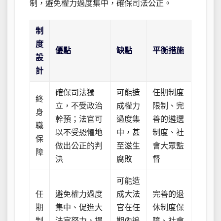
制，避免權力過度集中，確保司法公正。
制
度
優點
缺點
平衡措施
設
計
確保司法獨
可能造
任期制度
終
立，不受政治
成權力
限制、完
身
幹預；法官可
過度集
善的遴選
職
以不受恐懼地
中，甚
制度、社
保
做出公正的判
至滋生
會大眾監
障
決
腐敗
督
可能造
任
避免權力過度
成大法
完善的退
期
集中、促進大
官在任
休制度保
制
法官努力，提
期內追
障、社會