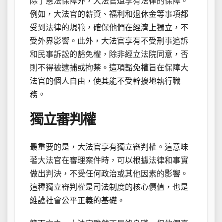
除了憲法保障外，大法官還享有法律的保障。
例如，大法官的薪資、福利和退休金等事項都
受到法律的規範，確保他們在經濟上獨立，不
受外界影響。此外，大法官享有不受刑事追訴
和民事訴訟的豁免權，除非經立法院同意，否
則不得被逮捕或拘禁。這項豁免權旨在保障大
法官的個人自由，使其能不受幹擾地執行職
務。
獨立審判權
最重要的是，大法官享有獨立審判權。這意味
著大法官在審理案件時，可以根據法律和事實
做出判決，不受任何政治或其他因素的影響。
這種獨立審判權是司法制度的核心價值，也是
維護社會公平正義的基礎。