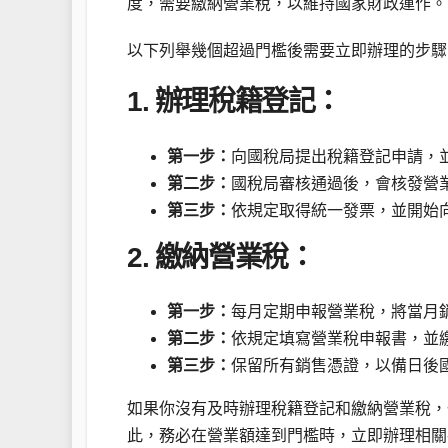
度，需要繳納營業稅，以維持國家財政運作。
以下列舉幾個超過門檻後需要立即辦理的步驟
1. 辦理稅籍登記：
第一步：
向國稅局提出稅籍登記申請，
第二步：
國稅局審核通過後，會核發營
第三步：
依規定取得統一發票，並開始
2. 繳納營業稅：
第一步：
每月定期申報營業稅，將當月
第二步：
依規定填寫營業稅申報書，並
第三步：
保留所有銷售憑證，以備日後
如果你沒有及時辦理稅籍登記和繳納營業稅，
此，務必在營業額達到門檻時，立即辦理相關