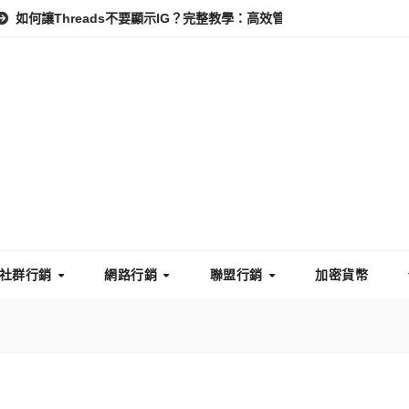
reads不要顯示IG？完整教學：高效管理你的線上隱私與數據安全
社群行銷
網路行銷
聯盟行銷
加密貨幣