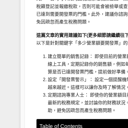
稅籍登記並報繳稅款，否則可能會被檢舉或查
已達到需要開發票的門檻。此外，建議你諮詢
免因疏忽而產生稅務問題。
這篇文章的實用建議如下(更多細節請繼續往下
以下是針對關鍵字「多少營業額要開發票」的
建立簡單的銷售記錄： 即使目前的營業
線上工具，定期記錄你的銷售額，例如
算是否已達開發票門檻，提前做好準備
設定「開發票警示」： 設定一個提醒機
越來越近。這樣可以讓你及時了解情況
定期諮詢專業人士： 即使你的營業額
最新的稅務規定，並討論你的財務狀況
助，避免因疏忽而產生稅務問題。
Table of Contents