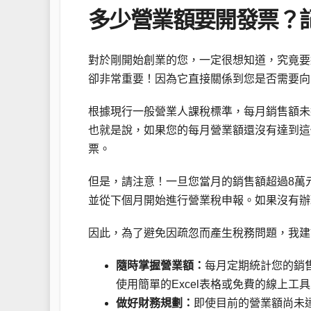
多少營業額要開發票？
對於剛開始創業的您，一定很想知道，究竟要
卻非常重要！因為它直接關係到您是否需要向
根據現行一般營業人課稅標準，每月銷售額未
也就是說，如果您的每月營業額還沒有達到這
票。
但是，請注意！一旦您當月的銷售額超過8萬
並從下個月開始進行營業稅申報。如果沒有辦
因此，為了避免因疏忽而產生稅務問題，我建
隨時掌握營業額：
每月定期統計您的銷
使用簡單的Excel表格或免費的線上工
做好財務規劃：
即使目前的營業額尚未