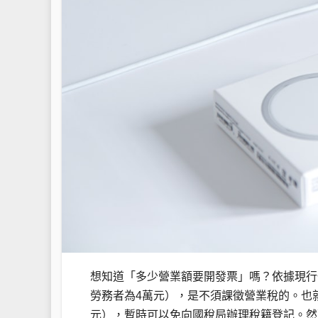
想知道「多少營業額要開發票」嗎？依據現行
勞務者為4萬元），是不須課徵營業稅的。也
元），暫時可以免向國稅局辦理稅籍登記。然