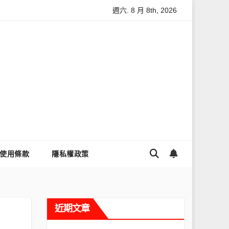
週六. 8 月 8th, 2026
怎麼讓Threads流量變多？高效提升流量的完整教學
為什麼大家
使用條款
隱私權政策
近期文章