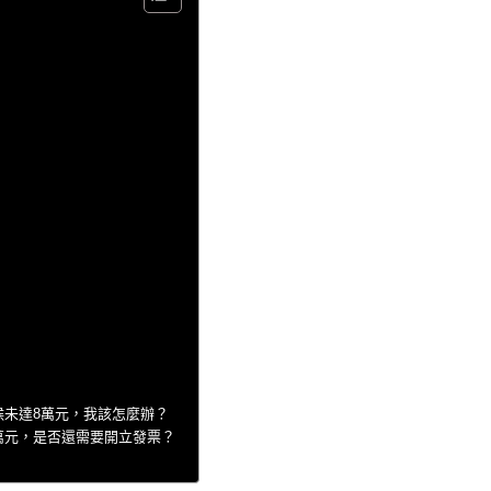
候未達8萬元，我該怎麼辦？
萬元，是否還需要開立發票？