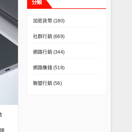
分類
加密貨幣
(180)
社群行銷
(669)
網路行銷
(344)
網路賺錢
(518)
聯盟行銷
(56)
售
理