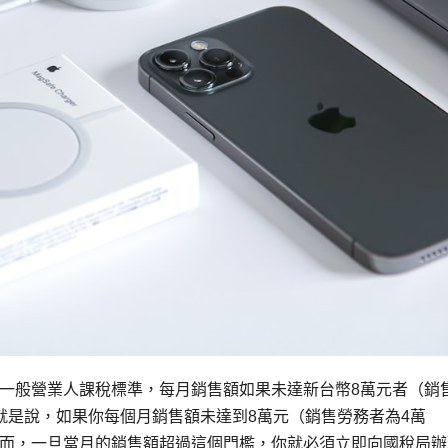
一般營業人課稅標準，每月銷售額如果未達新台幣8萬元者（銷
就是說，如果你每個月銷售額未達到8萬元（銷售勞務者為4萬
而，一旦當月的銷售額超過這個門檻，你就必須立即向國稅局辦