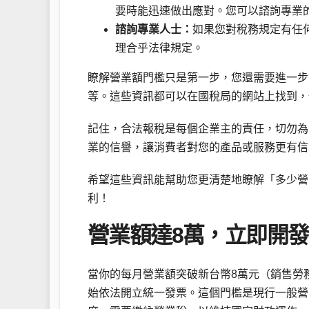
要時能迅速做出應對。您可以諮詢專業
諮詢專業人士：
如果您對稅務規定有任
理合乎法律規定。
瞭解營業額門檻只是第一步，您還需要進一步
等。這些資訊都可以在國稅局的網站上找到，
記住，合法報稅是每個企業主的責任，切勿為
業的信譽，讓消費者對您的產品或服務更有信
希望這些資訊能幫助您更清楚地瞭解「多少營
利！
營業額達8萬，立即開
當你的每月營業額突破新台幣8萬元（銷售勞
始依法開立統一發票。這個門檻是現行一般營