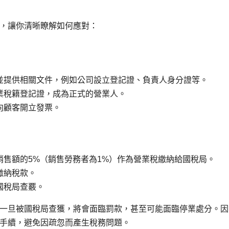
，讓你清晰瞭解如何應對：
並提供相關文件，例如公司設立登記證、負責人身分證等。
業稅籍登記證，成為正式的營業人。
向顧客開立發票。
銷售額的5%（銷售勞務者為1%）作為營業稅繳納給國稅局。
繳納稅款。
國稅局查覈。
一旦被國稅局查獲，將會面臨罰款，甚至可能面臨停業處分。因
手續，避免因疏忽而產生稅務問題。