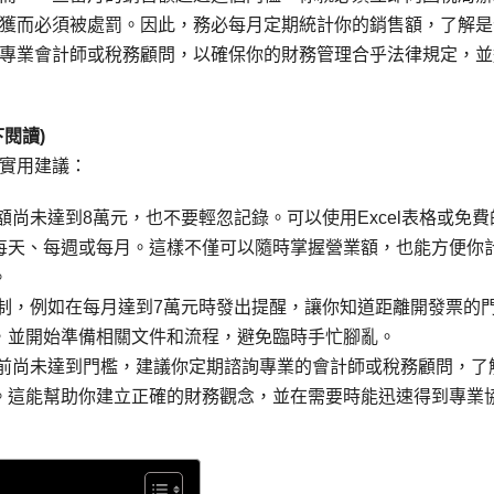
獲而必須被處罰。因此，務必每月定期統計你的銷售額，了解是
專業會計師或稅務顧問，以確保你的財務管理合乎法律規定，並
閱讀)
實用建議：
額尚未達到8萬元，也不要輕忽記錄。可以使用Excel表格或免費
每天、每週或每月。這樣不僅可以隨時掌握營業額，也能方便你
。
制，例如在每月達到7萬元時發出提醒，讓你知道距離開發票的
，並開始準備相關文件和流程，避免臨時手忙腳亂。
目前尚未達到門檻，建議你定期諮詢專業的會計師或稅務顧問，了
。這能幫助你建立正確的財務觀念，並在需要時能迅速得到專業