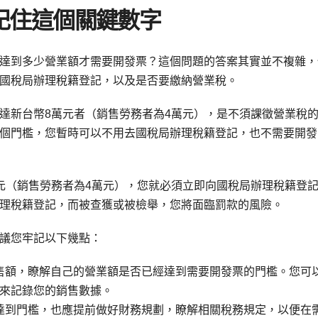
記住這個關鍵數字
達到多少營業額才需要開發票？這個問題的答案其實並不複雜，
國稅局辦理稅籍登記，以及是否要繳納營業稅。
達新台幣8萬元者（銷售勞務者為4萬元），是不須課徵營業稅
個門檻，您暫時可以不用去國稅局辦理稅籍登記，也不需要開發
元（銷售勞務者為4萬元），您就必須立即向國稅局辦理稅籍登
理稅籍登記，而被查獲或被檢舉，您將面臨罰款的風險。
議您牢記以下幾點：
售額，瞭解自己的營業額是否已經達到需要開發票的門檻。您可
具來記錄您的銷售數據。
達到門檻，也應提前做好財務規劃，瞭解相關稅務規定，以便在