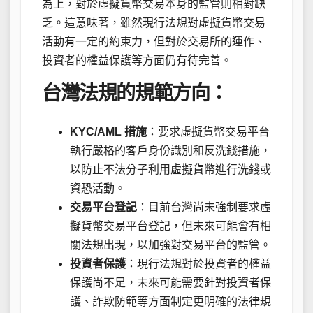
為上，對於虛擬貨幣交易本身的監管則相對缺
乏。這意味著，雖然現行法規對虛擬貨幣交易
活動有一定的約束力，但對於交易所的運作、
投資者的權益保護等方面仍有待完善。
台灣法規的規範方向：
KYC/AML 措施
：要求虛擬貨幣交易平台
執行嚴格的客戶身份識別和反洗錢措施，
以防止不法分子利用虛擬貨幣進行洗錢或
資恐活動。
交易平台登記
：目前台灣尚未強制要求虛
擬貨幣交易平台登記，但未來可能會有相
關法規出現，以加強對交易平台的監管。
投資者保護
：現行法規對於投資者的權益
保護尚不足，未來可能需要針對投資者保
護、詐欺防範等方面制定更明確的法律規