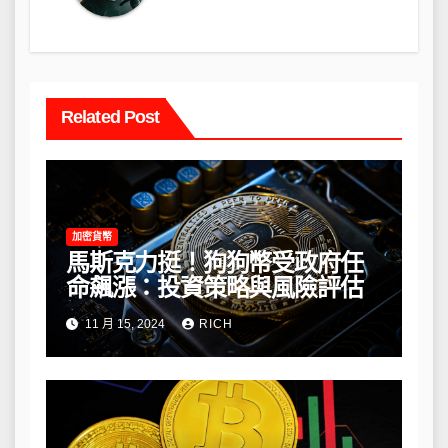
Related Post
加密貨幣
馬斯克力挺！狗狗幣受政府任
命飆漲：投資策略與風險評估
11 月 15, 2024
RICH