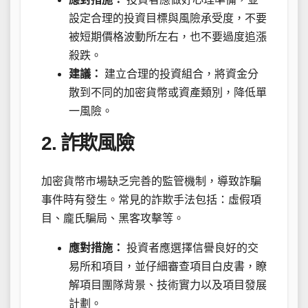
設定合理的投資目標與風險承受度，不要
被短期價格波動所左右，也不要過度追漲
殺跌。
建議：
建立合理的投資組合，將資金分
散到不同的加密貨幣或資產類別，降低單
一風險。
2. 詐欺風險
加密貨幣市場缺乏完善的監管機制，導致詐騙
事件時有發生。常見的詐欺手法包括：虛假項
目、龐氏騙局、黑客攻擊等。
應對措施：
投資者應選擇信譽良好的交
易所和項目，並仔細審查項目白皮書，瞭
解項目團隊背景、技術實力以及項目發展
計劃。