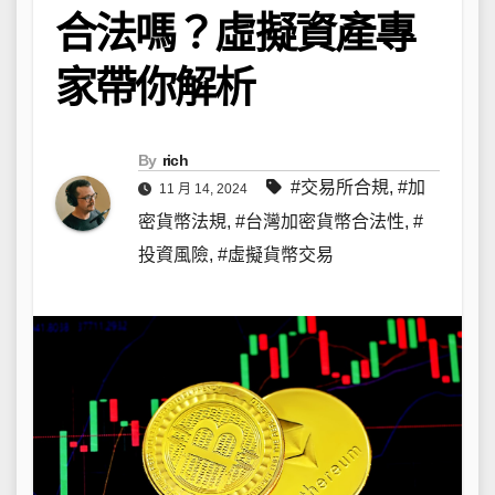
合法嗎？虛擬資產專
家帶你解析
By
rich
#交易所合規
,
#加
11 月 14, 2024
密貨幣法規
,
#台灣加密貨幣合法性
,
#
投資風險
,
#虛擬貨幣交易