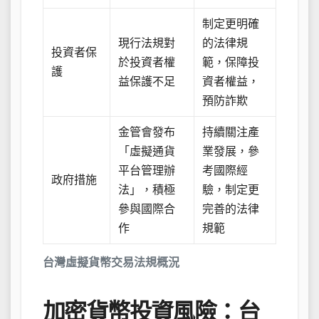
制定更明確
現行法規對
的法律規
投資者保
於投資者權
範，保障投
護
益保護不足
資者權益，
預防詐欺
金管會發布
持續關注產
「虛擬通貨
業發展，參
平台管理辦
考國際經
政府措施
法」，積極
驗，制定更
參與國際合
完善的法律
作
規範
台灣虛擬貨幣交易法規概況
加密貨幣投資風險：台