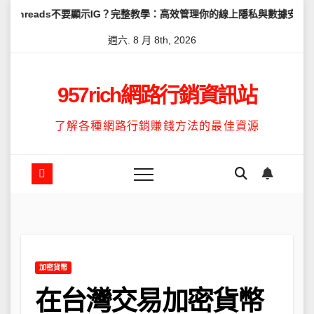
Skip
不要顯示IG？完整教學：高效管理你的線上隱私與數據安全
怎麼讓Th
to
週六. 8 月 8th, 2026
content
957rich網路行銷資訊站
了解各種網路行銷賺錢方法的最佳資源
加密貨幣
在台灣交易加密貨幣