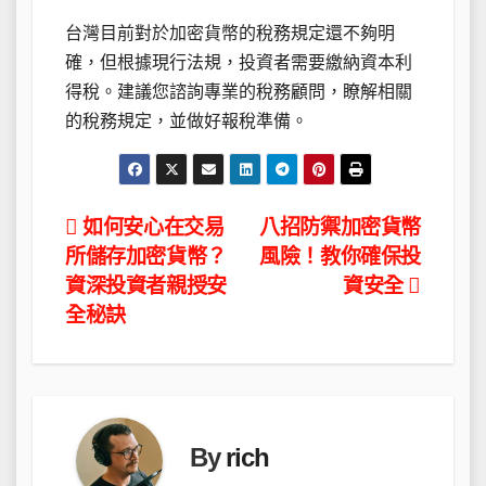
台灣目前對於加密貨幣的稅務規定還不夠明
確，但根據現行法規，投資者需要繳納資本利
得稅。建議您諮詢專業的稅務顧問，瞭解相關
的稅務規定，並做好報稅準備。
文
如何安心在交易
八招防禦加密貨幣
所儲存加密貨幣？
風險！教你確保投
章
資深投資者親授安
資安全
導
全秘訣
覽
By
rich