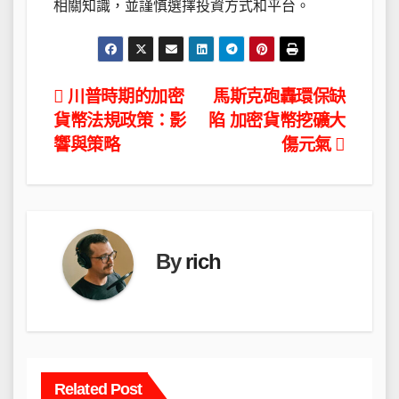
相關知識，並謹慎選擇投資方式和平台。
文
川普時期的加密
馬斯克砲轟環保缺
貨幣法規政策：影
陷 加密貨幣挖礦大
章
響與策略
傷元氣
導
覽
By
rich
Related Post