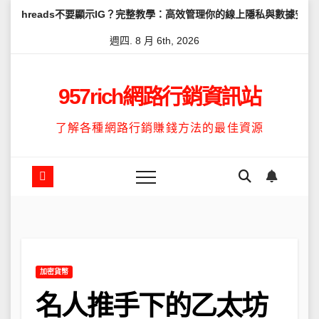
Skip
不要顯示IG？完整教學：高效管理你的線上隱私與數據安全
怎麼讓Th
to
週四. 8 月 6th, 2026
content
957rich網路行銷資訊站
了解各種網路行銷賺錢方法的最佳資源
加密貨幣
名人推手下的乙太坊