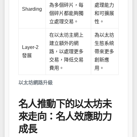
為多個碎片，每
處理能力
Sharding
個碎片都能夠獨
和可擴展
立處理交易。
性。
在以太坊主網上
為以太坊
建立額外的網
生態系統
Layer-2
路，以處理更多
帶來更多
發展
交易，降低交易
創新應
費用。
用。
以太坊網路升級
名人推動下的以太坊未
來走向：名人效應助力
成長