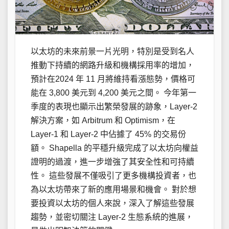
以太坊的未來前景一片光明，特別是受到名人
推動下持續的網路升級和機構採用率的增加，
預計在2024 年 11 月將維持看漲態勢，價格可
能在 3,800 美元到 4,200 美元之間。 今年第一
季度的表現也顯示出繁榮發展的跡象，Layer-2
解決方案，如 Arbitrum 和 Optimism，在
Layer-1 和 Layer-2 中佔據了 45% 的交易份
額。 Shapella 的平穩升級完成了以太坊向權益
證明的過渡，進一步增強了其安全性和可持續
性。 這些發展不僅吸引了更多機構投資者，也
為以太坊帶來了新的應用場景和機會。 對於想
要投資以太坊的個人來說，深入了解這些發展
趨勢，並密切關注 Layer-2 生態系統的進展，