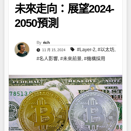
未來走向：展望2024-
2050預測
By
rich
#Layer-2
,
#以太坊
,
11 月 15, 2024
#名人影響
,
#未來前景
,
#機構採用