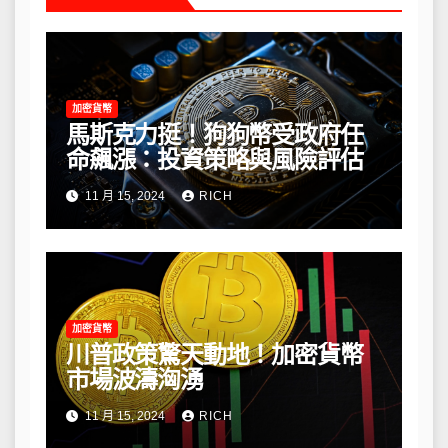
加密貨幣
馬斯克力挺！狗狗幣受政府任
命飆漲：投資策略與風險評估
11 月 15, 2024
RICH
加密貨幣
川普政策驚天動地！加密貨幣
市場波濤洶湧
11 月 15, 2024
RICH