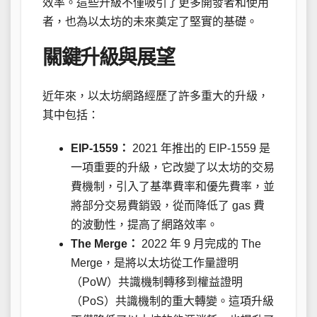
效率。這些升級不僅吸引了更多開發者和使用
者，也為以太坊的未來奠定了堅實的基礎。
關鍵升級與展望
近年來，以太坊網路經歷了許多重大的升級，
其中包括：
EIP-1559：
2021 年推出的 EIP-1559 是
一項重要的升級，它改變了以太坊的交易
費機制，引入了基準費率和優先費率，並
將部分交易費銷毀，從而降低了 gas 費
的波動性，提高了網路效率。
The Merge：
2022 年 9 月完成的 The
Merge，是將以太坊從工作量證明
（PoW）共識機制轉移到權益證明
（PoS）共識機制的重大轉變。這項升級