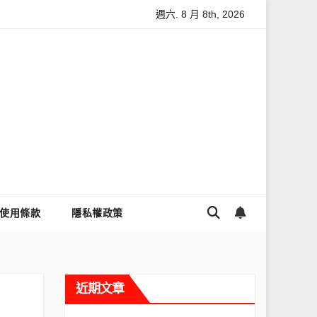
週六. 8 月 8th, 2026
怎麼讓Threads流量變多？高效提升流量的完整教學
為什麼大
使用條款
隱私權政策
近期文章