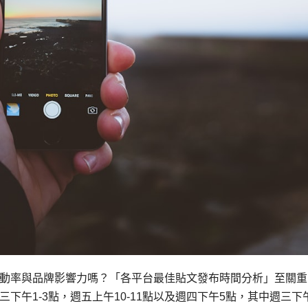
動率與品牌影響力嗎？「各平台最佳貼文發布時間分析」至關重
午1-3點，週五上午10-11點以及週四下午5點，其中週三下