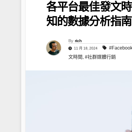
各平台最佳發文時
知的數據分析指南
By
rich
#Facebo
11 月 18, 2024
文時間
,
#社群媒體行銷