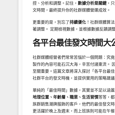
控、分析和調整。記住，
數據分析是關鍵
，只
文時間，最終提升你的社群媒體營運成效。
更重要的是，別忘了
持續優化
！社群媒體算法
著調整。 定期檢視數據，並根據數據反饋調
各平台最佳發文時間大
社群媒體經營者們常常苦惱於一個問題：究竟
製作的內容可能石沉大海，辛苦付諸東流。 
至關重要。這篇文章將深入探討「各平台最佳
社群平台的發文時機，並提供實用的策略建議
單純的「最佳時間」數據，其實並不足以涵蓋
地理位置、年齡層、職業、生活習慣
等等，都
族群銷售潮牌服飾的客戶，他們的最佳發文時
更活躍於晚上及週末，而上班族則可能在午餐