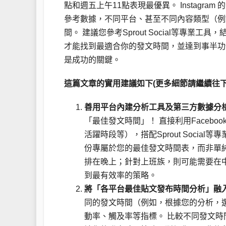
點和週五上午11點表現最優異。 Instagr
參考數據，不同平台、甚至不同內容類型（例
間。 建議您參考Sprout Social等專
才能找到最適合你的發文時間，並達到事半功
是成功的關鍵。
這篇文章的實用建議如下(更多細節請繼續往下
善用平台內建分析工具及第三方數據分
「最佳發文時間」！ 直接利用Facebo
活躍時段等），搭配Sprout Soci
份專屬於您的最佳發文時間表，而非單
排在晚上；針對上班族，則可能需要在
到最有效率的策略。
將「各平台最佳貼文發布時間分析」融入
同的發文時間（例如，根據您的分析，選
動率、觸及率等指標。 比較不同發文時