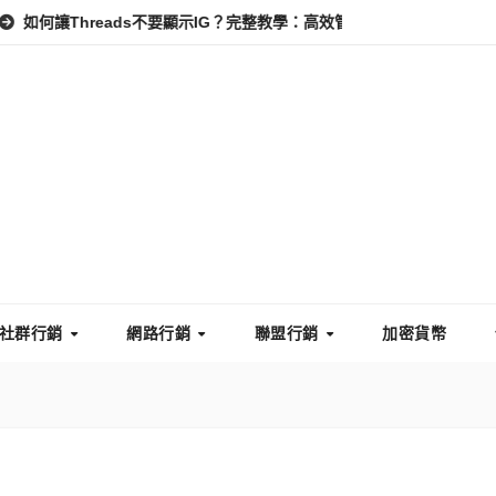
hreads不要顯示IG？完整教學：高效管理你的線上隱私與數據安全
社群行銷
網路行銷
聯盟行銷
加密貨幣