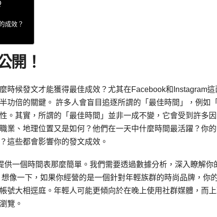
Q
的成效？
大公開！
發文才能獲得最佳成效？尤其在Facebook和Instagram這
半功倍的關鍵。 許多人會盲目追逐所謂的「最佳時間」，例如
性。其實，所謂的「最佳時間」並非一成不變，它會受到許多因
職業、地理位置又是如何？他們在一天中什麼時間最活躍？你的
？這些都會影響你的發文成效。
提供一個時間表那麼簡單。我們需要透過數據分析，深入瞭解你
 想像一下，如果你經營的是一個針對年輕族群的時尚品牌，你
帳號大相逕庭。年輕人可能更傾向於在晚上使用社群媒體，而上
瀏覽。