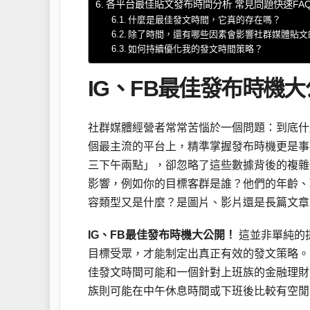
各平台最佳貼文發布時間分析 常見問題快速FA
什麼是最佳發文時間，它真的存在嗎？
除了時間，還有哪些因素會影響社群媒體貼文
如何持續優化我的發文時間策略？
IG、FB最佳發布時機
社群媒體經營者常常苦惱於一個問題：到底什麼時候
個最主流的平台上，精準掌握發布時機更是事
三下午兩點」，卻忽略了這些數據背後的複雜
影響，例如你的目標客群是誰？他們的年齡、
容類型又是什麼？是圖片、影片還是長篇文章
IG、FB最佳發布時機大公開！
這並非單純的
目標受眾，才能制定出真正有效的發文策略。
佳發文時間可能和一個針對上班族的金融理財
族則可能在中午休息時間或下班後比較有空閒