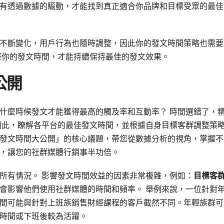
有透過數據的驅動，才能找到真正適合你品牌和目標受眾的最佳
不斷變化，用戶行為也隨時調整，因此你的發文時間策略也需要
整你的發文時間，才能持續保持最佳的發文效果。
公開
什麼時候發文才能獲得最高的觸及率和互動率？ 時間選錯了，
因此，瞭解各平台的最佳發文時間，並根據自身目標客群調整策
發文時間大公開」的核心議題，帶您從數據分析的視角，掌握不
，讓您的社群媒體行銷事半功倍。
所有情況。 影響發文時間效益的因素非常複雜，例如：
目標客
會影響他們使用社群媒體的時間和頻率。 舉例來說，一位針對
間可能與針對上班族銷售財經課程的客戶截然不同。年輕族群可
時間或下班後較為活躍。