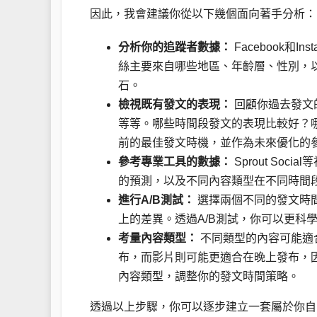
因此，我會建議你從以下幾個面向著手分析：
分析你的追蹤者數據：
Facebook和
絲主要來自哪些地區、年齡層、性別，
石。
檢視既有發文的表現：
回顧你過去發文
等等。哪些時間段發文的表現比較好？
前的最佳發文時機，並作為未來優化的
參考專業工具的數據：
Sprout S
的預測，以及不同內容類型在不同時間
進行A/B測試：
選擇兩個不同的發文時
上的差異。透過A/B測試，你可以更科
考量內容類型：
不同類型的內容可能適
布，而影片則可能更適合在晚上發布，
內容類型，調整你的發文時間策略。
透過以上步驟，你可以逐步建立一套屬於你自