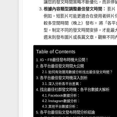
讓您的發文時間策略不斷優化，而非停
根據內容類型調整最佳發文時間：
影片
例如，短影片可能更適合在使用者碎片
較多空閒時間（晚上）發布。 將「各
型，制定不同的發文時間安排，才能最
週末則發布圖片或長篇文章，觀察不同
Table of Contents
IG、FB最佳發布時機大公開！
各平台最佳發文時間大公開
如何有效運用數據分析找出最佳發文時間？
各平台最佳發文時機深入剖析
深入分析各平台差異：
找出最佳社群發文時機：各平台數據大解析
Facebook數據分析：
Instagram數據分析：
其他平台數據分析：
各平台最佳貼文發布時間分析結論