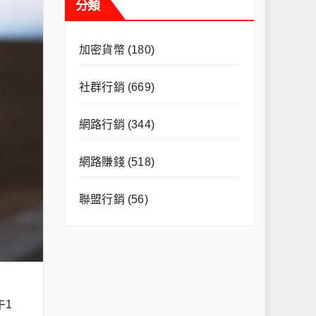
分類
加密貨幣
(180)
社群行銷
(669)
網路行銷
(344)
網路賺錢
(518)
聯盟行銷
(56)
午1