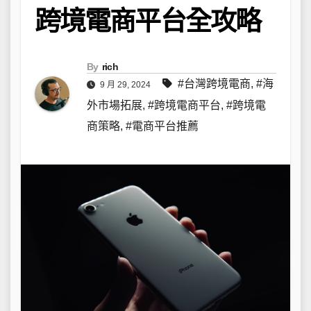
跨境電商平台全攻略
By
rich
#台灣跨境電商
,
#海
9 月 29, 2024
外市場拓展
,
#跨境電商平台
,
#跨境電
商策略
,
#電商平台推薦