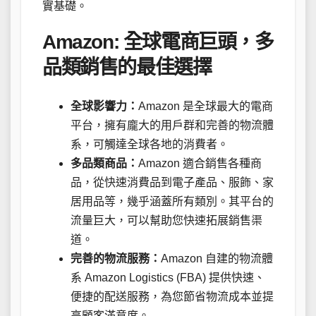
實基礎。
Amazon: 全球電商巨頭，多
品類銷售的最佳選擇
全球影響力：
Amazon 是全球最大的電商
平台，擁有龐大的用戶群和完善的物流體
系，可觸達全球各地的消費者。
多品類商品：
Amazon 適合銷售各種商
品，從快速消費品到電子產品、服飾、家
居用品等，幾乎涵蓋所有類別。其平台的
流量巨大，可以幫助您快速拓展銷售渠
道。
完善的物流服務：
Amazon 自建的物流體
系 Amazon Logistics (FBA) 提供快速、
便捷的配送服務，為您節省物流成本並提
高顧客滿意度。