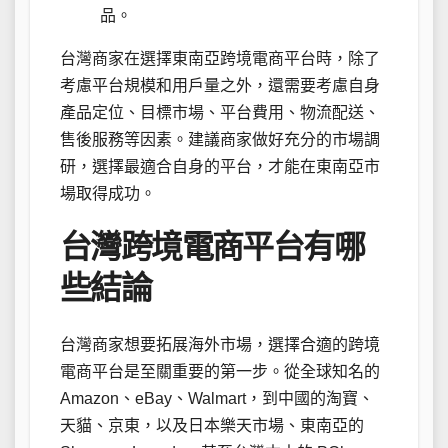
品。
台灣商家在選擇東南亞跨境電商平台時，除了
考慮平台規模和用戶量之外，還需要考慮自身
產品定位、目標市場、平台費用、物流配送、
售後服務等因素。建議商家做好充分的市場調
研，選擇最適合自身的平台，才能在東南亞市
場取得成功。
台灣跨境電商平台有哪
些結論
台灣商家想要拓展海外市場，選擇合適的跨境
電商平台是至關重要的第一步。從全球知名的
Amazon、eBay、Walmart，到中國的淘寶、
天貓、京東，以及日本樂天市場、東南亞的