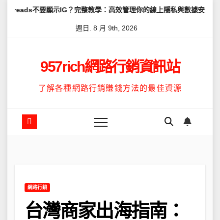
Skip
不要顯示IG？完整教學：高效管理你的線上隱私與數據安全
怎麼讓Th
to
週日. 8 月 9th, 2026
content
957rich網路行銷資訊站
了解各種網路行銷賺錢方法的最佳資源
網路行銷
台灣商家出海指南：