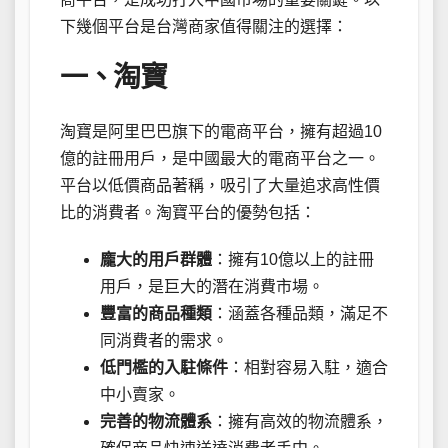
下幾個平台是台灣商家值得關注的選擇：
一、淘寶
淘寶是阿里巴巴旗下的電商平台，擁有超過10
億的註冊用戶，是中國最大的電商平台之一。
平台以低價商品著稱，吸引了大量追求高性價
比的消費者。淘寶平台的優勢包括：
龐大的用戶群體
：擁有10億以上的註冊
用戶，是巨大的潛在消費市場。
豐富的商品種類
：涵蓋各種品類，滿足不
同消費者的需求。
低門檻的入駐條件
：相對容易入駐，適合
中小賣家。
完善的物流體系
：擁有高效的物流體系，