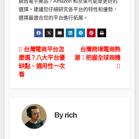
銷售電子產品，Amazon 和京東可能是更好的
選擇。建議您仔細研究各平台的特性和優勢，
選擇最適合您的平台進行拓展。
文
台灣電商平台怎
台灣跨境電商熱
麼選？八大平台優
潮：把握全球商機
章
缺點、適用性一次
導
看
覽
By
rich