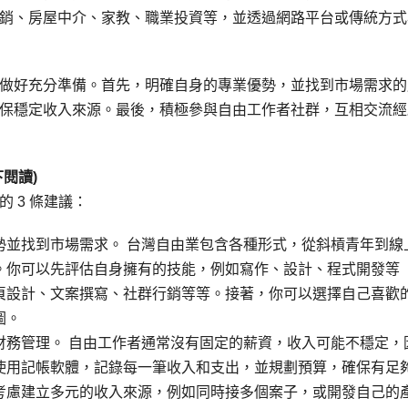
銷、房屋中介、家教、職業投資等，並透過網路平台或傳統方式
做好充分準備。首先，明確自身的專業優勢，並找到市場需求的
保穩定收入來源。最後，積極參與自由工作者社群，互相交流經
閱讀)
 3 條建議：
勢並找到市場需求。 台灣自由業包含各種形式，從斜槓青年到線
。你可以先評估自身擁有的技能，例如寫作、設計、程式開發等
頁設計、文案撰寫、社群行銷等等。接著，你可以選擇自己喜歡
圖。
財務管理。 自由工作者通常沒有固定的薪資，收入可能不穩定，
使用記帳軟體，記錄每一筆收入和支出，並規劃預算，確保有足
考慮建立多元的收入來源，例如同時接多個案子，或開發自己的