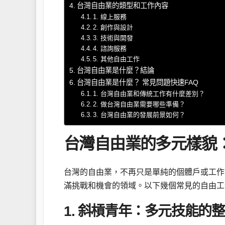
台灣自由業的類型和工作內容
1. 線上服務
2. 創作與設計
3. 技術與開發
4. 諮詢服務
5. 其他自由工作
台灣自由業是什麼？結論
台灣自由業是什麼？ 常見問題快速FAQ
1. 台灣自由業和傳統工作有什麼差別？
2. 做台灣自由業需要哪些準備？
3. 台灣自由業的發展前景如何？
台灣自由業的多元樣貌
台灣的自由業，不再只是單純的個體戶或工作
滿挑戰和機會的領域。以下幾個常見的自由工
1. 斜槓青年：多元技能的