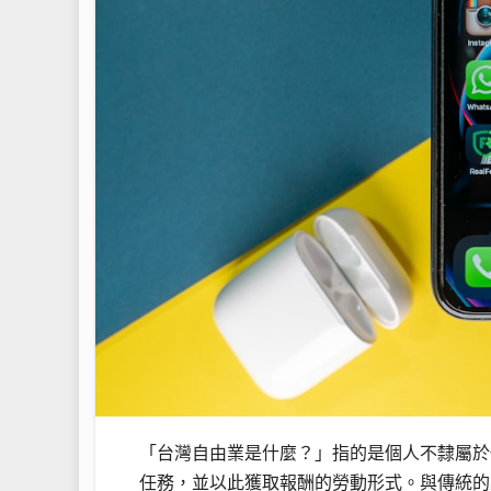
「台灣自由業是什麼？」指的是個人不隸屬於
任務，並以此獲取報酬的勞動形式。與傳統的