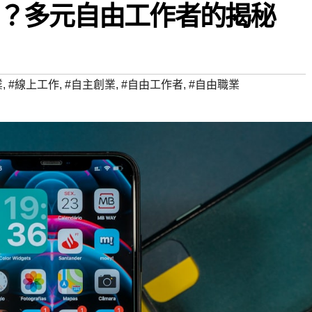
？多元自由工作者的揭秘
業
,
#線上工作
,
#自主創業
,
#自由工作者
,
#自由職業