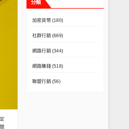
分類
加密貨幣
(180)
社群行銷
(669)
網路行銷
(344)
網路賺錢
(518)
聯盟行銷
(56)
定
間