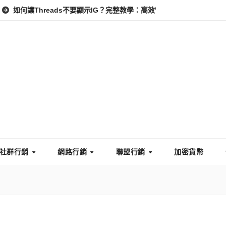
reads不要顯示IG？完整教學：高效管理你的線上隱私與數據安全
社群行銷
網路行銷
聯盟行銷
加密貨幣