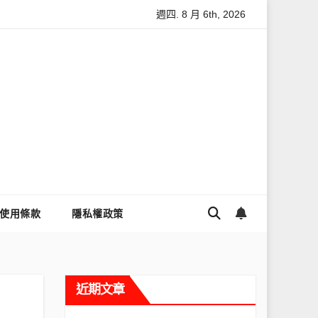
週四. 8 月 6th, 2026
怎麼讓Threads流量變多？高效提升流量的完整教學
為什麼大家
使用條款
隱私權政策
近期文章