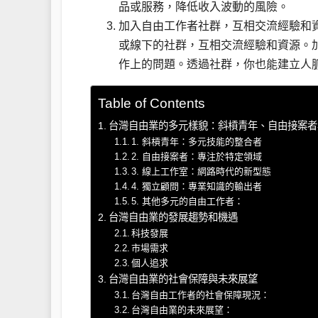
品或服務，降低收入波動的風險。
加入自由工作者社群，互相交流經驗和
或線下的社群，互相交流經驗和資源。
作上的問題。透過社群，你也能建立人
Table of Contents
台灣自由業的多元樣貌：斜槓青年、自由接案者
1. 斜槓青年：多元技能的整合者
2. 自由接案者：專注於特定領域
3. 線上工作室：網路時代的新型態
4. 獨立顧問：專業知識的輸出者
5. 其他多元的自由工作者：
台灣自由業的發展趨勢和機遇
科技發展
市場需求
個人追求
台灣自由業的社會保障與未來展望
台灣自由工作者的社會保障現況：
台灣自由業的未來展望：