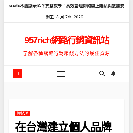
Skip
不要顯示IG？完整教學：高效管理你的線上隱私與數據安全
怎麼讓Thr
to
週五. 8 月 7th, 2026
content
957rich網路行銷資訊站
了解各種網路行銷賺錢方法的最佳資源
網路行銷
在台灣建立個人品牌