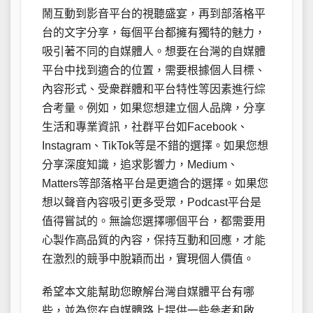
鬧互動到影音平台的視聽盛宴，再到部落格平
台的文字分享，每個平台都擁有獨特的魅力，
吸引著不同的自媒體人。想要在台灣的自媒體
平台中找到適合的位置，需要根據個人目標、
內容形式、受衆群體和平台特性等因素進行綜
合考量。例如，如果您想建立個人品牌，分享
生活和專業資訊，社群平台如Facebook、
Instagram、TikTok等是不錯的選擇。如果您想
分享深度知識，追求影響力，Medium、
Matters等部落格平台是更適合的選擇。如果您
想以聲音內容吸引更多受眾，Podcast平台是
值得嘗試的。無論您選擇哪個平台，都需要用
心製作高品質的內容，保持互動和回應，才能
在激烈的競爭中脫穎而出，實現個人價值。
希望本文能幫助您瞭解台灣自媒體平台有哪
些，並為您在自媒體路上提供一些參考和啟