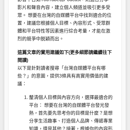
影片和聲音內容，建立個人頻道並吸引更多受
眾。 想要在台灣的自媒體平台中找到適合的位
置，建議您根據個人目標、內容形式、受眾群
體和平台特性等因素進行綜合考量，才能在激
烈的競爭中脱穎而出。
這篇文章的實用建議如下(更多細節請繼續往下
閱讀)
以下是針對讀者搜尋「台灣自媒體平台有哪
些？」的意圖，提供3條具有高實用價值的建
議：
釐清個人目標與內容方向，選擇最適合的
平台： 想要在台灣的自媒體平台發光發
熱，首先要先思考你的目標是什麼？是想
分享生活趣事、打造個人品牌、傳遞專業
知識，還是其他？接著，根據你的內容形