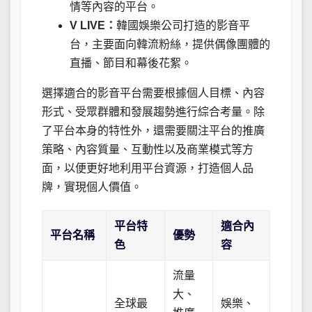
情等內容的平台。
V LIVE：
韓國娛樂公司打造的影音平
台，主要面向韓流粉絲，提供偶像團體的
直播、節目和幕後花絮。
選擇適合的影音平台需要根據個人目標、內容
形式、受眾群體和發展趨勢進行綜合考量。除
了平台本身的特性外，還需要關注平台的推廣
策略、內容質量、互動性以及商業模式等方
面，以便更好地利用平台資源，打造個人品
牌，實現個人價值。
平台特
適合內
平台名稱
優勢
色
容
流量
大、
全球最
娛樂、