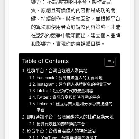
響力： 不論選擇哪個平台，製作高品
質、原創且有價值的內容都是成功的關
鍵。持續創作、與粉絲互動，並根據平台
的算法和使用者喜好調整內容策略，才能
在激烈的競爭中脫穎而出，建立個人品牌
和影響力，實現你的自媒體目標。
Table of Contents
社群平台：台灣自媒體人聚集地
Facebook：台灣自媒體人的主要陣地
Instagram：建立個人品牌形象的視覺天堂
TikTok：短視頻時代的流量利器
Twitter：資訊分享和即時互動的平台
LinkedIn：建立專業人脈和分享專業技能的
平台
即時通訊平台：台灣自媒體人的社群互動天地
最具代表性的即時通訊平台：
影音平台：台灣自媒體人的視聽盛宴
1. YouTube：台灣自媒體的流量王