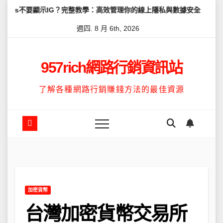
Skip
顯示IG？完整教學：高效管理你的線上隱私與數據安全
怎麼讓Thre
to
週四. 8 月 6th, 2026
content
957rich網路行銷資訊站
了解各種網路行銷賺錢方法的最佳資源
加密貨幣
台灣加密貨幣交易所