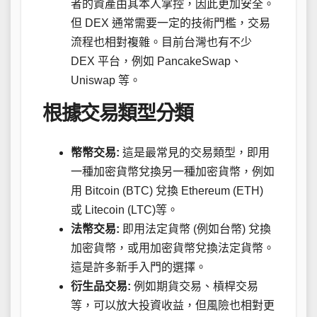
者的資產由其本人掌控，因此更加安全。
但 DEX 通常需要一定的技術門檻，交易
流程也相對複雜。目前台灣也有不少
DEX 平台，例如 PancakeSwap、
Uniswap 等。
根據交易類型分類
幣幣交易:
這是最常見的交易類型，即用
一種加密貨幣兌換另一種加密貨幣，例如
用 Bitcoin (BTC) 兌換 Ethereum (ETH)
或 Litecoin (LTC)等。
法幣交易:
即用法定貨幣 (例如台幣) 兌換
加密貨幣，或用加密貨幣兌換法定貨幣。
這是許多新手入門的選擇。
衍生品交易:
例如期貨交易、槓桿交易
等，可以放大投資收益，但風險也相對更