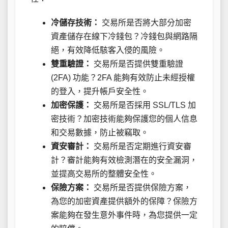
冷儲存技術：
交易所是否將大部分加密
資產儲存在線下冷錢包？冷錢包與網路隔
絕，有效降低駭客入侵的風險。
雙重驗證：
交易所是否提供雙重驗證
(2FA) 功能？2FA 能夠有效防止未經授權
的登入，提升帳戶安全性。
加密保護：
交易所是否採用 SSL/TLS 加
密技術？加密技術能夠保護您的個人信息
和交易數據，防止被竊取。
資安審計：
交易所是否定期進行資安審
計？審計能夠有效檢測潛在的安全漏洞，
並提高交易所的整體安全性。
保險方案：
交易所是否提供保險方案，
為您的加密資產提供額外的保障？保險方
案能夠在發生意外事件時，為您提供一定