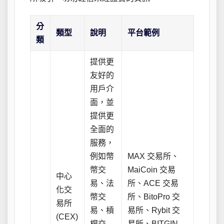
分
類型
說明
平台範例
類
提供更
友好的
用戶介
面，並
提供更
全面的
服務，
例如幣
MAX 交易所、
幣交
MaiCoin 交易
中心
易、法
所、ACE 交易
化交
幣交
所、BitoPro 交
易所
易、槓
易所、Rybit 交
(CEX)
桿交
易所、BITGIN