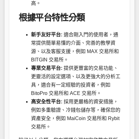
高。
根據平台特性分類
新手友好平台:
適合剛入門的使用者，通
常提供簡單易懂的介面、完善的教學資
源、以及客服支援，例如 MAX 交易所和
BITGIN 交易所。
專業交易平台:
提供更豐富的交易功能、
更靈活的設定選項、以及更強大的分析工
具，適合有一定經驗的投資者，例如
BitoPro 交易所和 ACE 交易所。
高安全性平台:
採用更嚴格的資安措施，
例如多重驗證、冷錢包儲存等，確保您的
資產安全，例如 MaiCoin 交易所和 Rybit
交易所。