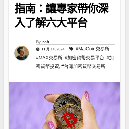
指南：讓專家帶你深
入了解六大平台
By
rich
#MaiCoin交易所
,
11 月 14, 2024
#MAX交易所
,
#加密貨幣交易平台
,
#加
密貨幣投資
,
#台灣加密貨幣交易所