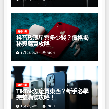
網路行銷
抖音玫瑰星雲多少錢？價格揭
秘與購買攻略
1 月 23, 2025
RICH
網路行銷
TikTok怎麼買東西？新手必學
完整購物攻略！
1 月 23, 2025
RICH