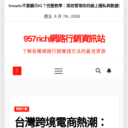
Skip
不要顯示IG？完整教學：高效管理你的線上隱私與數據安全
怎麼讓Th
to
週五. 8 月 7th, 2026
content
957rich網路行銷資訊站
了解各種網路行銷賺錢方法的最佳資源
網路行銷
台灣跨境電商熱潮：