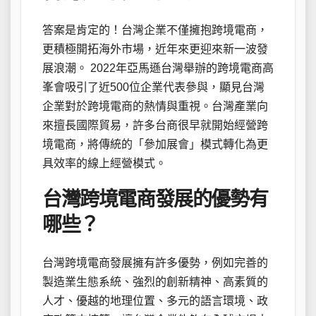
答案是肯定的！台灣企業不僅擁抱跨境電商，
更積極開拓海外市場，近年來更迎來新一波發
展浪潮。 2022年亞馬遜台灣舉辦的跨境電商高
峯會吸引了近500位企業代表參與，顯見台灣
企業對於跨境電商的熱情與重視。台灣產業向
來擅長國際貿易，許多台商很早就開始經營跨
境電商，將傳統的「參加展會」模式轉化為更
具效率的線上經營模式。
台灣跨境電商發展的優勢有
哪些？
台灣跨境電商發展擁有許多優勢，例如完善的
製造業生態系統、強烈的創新精神、高素質的
人才、優越的地理位置、多元的語言環境、政