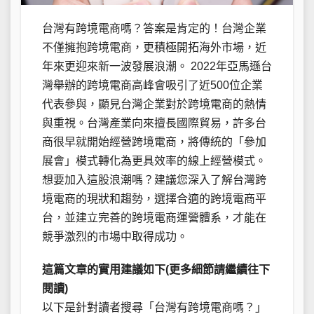
台灣有跨境電商嗎？答案是肯定的！台灣企業
不僅擁抱跨境電商，更積極開拓海外市場，近
年來更迎來新一波發展浪潮。 2022年亞馬遜台
灣舉辦的跨境電商高峰會吸引了近500位企業
代表參與，顯見台灣企業對於跨境電商的熱情
與重視。台灣產業向來擅長國際貿易，許多台
商很早就開始經營跨境電商，將傳統的「參加
展會」模式轉化為更具效率的線上經營模式。
想要加入這股浪潮嗎？建議您深入了解台灣跨
境電商的現狀和趨勢，選擇合適的跨境電商平
台，並建立完善的跨境電商運營體系，才能在
競爭激烈的市場中取得成功。
這篇文章的實用建議如下(更多細節請繼續往下
閱讀)
以下是針對讀者搜尋「台灣有跨境電商嗎？」