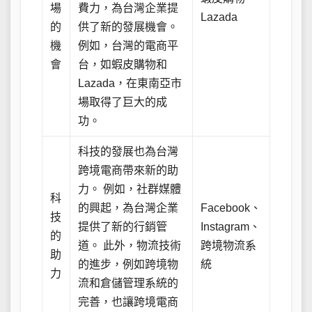
場
費力，為台灣企業提
Lazada
的
供了新的發展機會。
機
例如，台灣的電商平
會
台，如蝦皮購物和
Lazada，在東南亞市
場取得了巨大的成
功。
科技的發展也為台灣
跨境電商帶來新的助
力。 例如，社群媒體
科
的興起，為台灣企業
Facebook、
技
提供了新的行銷管
Instagram、
的
道。 此外，物流技術
跨境物流系
助
的進步，例如跨境物
統
力
流和倉儲管理系統的
完善，也讓跨境電商