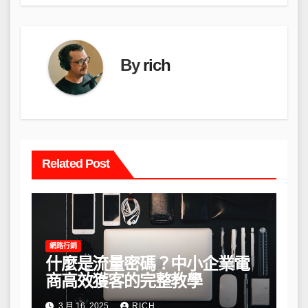
覽
By
rich
Related Post
網路行銷
什麼是流量密碼？中小企業電
商高效獲客的完整教學
3 月 16, 2025
RICH