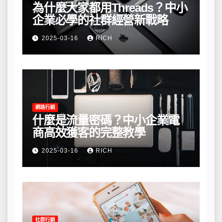
為什麼大家都用Threads？中小
企業必學的社群經營新戰略
2025-03-16
RICH
網路行銷
什麼是流量密碼？中小企業電
商高效獲客的完整教學
2025-03-16
RICH
社群行銷