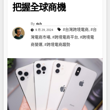
把握全球商機
By
rich
#台灣跨境電商
,
#台
9 月 29, 2024
灣電商市場
,
#跨境電商平台
,
#跨境電
商營運
,
#跨境電商趨勢