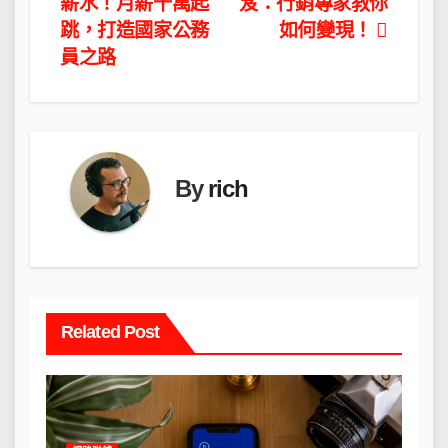
薪水！月薪十萬起
笈：行銷專家教你
章
跳，打造國家公務
如何變現！
導
員之路
覽
By
rich
Related Post