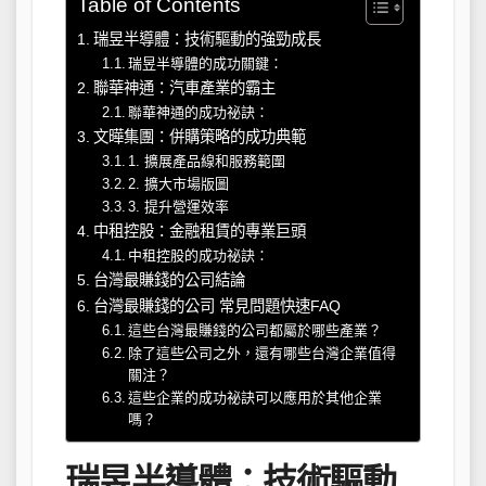
Table of Contents
瑞昱半導體：技術驅動的強勁成長
瑞昱半導體的成功關鍵：
聯華神通：汽車產業的霸主
聯華神通的成功祕訣：
文曄集團：併購策略的成功典範
1. 擴展產品線和服務範圍
2. 擴大市場版圖
3. 提升營運效率
中租控股：金融租賃的專業巨頭
中租控股的成功祕訣：
台灣最賺錢的公司結論
台灣最賺錢的公司 常見問題快速FAQ
這些台灣最賺錢的公司都屬於哪些產業？
除了這些公司之外，還有哪些台灣企業值得
關注？
這些企業的成功祕訣可以應用於其他企業
嗎？
瑞昱半導體：技術驅動