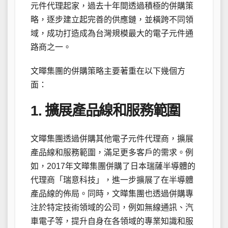
元件代理起家，過去十年間透過積極的併購策
略，逐步建立起完善的供應鏈，並橫跨不同領
域，成功打造成為台灣規模最大的電子元件通
路商之一。
文曄集團的併購策略主要著重在以下幾個方
面：
1. 擴展產品線和服務範圍
文曄集團透過併購其他電子元件代理商，擴展
產品線和服務範圍，滿足更多客戶的需求。例
如，2017年文曄集團併購了日本瑞薩半導體的
代理商「瑞意科技」，進一步擴展了在半導體
產品線的佈局。同時，文曄集團也透過併購專
注於特定技術領域的公司，例如無線通訊、汽
車電子等，提升自身在各領域的專業知識和服