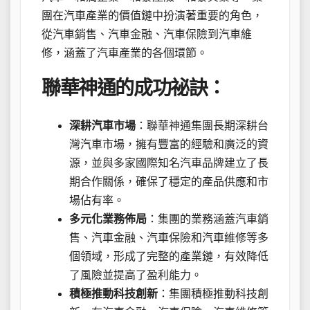
團在汽車產業的價值鏈中扮演著重要的角色，
從汽車銷售、汽車金融、汽車保險到汽車維
修，涵蓋了汽車產業的各個環節。
聯華神通的成功祕訣：
深耕汽車市場
：聯華神通集團長期深耕台
灣汽車市場，擁有豐富的經驗和廣泛的資
源，並與多家國際知名汽車品牌建立了長
期合作關係，確保了穩定的產品供應和市
場佔有率。
多元化業務佈局
：集團的業務涵蓋汽車銷
售、汽車金融、汽車保險和汽車維修等多
個領域，形成了完整的產業鏈，有效降低
了風險並提高了盈利能力。
積極推動科技創新
：集團積極推動科技創