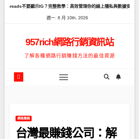
Skip
要顯示IG？完整教學：高效管理你的線上隱私與數據安全
怎麼讓Thr
to
週一. 8 月 10th, 2026
content
957rich網路行銷資訊站
了解各種網路行銷賺錢方法的最佳資源
網路賺錢
台灣最賺錢公司：解