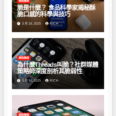
網路賺錢
脆是什麼？ 食品科學家揭秘酥
脆口感的科學與技巧
3 月 16, 2025
RICH
網路賺錢
為什麼Threads叫脆？社群媒體
策略師深度剖析其脆弱性
3 月 16, 2025
RICH
網路賺錢