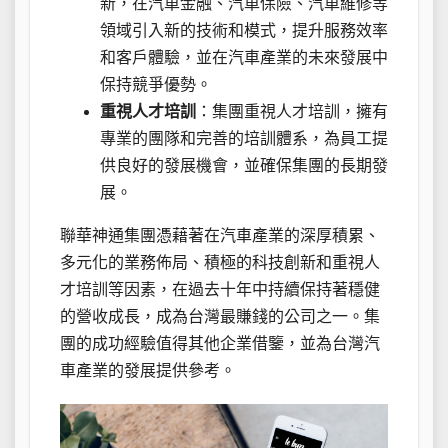
新，在汽車金融、汽車保險、汽車維修等
領域引入新的技術和模式，提升服務效率
和客戶體驗，並在汽車產業的未來發展中
保持競爭優勢。
重視人才培訓
：集團重視人才培訓，擁有
專業的團隊和完善的培訓體系，為員工提
供良好的發展機會，並確保集團的長期發
展。
聯華神通集團憑藉著在汽車產業的深厚積累、
多元化的業務佈局、積極的科技創新和重視人
才培訓等因素，在過去十年中持續保持著穩健
的營收成長，成為台灣最賺錢的公司之一。集
團的成功經驗值得其他企業借鑒，並為台灣汽
車產業的發展提供參考。