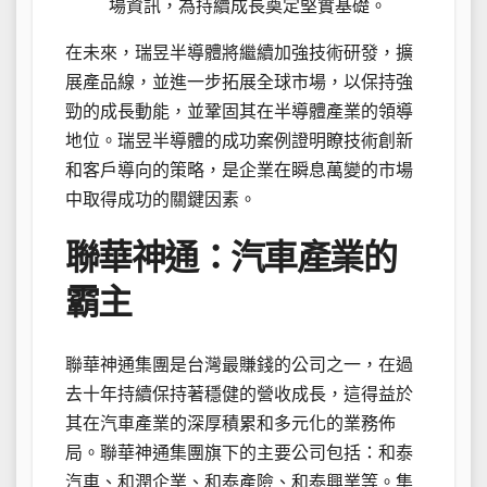
場資訊，為持續成長奠定堅實基礎。
在未來，瑞昱半導體將繼續加強技術研發，擴
展產品線，並進一步拓展全球市場，以保持強
勁的成長動能，並鞏固其在半導體產業的領導
地位。瑞昱半導體的成功案例證明瞭技術創新
和客戶導向的策略，是企業在瞬息萬變的市場
中取得成功的關鍵因素。
聯華神通：汽車產業的
霸主
聯華神通集團是台灣最賺錢的公司之一，在過
去十年持續保持著穩健的營收成長，這得益於
其在汽車產業的深厚積累和多元化的業務佈
局。聯華神通集團旗下的主要公司包括：和泰
汽車、和潤企業、和泰產險、和泰興業等。集