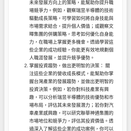
未來發展方向上的策略，能幫助你提升職
場競爭力。例如，觀察瑞昱半導體的技術
驅動成長策略，可學習如何將自身技能與
市場需求結合，提升個人價值；或觀察文
曄集團的併購策略，思考如何優化自身能
力，在職場上掌握更多機會。透過學習這
些企業的成功經驗，你能更有效地規劃個
人職涯發展，並提升競爭優勢。
掌握投資趨勢，做出更明智的決策： 關
注這些企業的營收成長模式，能幫助你掌
握台灣產業的發展趨勢，並做出更明智的
投資決策。例如，若你對科技產業有興
趣，可以分析瑞昱半導體的技術優勢和市
場布局，評估其未來發展潛力；若你對汽
車產業感興趣，可以研究聯華神通集團的
市場地位和競爭力，評估其投資價值。透
過深入了解這些企業的成功案例，你可以