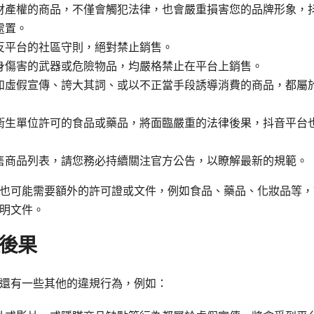
財產權的商品，不僅會觸犯法律，也會嚴重損害您的品牌形象，
處置。
反平台的社區守則，絕對禁止銷售。
身傷害的武器或危險物品，均嚴格禁止在平台上銷售。
如虛假宣傳、誇大其詞、或以不正當手段誘導消費的商品，都屬
衛生單位許可的食品或藥品，將面臨嚴重的法律後果，抖音平台
售商品列表，請您務必持續關注官方公告，以瞭解最新的規範。
也可能需要額外的許可證或文件，例如食品、藥品、化妝品等，
明文件。
後果
還有一些其他的違規行為，例如：