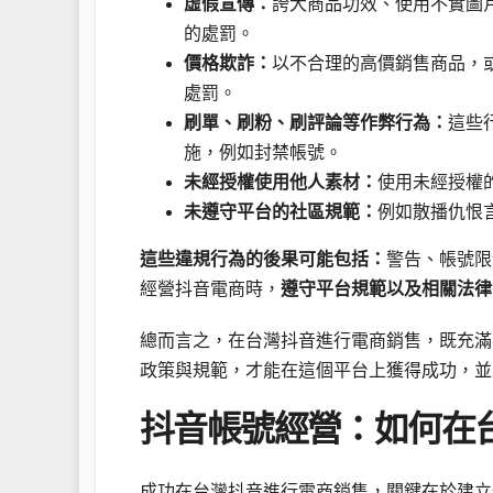
虛假宣傳：
誇大商品功效、使用不實圖
的處罰。
價格欺詐：
以不合理的高價銷售商品，
處罰。
刷單、刷粉、刷評論等作弊行為：
這些
施，例如封禁帳號。
未經授權使用他人素材：
使用未經授權
未遵守平台的社區規範：
例如散播仇恨
這些違規行為的後果可能包括：
警告、帳號限
經營抖音電商時，
遵守平台規範以及相關法律
總而言之，在台灣抖音進行電商銷售，既充滿
政策與規範，才能在這個平台上獲得成功，並
抖音帳號經營：如何在
成功在台灣抖音進行電商銷售，關鍵在於建立