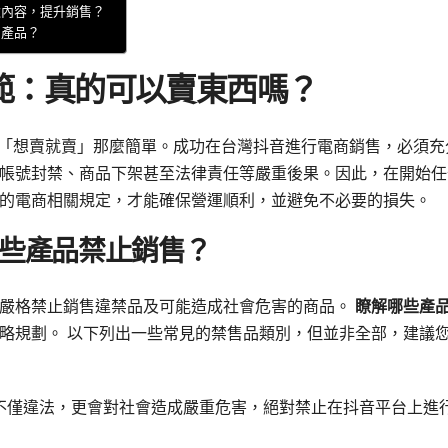
款內容，提升銷售？
售產品？
範：真的可以賣東西嗎？
絕非「想賣就賣」那麼簡單。成功在台灣抖音進行電商銷售，必須充
帳號封禁、商品下架甚至法律責任等嚴重後果。因此，在開始任
的電商相關規定，才能確保營運順利，並避免不必要的損失。
些產品禁止銷售？
並嚴格禁止銷售違禁品及可能造成社會危害的商品。
瞭解哪些產
略規劃。 以下列出一些常見的禁售品類別，但並非全部，建議
不僅違法，更會對社會造成嚴重危害，絕對禁止在抖音平台上進