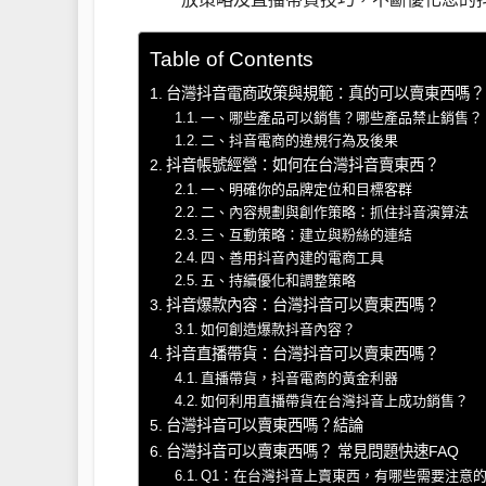
Table of Contents
台灣抖音電商政策與規範：真的可以賣東西嗎？
一、哪些產品可以銷售？哪些產品禁止銷售？
二、抖音電商的違規行為及後果
抖音帳號經營：如何在台灣抖音賣東西？
一、明確你的品牌定位和目標客群
二、內容規劃與創作策略：抓住抖音演算法
三、互動策略：建立與粉絲的連結
四、善用抖音內建的電商工具
五、持續優化和調整策略
抖音爆款內容：台灣抖音可以賣東西嗎？
如何創造爆款抖音內容？
抖音直播帶貨：台灣抖音可以賣東西嗎？
直播帶貨，抖音電商的黃金利器
如何利用直播帶貨在台灣抖音上成功銷售？
台灣抖音可以賣東西嗎？結論
台灣抖音可以賣東西嗎？ 常見問題快速FAQ
Q1：在台灣抖音上賣東西，有哪些需要注意