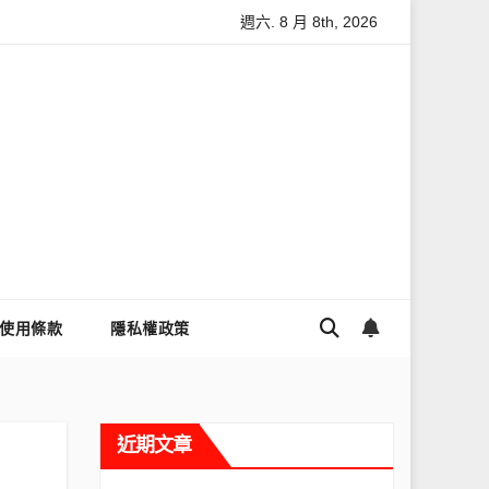
週六. 8 月 8th, 2026
讓Threads流量變多？高效提升流量的完整教學
為什麼大家都用
使用條款
隱私權政策
近期文章