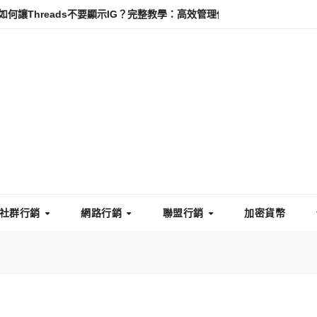
eads不要顯示IG？完整教學：高效管理你的線上隱私與數據安全
怎麼
社群行銷
網路行銷
聯盟行銷
加密貨幣