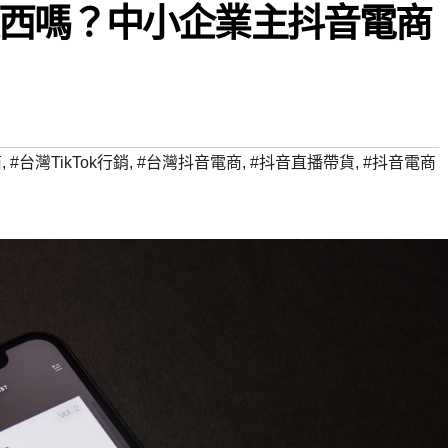
西嗎？中小企業主抖音電商
商
,
#台灣TikTok行銷
,
#台灣抖音電商
,
#抖音直播帶貨
,
#抖音電商