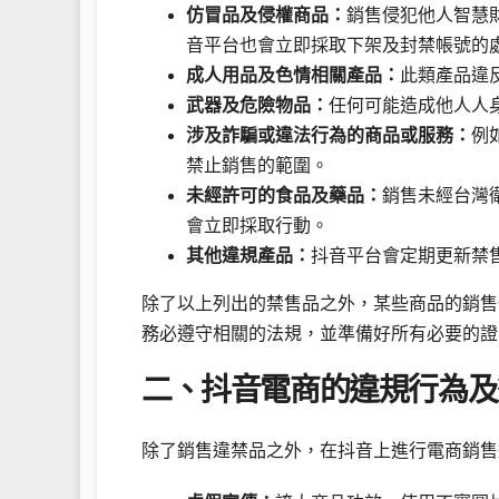
仿冒品及侵權商品：
銷售侵犯他人智慧
音平台也會立即採取下架及封禁帳號的
成人用品及色情相關產品：
此類產品違
武器及危險物品：
任何可能造成他人人
涉及詐騙或違法行為的商品或服務：
例
禁止銷售的範圍。
未經許可的食品及藥品：
銷售未經台灣
會立即採取行動。
其他違規產品：
抖音平台會定期更新禁
除了以上列出的禁售品之外，某些商品的銷售
務必遵守相關的法規，並準備好所有必要的證
二、抖音電商的違規行為及
除了銷售違禁品之外，在抖音上進行電商銷售