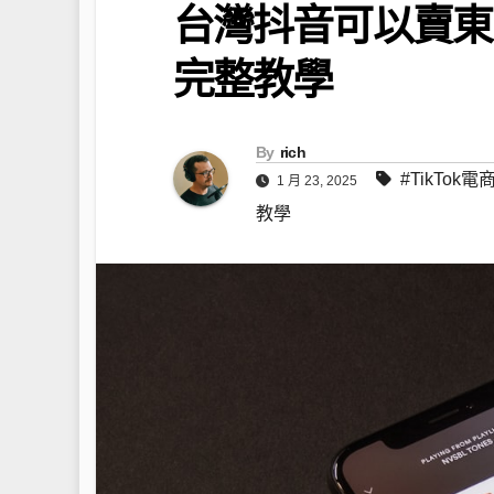
台灣抖音可以賣東
完整教學
By
rich
#TikTok電
1 月 23, 2025
教學