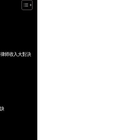
業律師收入大對決
訣