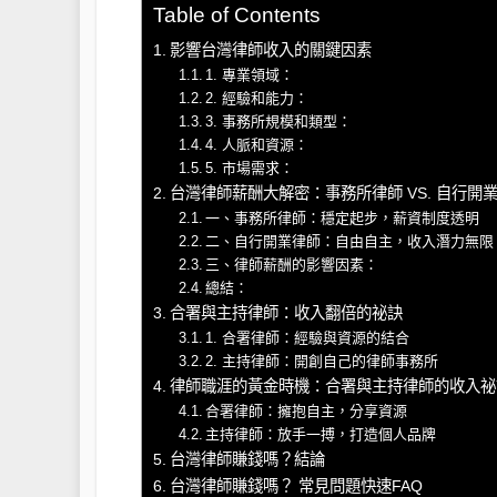
Table of Contents
影響台灣律師收入的關鍵因素
1. 專業領域：
2. 經驗和能力：
3. 事務所規模和類型：
4. 人脈和資源：
5. 市場需求：
台灣律師薪酬大解密：事務所律師 VS. 自行開
一、事務所律師：穩定起步，薪資制度透明
二、自行開業律師：自由自主，收入潛力無限
三、律師薪酬的影響因素：
總結：
合署與主持律師：收入翻倍的祕訣
1. 合署律師：經驗與資源的結合
2. 主持律師：開創自己的律師事務所
律師職涯的黃金時機：合署與主持律師的收入祕
合署律師：擁抱自主，分享資源
主持律師：放手一搏，打造個人品牌
台灣律師賺錢嗎？結論
台灣律師賺錢嗎？ 常見問題快速FAQ