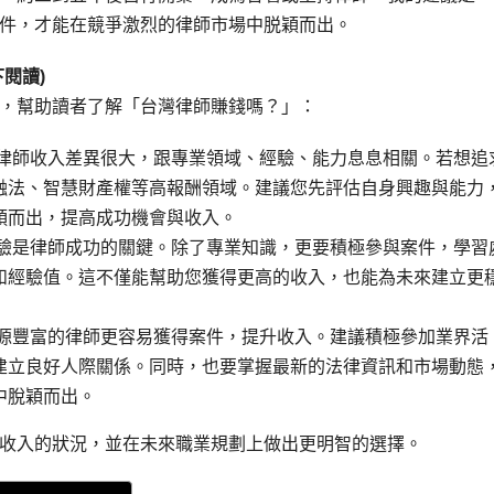
件，才能在競爭激烈的律師市場中脱穎而出。
閱讀)
，幫助讀者了解「台灣律師賺錢嗎？」：
 律師收入差異很大，跟專業領域、經驗、能力息息相關。若想追
融法、智慧財產權等高報酬領域。建議您先評估自身興趣與能力
穎而出，提高成功機會與收入。
經驗是律師成功的關鍵。除了專業知識，更要積極參與案件，學習
和經驗值。這不僅能幫助您獲得更高的收入，也能為未來建立更
資源豐富的律師更容易獲得案件，提升收入。建議積極參加業界活
建立良好人際關係。同時，也要掌握最新的法律資訊和市場動態
中脫穎而出。
收入的狀況，並在未來職業規劃上做出更明智的選擇。