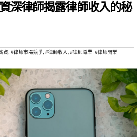
資深律師揭露律師收入的秘
薪資
,
#律師市場競爭
,
#律師收入
,
#律師職業
,
#律師開業