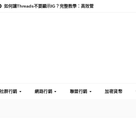
eads不要顯示IG？完整教學：高效管理你的線上隱私與數據安全
怎
社群行銷
網路行銷
聯盟行銷
加密貨幣