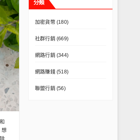
分類
加密貨幣
(180)
社群行銷
(669)
網路行銷
(344)
網路賺錢
(518)
聯盟行銷
(56)
和
。想
除