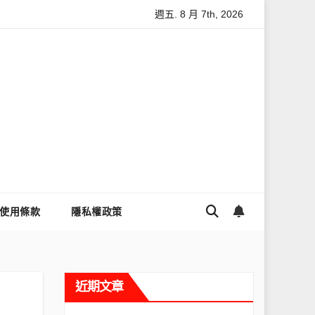
週五. 8 月 7th, 2026
麼讓Threads流量變多？高效提升流量的完整教學
為什麼大家都
使用條款
隱私權政策
近期文章