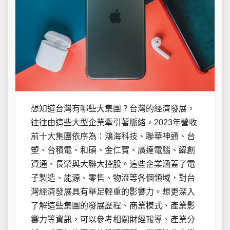
想知道台灣有哪些大集團？台灣的經濟發展，
往往由這些大型企業牽引著脈絡。2023年營收
前十大集團依序為：鴻海科技、聯華神通、台
塑、台積電、和碩、金仁寶、廣達電腦、緯創
資通、長榮與大聯大控股。這些企業涵蓋了電
子製造、能源、零售、物流等各個領域，對台
灣經濟發展具有舉足輕重的影響力。想更深入
了解這些集團的發展歷程、商業模式、產業影
響力等資訊，可以參考相關財經報導、產業分