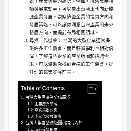
表了產業發展的趨勢。例如，鴻海集團積
極發展電動車，可以看出台灣正朝向新能
源產業發展。觀察這些企業的投資方向和
發展策略，可以讓你洞悉台灣產業的未來
發展方向，並提前布局相關領域。
尋找工作機會： 台灣的大型企業通常提
供許多工作機會，而且薪資福利也相對優
渥。了解這些企業的產業版圖和招聘需
求，可以幫助你找到合適的工作機會，提
升你的職業發展前景。
Table of Contents
台灣大集團產業分佈廣泛
主要產業領域
產業集群效應
多元化發展策略
台灣大集團營運版圖橫跨海內外
海外投資佈局