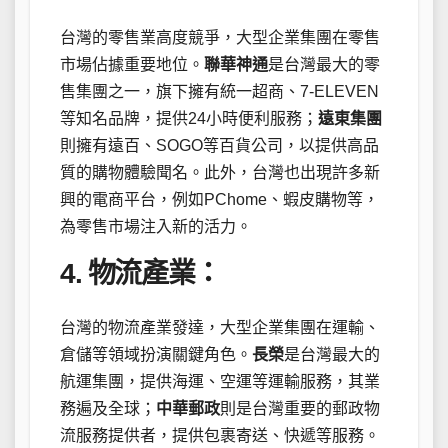
台灣的零售業高度競爭，大型企業集團在零售
市場佔據重要地位。
聯華神通
是台灣最大的零
售集團之一，旗下擁有統一超商、7-ELEVEN
等知名品牌，提供24小時便利服務；
遠東集團
則擁有遠百、SOGO等百貨公司，以提供高品
質的購物體驗聞名。此外，台灣也出現許多新
興的電商平台，例如PChome、蝦皮購物等，
為零售市場注入新的活力。
4. 物流產業：
台灣的物流產業發達，大型企業集團在運輸、
倉儲等領域扮演關鍵角色。
長榮
是台灣最大的
航運集團，提供海運、空運等運輸服務，其業
務遍及全球；
中華郵政
則是台灣重要的郵政物
流服務提供者，提供包裹寄送、快遞等服務。