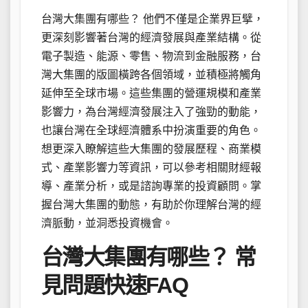
台灣大集團有哪些？ 他們不僅是企業界巨擘，
更深刻影響著台灣的經濟發展與產業結構。從
電子製造、能源、零售、物流到金融服務，台
灣大集團的版圖橫跨各個領域，並積極將觸角
延伸至全球市場。這些集團的營運規模和產業
影響力，為台灣經濟發展注入了強勁的動能，
也讓台灣在全球經濟體系中扮演重要的角色。
想更深入瞭解這些大集團的發展歷程、商業模
式、產業影響力等資訊，可以參考相關財經報
導、產業分析，或是諮詢專業的投資顧問。掌
握台灣大集團的動態，有助於你理解台灣的經
濟脈動，並洞悉投資機會。
台灣大集團有哪些？ 常
見問題快速FAQ