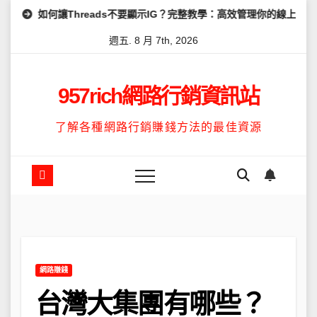
Skip
讓Threads不要顯示IG？完整教學：高效管理你的線上隱私與數據安全
to
週五. 8 月 7th, 2026
content
957rich網路行銷資訊站
了解各種網路行銷賺錢方法的最佳資源
網路賺錢
台灣大集團有哪些？