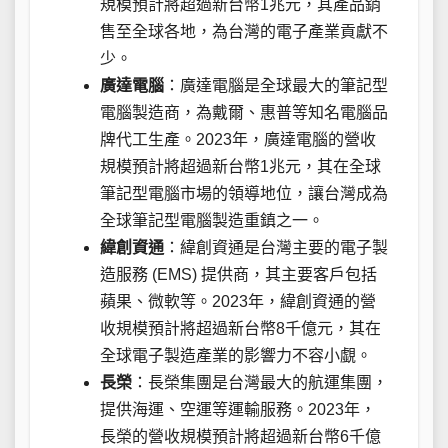
規模預計將超過新台幣1兆元，其產品銷
售至全球各地，為台灣的電子產業貢獻不
少。
廣達電腦
：廣達電腦是全球最大的筆記型
電腦製造商，為戴爾、惠普等知名電腦品
牌代工生產。2023年，廣達電腦的營收
規模預計將超過新台幣1兆元，其在全球
筆記型電腦市場的領導地位，讓台灣成為
全球筆記型電腦製造重鎮之一。
緯創資通
：緯創資通是台灣主要的電子製
造服務 (EMS) 提供商，其主要客戶包括
蘋果、微軟等。2023年，緯創資通的營
收規模預計將超過新台幣8千億元，其在
全球電子製造產業的影響力不容小覷。
長榮
：長榮集團是台灣最大的航運集團，
提供海運、空運等運輸服務。2023年，
長榮的營收規模預計將超過新台幣6千億