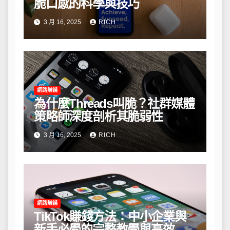
脆口感的科學與技巧
3 月 16, 2025
RICH
網路賺錢
為什麼Threads叫脆？社群媒體
策略師深度剖析其脆弱性
3 月 16, 2025
RICH
網路賺錢
TikTok賺錢方法：中小企業與
新手必學的完整教學與高效策