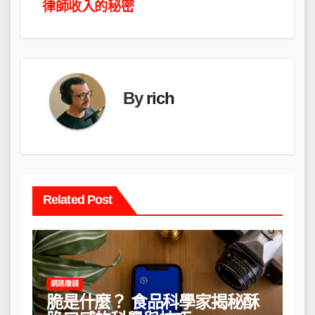
章
律師收入的秘密
導
覽
By
rich
Related Post
網路賺錢
脆是什麼？ 食品科學家揭秘酥