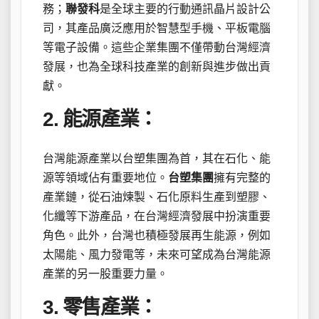
務；
聯發科
是全球主要的行動通訊晶片設計公
司，其產品廣泛應用於智慧型手機、平板電腦
等電子設備。這些企業集團不僅帶動台灣經濟
發展，也為全球科技產業的創新與進步做出貢
獻。
2. 能源產業：
台灣能源產業以台塑集團為首，其在石化、能
源等領域佔有重要地位。
台塑集團
擁有完整的
產業鏈，從石油煉製、石化原料生產到塑膠、
化纖等下游產品，在台灣經濟發展中扮演重要
角色。此外，台灣也積極發展再生能源，例如
太陽能、風力發電等，未來可望成為台灣能源
產業的另一股重要力量。
3. 零售產業：