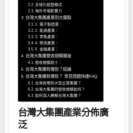
全球化經營模式
海外市場影響力
台灣大集團產業別大盤點
1. 電子製造業：
2. 能源產業：
3. 零售產業：
4. 物流產業：
5. 金融產業：
台灣大集團營收規模揭祕
營收規模前十：
台灣大集團有哪些？結論
台灣大集團有哪些？ 常見問題快速FAQ
台灣有哪些大型企業集團？
台灣大集團的營收規模如何？
如何深入瞭解台灣大集團？
台灣大集團產業分佈廣
泛