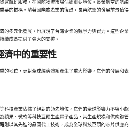
貨運航班服務，在國際物流市場佔據重要地位。長榮航空的航線
重要的橋樑。隨著國際旅遊業的復甦，長榮航空的發展前景值得
濟的多元化發展，也展現了台灣企業的競爭力與實力。這些企業
持續成長提供了強大的支撐。
經濟中的重要性
重的地位，更對全球經濟體系產生了重大影響，它們的發展和表
等科技產業佔據了絕對的領先地位，它們的全球影響力不容小覷
為蘋果、微軟等科技巨頭生產電子產品，其生產規模和供應鏈管
電
則以其先進的晶圓代工技術，成為全球科技巨頭的芯片供應商