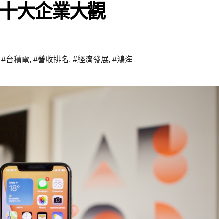
十大企業大觀
,
#台積電
,
#營收排名
,
#經濟發展
,
#鴻海