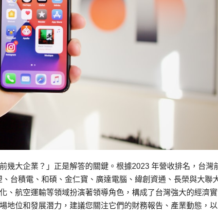
幾大企業？」正是解答的關鍵。根據2023 年營收排名，台灣
台塑、台積電、和碩、金仁寶、廣達電腦、緯創資通、長榮與大聯
化、航空運輸等領域扮演著領導角色，構成了台灣強大的經濟實
場地位和發展潛力，建議您關注它們的財務報告、產業動態，以