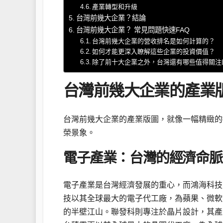
產業轉型和升級
台灣前幾大企業？結論
台灣前幾大企業？ 常見問題快速FAQ
台灣前幾大企業的營收排名是如何計算的？
如何才能更深入瞭解這些企業的投資價值？
除了前十大企業之外，台灣還有哪些值得關注
台灣前幾大企業的產業
台灣前幾大企業的產業版圖，就像一幅精緻的
榮景象。
電子產業：台灣的經濟命脈
電子產業是台灣經濟發展的重心，而鴻海科技
技以其全球最大的電子代工廠，為蘋果、微軟
的半壁江山。聯發科則專注於晶片設計，其產