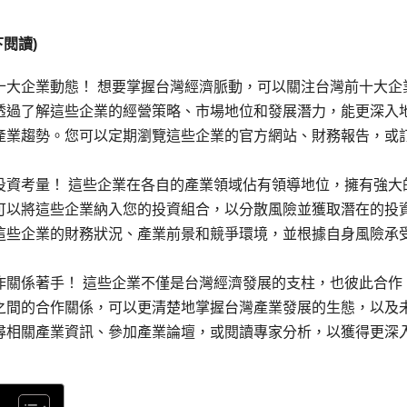
閱讀)
十大企業動態！ 想要掌握台灣經濟脈動，可以關注台灣前十大企
透過了解這些企業的經營策略、市場地位和發展潛力，能更深入
產業趨勢。您可以定期瀏覽這些企業的官方網站、財務報告，或
投資考量！ 這些企業在各自的產業領域佔有領導地位，擁有強大
可以將這些企業納入您的投資組合，以分散風險並獲取潛在的投
這些企業的財務狀況、產業前景和競爭環境，並根據自身風險承
作關係著手！ 這些企業不僅是台灣經濟發展的支柱，也彼此合作
之間的合作關係，可以更清楚地掌握台灣產業發展的生態，以及
尋相關產業資訊、參加產業論壇，或閱讀專家分析，以獲得更深