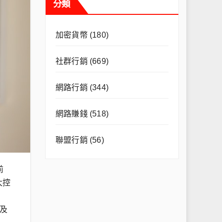
分類
加密貨幣
(180)
社群行銷
(669)
網路行銷
(344)
網路賺錢
(518)
聯盟行銷
(56)
前
大控
及