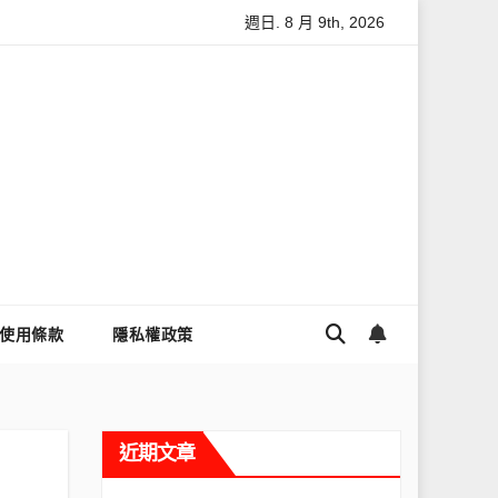
週日. 8 月 9th, 2026
怎麼讓Threads流量變多？高效提升流量的完整教學
為什麼大家
使用條款
隱私權政策
近期文章