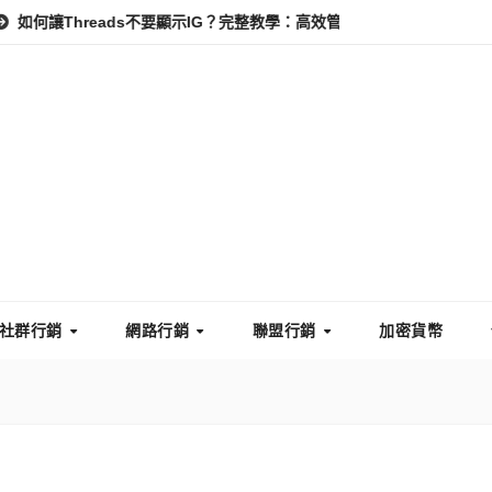
reads不要顯示IG？完整教學：高效管理你的線上隱私與數據安全
社群行銷
網路行銷
聯盟行銷
加密貨幣