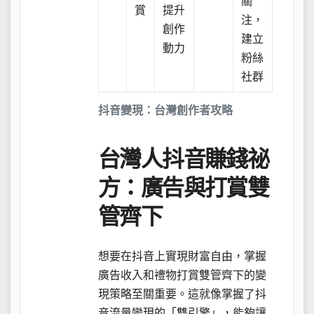
關
賞
提升
注，
創作
建立
動力
粉絲
社群
抖音變現：台灣創作者攻略
台灣人抖音賺錢祕
方：廣告與打賞雙
管齊下
想要在抖音上實現財富自由，掌握
廣告收入和禮物打賞雙管齊下的變
現策略至關重要。這就像掌握了抖
音流量變現的「雙引擎」，能夠讓