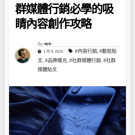
群媒體行銷必學的吸
睛內容創作攻略
By
rich
#內容行銷
,
#動態貼
1 月 9, 2025
文
,
#品牌曝光
,
#社群媒體行銷
,
#社群
媒體貼文