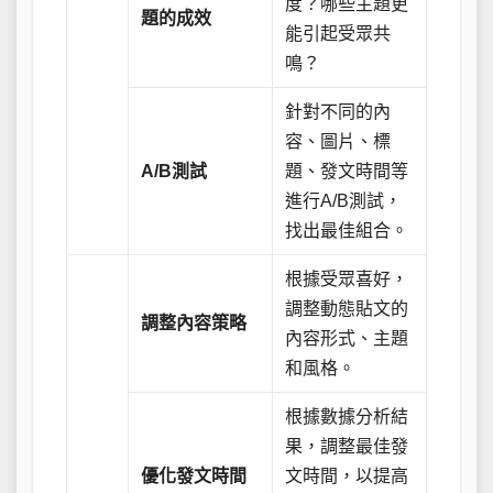
度？哪些主題更
題的成效
能引起受眾共
鳴？
針對不同的內
容、圖片、標
A/B測試
題、發文時間等
進行A/B測試，
找出最佳組合。
根據受眾喜好，
調整動態貼文的
調整內容策略
內容形式、主題
和風格。
根據數據分析結
果，調整最佳發
優化發文時間
文時間，以提高