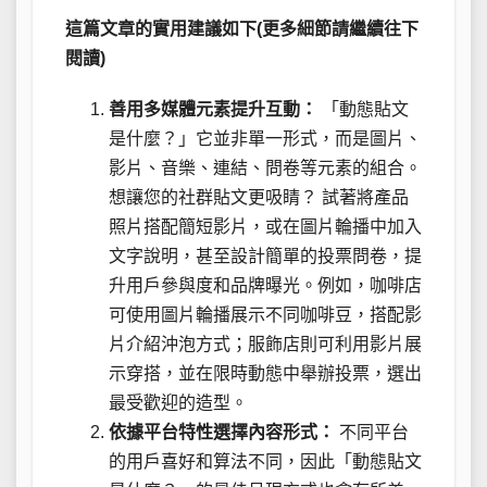
這篇文章的實用建議如下(更多細節請繼續往下
閱讀)
善用多媒體元素提升互動：
「動態貼文
是什麼？」它並非單一形式，而是圖片、
影片、音樂、連結、問卷等元素的組合。
想讓您的社群貼文更吸睛？ 試著將產品
照片搭配簡短影片，或在圖片輪播中加入
文字說明，甚至設計簡單的投票問卷，提
升用戶參與度和品牌曝光。例如，咖啡店
可使用圖片輪播展示不同咖啡豆，搭配影
片介紹沖泡方式；服飾店則可利用影片展
示穿搭，並在限時動態中舉辦投票，選出
最受歡迎的造型。
依據平台特性選擇內容形式：
不同平台
的用戶喜好和算法不同，因此「動態貼文