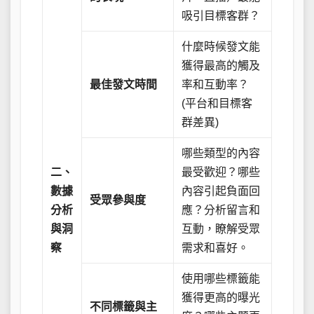
吸引目標客群？
什麼時候發文能
獲得最高的觸及
最佳發文時間
率和互動率？
(平台和目標客
群差異)
哪些類型的內容
二、
最受歡迎？哪些
數據
內容引起負面回
受眾參與度
分析
應？分析留言和
與洞
互動，瞭解受眾
察
需求和喜好。
使用哪些標籤能
獲得更高的曝光
不同標籤與主