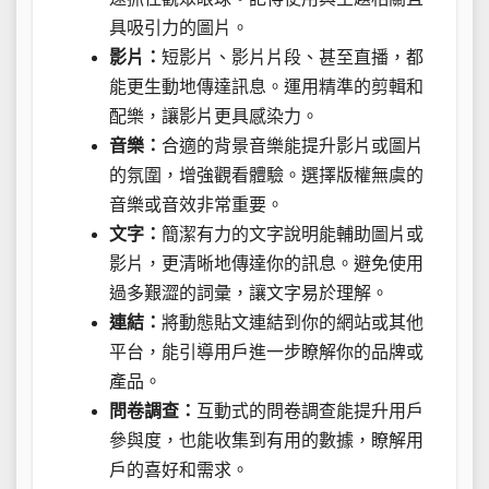
具吸引力的圖片。
影片：
短影片、影片片段、甚至直播，都
能更生動地傳達訊息。運用精準的剪輯和
配樂，讓影片更具感染力。
音樂：
合適的背景音樂能提升影片或圖片
的氛圍，增強觀看體驗。選擇版權無虞的
音樂或音效非常重要。
文字：
簡潔有力的文字說明能輔助圖片或
影片，更清晰地傳達你的訊息。避免使用
過多艱澀的詞彙，讓文字易於理解。
連結：
將動態貼文連結到你的網站或其他
平台，能引導用戶進一步瞭解你的品牌或
產品。
問卷調查：
互動式的問卷調查能提升用戶
參與度，也能收集到有用的數據，瞭解用
戶的喜好和需求。