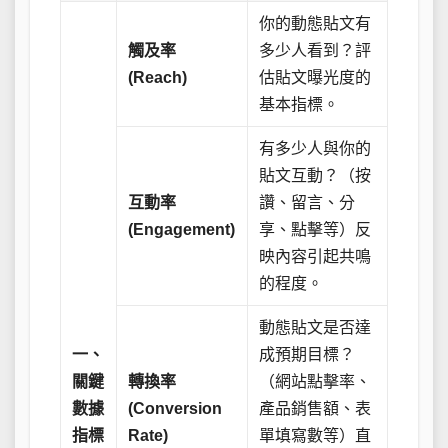
你的動態貼文有
觸及率
多少人看到？評
(Reach)
估貼文曝光度的
基本指標。
有多少人與你的
貼文互動？（按
互動率
讚、留言、分
(Engagement)
享、點擊等）反
映內容引起共鳴
的程度。
動態貼文是否達
一、
成預期目標？
關鍵
轉換率
（網站點擊率、
數據
(Conversion
產品銷售額、表
指標
Rate)
單填寫數等）直