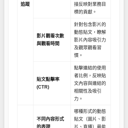
追蹤
接反映對業務目
標的貢獻。
針對包含影片的
動態貼文，瞭解
影片觀看次數
影片內容吸引力
與觀看時間
及觀眾觀看習
慣。
點擊連結的使用
者比例，反映貼
貼文點擊率
文內容與連結的
(CTR)
相關性及吸引
力。
哪種形式的動態
不同內容形式
貼文（圖片、影
的表現
片、直播）最能