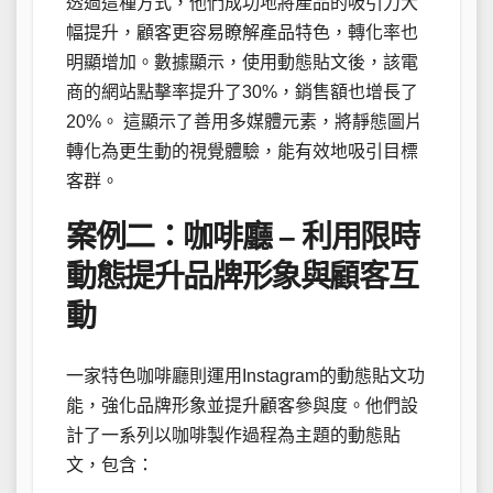
透過這種方式，他們成功地將產品的吸引力大
幅提升，顧客更容易瞭解產品特色，轉化率也
明顯增加。數據顯示，使用動態貼文後，該電
商的網站點擊率提升了30%，銷售額也增長了
20%。 這顯示了善用多媒體元素，將靜態圖片
轉化為更生動的視覺體驗，能有效地吸引目標
客群。
案例二：咖啡廳 – 利用限時
動態提升品牌形象與顧客互
動
一家特色咖啡廳則運用Instagram的動態貼文功
能，強化品牌形象並提升顧客參與度。他們設
計了一系列以咖啡製作過程為主題的動態貼
文，包含：