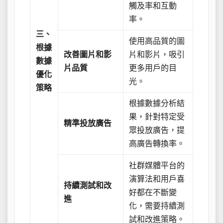
觸及率和互動
率。
三、
使用高品質的圖
根據
改善圖片和影
片和影片，吸引
數據
片品質
更多用戶的目
優化
光。
策略
根據數據分析結
果，針對特定受
精準投放廣告
眾投放廣告，提
高廣告轉換率。
社群媒體平台的
演算法和用戶喜
持續測試和改
好都在不斷變
進
化，需要持續測
試和改進策略。