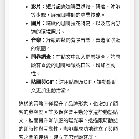
影片：
短片記錄咖啡豆烘焙、研磨、沖泡
等步驟，展現咖啡師的專業技能。
圖片：
精緻的咖啡拉花特寫，以及店內舒
適的環境照片。
音樂：
舒緩輕鬆的背景音樂，營造咖啡廳
的氛圍。
問卷調查：
在貼文中加入問卷調查，詢問
顧客喜愛的咖啡種類或口味，增加互動
性。
貼圖與GIF：
運用貼圖及GIF，讓動態貼
文更加生動活潑。
這樣的策略不僅提升了品牌形象，也增加了顧
客的參與度。許多顧客會主動分享這些動態貼
文，進而提升咖啡廳的曝光率。透過限時動態
的即時性與互動性，咖啡廳成功地建立了與顧
客之間的連結，建立了忠實顧客群。