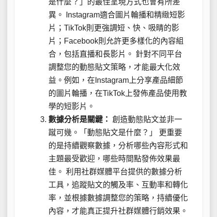
是什麼？」的最佳呈現方式也會有所差
異。 Instagram適合圖片輪播和精緻短影
片；TikTok則更強調短、快、吸睛的影
片；Facebook則允許更多樣化的內容組
合，包括直播和長影片。 針對不同平台
調整您的動態貼文策略，才能最大化效
益。例如，在Instagram上分享產品細節
的圖片輪播，在TikTok上發佈產品使用教
學的短影片。
數據分析是關鍵：
創造動態貼文並非一
蹴可幾。「動態貼文是什麼？」 更重要
的是持續觀察數據，分析哪些內容形式和
主題最受歡迎，哪些時間點發佈效果最
佳。 利用社群媒體平台提供的數據分析
工具，追蹤貼文的觸及率、互動率和轉化
率，並根據數據調整您的策略，持續優化
內容，才能真正提升社群媒體行銷效果。