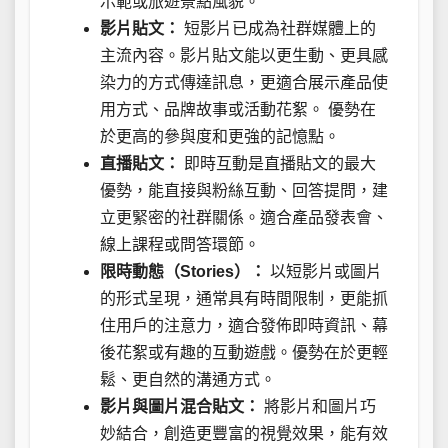
示範或旅遊景點風貌。
影片貼文：
短影片已成為社群媒體上的
主流內容。影片貼文能以更生動、更具感
染力的方式傳達訊息，更適合展示產品使
用方式、品牌故事或活動花絮。 優勢在
於更高的參與度和更強的記憶點。
直播貼文：
即時互動是直播貼文的最大
優勢，能直接與粉絲互動、回答提問，建
立更緊密的社群關係。適合產品發表會、
線上課程或問答環節。
限時動態（Stories）：
以短影片或圖片
的形式呈現，通常具有時間限制，更能抓
住用戶的注意力，適合發佈即時資訊、幕
後花絮或有趣的互動遊戲。優勢在於更輕
鬆、更自然的溝通方式。
影片與圖片混合貼文：
將影片和圖片巧
妙結合，創造更豐富的視覺效果，能有效