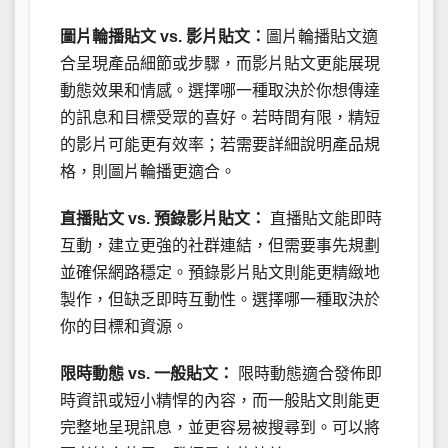
圖片輪播貼文 vs. 影片貼文：
圖片輪播貼文適
合呈現產品細節或步驟，而影片貼文更能展現
動態效果和情感。選擇哪一種取決於你想傳達
的訊息和目標受眾的喜好。若時間有限，精短
的影片可能更有效率；若需要詳細說明產品規
格，則圖片輪播更適合。
直播貼文 vs. 預錄影片貼文：
直播貼文能即時
互動，建立更強的社群連結，但需要事先規劃
並確保網路穩定。預錄影片貼文則能更精緻地
製作，但缺乏即時互動性。選擇哪一種取決於
你的目標和資源。
限時動態 vs. 一般貼文：
限時動態適合發佈即
時資訊或短小精悍的內容，而一般貼文則能更
完整地呈現訊息，並更容易被搜尋到。可以將