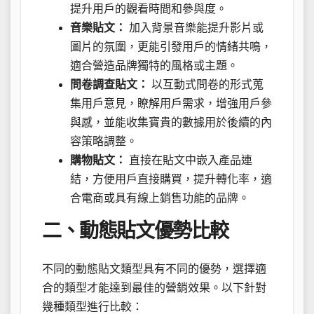
提升用戶的觀看時間和參與度。
音樂貼文：
加入背景音樂能提升影片或
圖片的氛圍，更能引發用戶的情緒共鳴，
適合營造品牌獨特的風格或主題。
問卷調查貼文：
以互動式問卷的形式蒐
集用戶意見，瞭解用戶需求，增強用戶參
與感，並能收集寶貴的數據用於後續的內
容策略調整。
購物貼文：
直接在貼文中嵌入產品連
結，方便用戶直接購買，提升轉化率，適
合電商或具有線上銷售功能的品牌。
二、動態貼文優勢比較
不同的動態貼文類型具有不同的優勢，選擇適
合的類型才能達到最佳的營銷效果。以下針對
幾種類型進行比較：