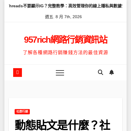
Skip
s不要顯示IG？完整教學：高效管理你的線上隱私與數據安全
怎麼讓T
to
週五. 8 月 7th, 2026
content
957rich網路行銷資訊站
了解各種網路行銷賺錢方法的最佳資源
社群行銷
動態貼文是什麼？社