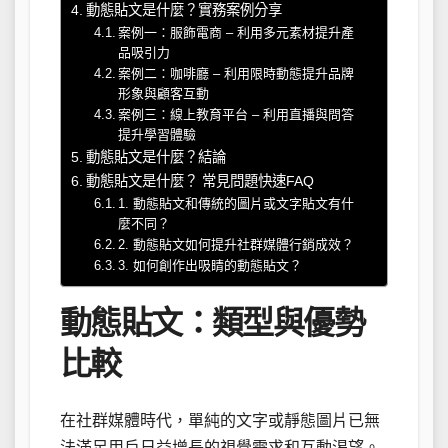
動態貼文是什麼？實務案例分享
案例一：服飾電商 – 利用多元素材提升產
品吸引力
案例二：咖啡廳 – 利用限時動態提升品牌
形象與顧客互動
案例三：線上教育平台 – 利用直播與問答
提升學習體驗
動態貼文是什麼？結論
動態貼文是什麼？ 常見問題快速FAQ
1. 動態貼文和傳統的圖片或文字貼文有什
麼不同？
2. 動態貼文如何提升社群媒體行銷成效？
3. 如何創作出吸睛的動態貼文？
動態貼文：類型與優勢
比較
在社群媒體時代，單純的文字或靜態圖片已無
法滿足用戶日益增長的視覺需求和互動渴望。