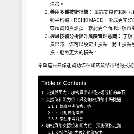
決策。
善用多種技術指標：
單靠支撐位和阻力
動平均線、RSI 和 MACD，形成更完
察超買超賣訊號，就能更全面地理解市
透過技術分析提升風險管理意識：
了解
貨幣時，您可以設定止損點，將止損點
損，避免更大的損失。
希望這些建議能幫助您在加密貨幣市場的技術
Table of Contents
支撐與阻力：加密貨幣市場技術分析的基石
支撐位和阻力位：識別加密貨幣市場機遇
1. 觀察歷史價格走勢
2. 利用技術指標
3. 關注市場消息
加密貨幣支撐位和阻力位：預測價格走勢
支撐位和阻力位的動態特性