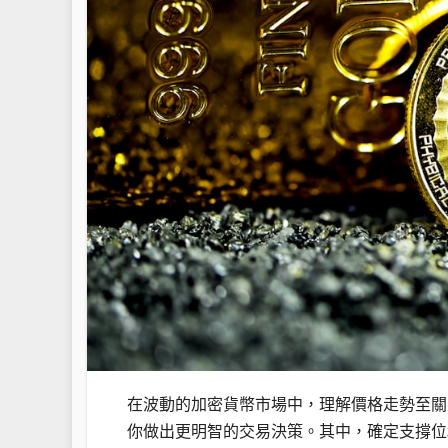
在波動的加密貨幣市場中，理解價格走勢至關
你做出更明智的交易決策。其中，確定支撐位