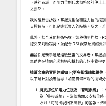
下跌的區域，而阻力位則代表價格預計停止上
之亦然。
我的經驗告訴我，掌握支撐位和阻力位的識別
支撐位時，可能是逢低買入的時機。反之，若
此外，結合其他技術指標，如移動平均線、RS
線交叉判斷趨勢，並配合 RSI 觀察超買超
無論你是新手還是經驗豐富的交易者，掌握加
幫助你在這個充满机遇和挑战的市场中獲得更
這篇文章的實用建議如下(更多細節請繼續往下
以下是針對讀者搜尋「加密貨幣市場的技術分
將支撐位和阻力位視為「警報系統」：
為「警報系統」。當價格觸及支撐位時
收到「可能出現回調風險」的警報。透