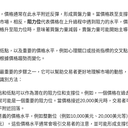
，價格通常在此水平附近反彈，形成買盤力量。當價格跌至支撐
市場。相反，
阻力位
代表價格在上升過程中遇到阻力的水平，價
格升至阻力位時，意味著買盤力量減弱，賣盤力量可能開始主導
低點，以及重要的價格水平，例如心理關口或技術指標的交叉點
根據價格趨勢而變化。
最重要的步驟之一，它可以幫助交易者更好地理解市場的動態，
識別方法：
點和低點可以作為潛在的阻力位和支撐位。例如，一個價格在過
這就可能是一個重要的阻力位。當價格接近20,000美元時，交易者
平附近回落。
的價格水平，例如整數位（例如10,000美元、20,000美元等
0美元）。這些價格水平通常會吸引交易者的注意，並可能形成支撐