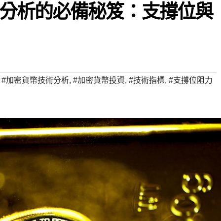
分析的必備秘笈：支撐位與
,
#加密貨幣技術分析
,
#加密貨幣投資
,
#技術指標
,
#支撐位阻力