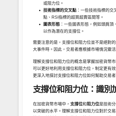
或阻力位。
技術指標的交叉點
：一些技術指標的交
點、RSI指標的超買超賣區間等。
圖表形態
：一些圖表形態，例如頭肩頂
以作為潛在的支撐位。
需要注意的是，支撐位和阻力位並不是絕對的
大事件時。因此，交易者應根據市場情況靈活
理解支撐位和阻力位的概念是掌握加密貨幣市
可以更好地利用支撐位和阻力位，制定更有效
更深入地探討支撐位和阻力位如何幫助交易者
支撐位和阻力位：識別
在加密貨幣市場中，
支撐位
和
阻力位
是技術分
以突破的水平。理解支撐位和阻力位對於交易