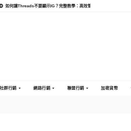
eads不要顯示IG？完整教學：高效管理你的線上隱私與數據安全
怎
社群行銷
網路行銷
聯盟行銷
加密貨幣