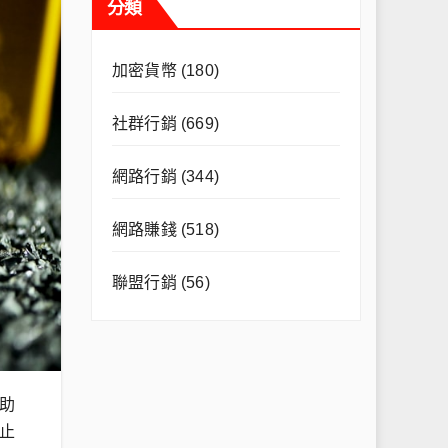
分類
加密貨幣
(180)
社群行銷
(669)
網路行銷
(344)
網路賺錢
(518)
聯盟行銷
(56)
助
止