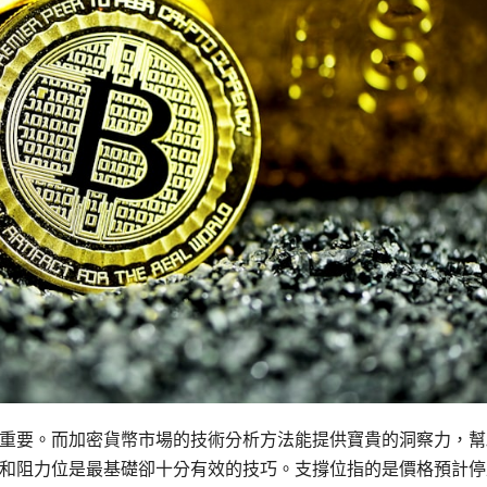
重要。而加密貨幣市場的技術分析方法能提供寶貴的洞察力，幫
和阻力位是最基礎卻十分有效的技巧。支撐位指的是價格預計停