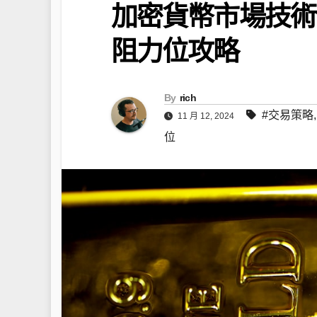
加密貨幣市場技術
阻力位攻略
By
rich
#交易策略
11 月 12, 2024
位