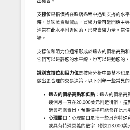
出機會。
支撐位
是指價格在跌落過程中遇到支撐的水平
時，意味著賣壓減弱，買盤力量可能開始主導
通常在此水平附近回落，形成賣盤力量。當價
場。
支撐位和阻力位通常形成於過去的價格高點和
它們可以是靜態的水平線，也可以是動態的，
識別支撐位和阻力位
是技術分析中最基本也是
做出更合理的交易決策。以下列舉一些常見的
過去的價格高點和低點
：過去的價格高
幾個月一直在20,000美元附近徘徊，
能會考慮賣出，預期價格可能會在此水
心理關口
：心理關口是指一些具有特殊意義
或具有特殊意義的數字（例如13,00