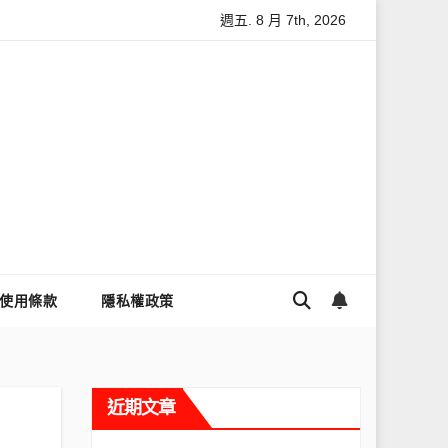
週五. 8 月 7th, 2026
麼讓Threads流量變多？高效提升流量的完整教學
為什麼大家都
使用條款
隱私權政策
近期文章