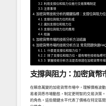
利用支撐位和阻力位進行交易策略制定
注意事項
加密貨幣技術分析的關鍵指標：支撐位與阻力位
支撐位與阻力位的形成
識別支撐位和阻力位
支撐位與阻力位的應用
結論
加密貨幣市場的技術分析方法結論
加密貨幣市場的技術分析方法 常見問題快速FA
1. 什麼是支撐位和阻力位？
2. 除了支撐位和阻力位，還有哪些技術指標
3. 掌握技術分析方法是否保證在加密貨幣市
支撐與阻力：加密貨幣
在瞬息萬變的加密貨幣市場中，理解價格波動
易者洞悉市場動態，制定更明智的交易決策。
的角色。這些關鍵水平代表了價格在特定區間