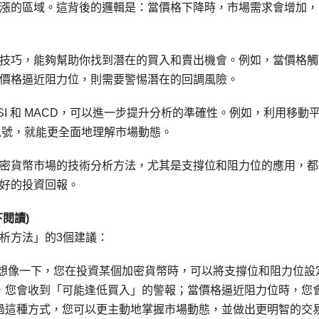
漲的區域。這背後的邏輯是：當價格下降時，市場需求會增加，
技巧，能夠幫助你找到潛在的買入和賣出機會。例如，當價格觸
價格逼近阻力位，則需要警惕潛在的回調風險。
I 和 MACD，可以進一步提升分析的準確性。例如，利用移動
賣訊號，就能更全面地理解市場動態。
密貨幣市場的技術分析方法，尤其是支撐位和阻力位的應用，都
好的投資回報。
閱讀)
析方法」的3個建議：
想像一下，您在投資某個加密貨幣時，可以將支撐位和阻力位設
，您會收到「可能逢低買入」的警報；當價格逼近阻力位時，您
過這種方式，您可以更主動地掌握市場動態，並做出更明智的交