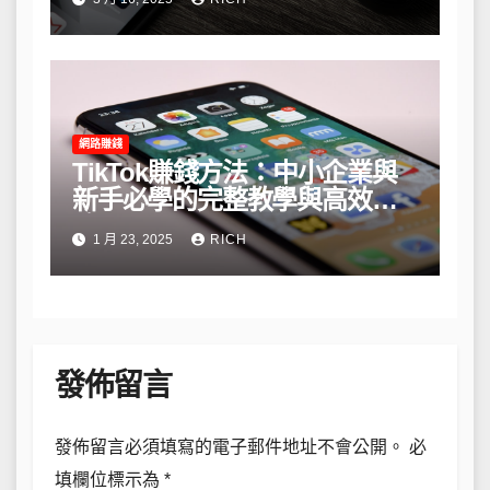
網路賺錢
TikTok賺錢方法：中小企業與
新手必學的完整教學與高效策
略
1 月 23, 2025
RICH
發佈留言
發佈留言必須填寫的電子郵件地址不會公開。
必
填欄位標示為
*