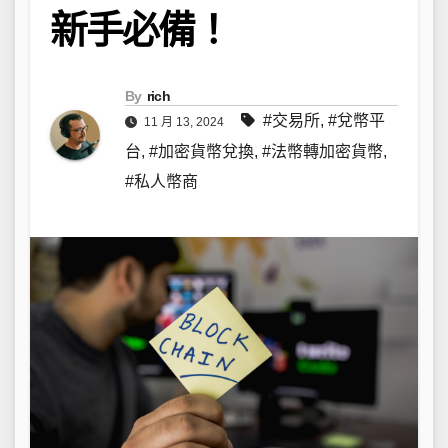
新手必備！
By
rich
#交易所
,
#兌幣平
11 月 13, 2024
台
,
#加密貨幣兌換
,
#法幣轉加密貨幣
,
#私人幣商