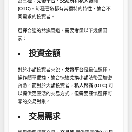
為三種：
兌幣平台
、
交易所
和
私人幣商
(OTC)
。每種管道都有其獨特的特性，適合不
同需求的投資者。
選擇合適的兌換管道，需要考量以下幾個因
素：
投資金額
對於小額投資者來說，
兌幣平台
是最佳選擇，
操作簡單便捷，適合快速兌換小額法幣至加密
貨幣。而對於大額投資者，
私人幣商 (OTC)
可
以提供更靈活的交易方式，但需要謹慎選擇可
靠的交易對象。
交易需求