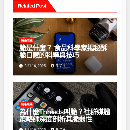
Related Post
網路賺錢
脆是什麼？ 食品科學家揭秘酥
脆口感的科學與技巧
3 月 16, 2025
RICH
網路賺錢
為什麼Threads叫脆？社群媒體
策略師深度剖析其脆弱性
3 月 16, 2025
RICH