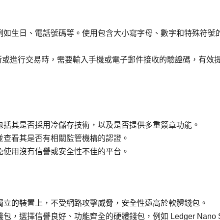
，例如生日、電話號碼等。使用包含大小寫字母、數字和特殊符號
易所或進行交易時，需要輸入手機或電子郵件接收的驗證碼，有效
，包括其是否採用冷儲存技術，以及是否提供多重簽章功能。
，並查看其是否有相關監管機構的認證。
避免使用沒有信譽或安全性不佳的平台。
個獨立的裝置上，不受網路攻擊威脅，安全性遠高於軟體錢包。
，選擇信譽良好、功能齊全的硬體錢包，例如 Ledger Nano 