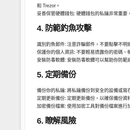
和 Trezor。
妥善保管硬體錢包: 硬體錢包的私鑰非常重
4. 防範釣魚攻擊
識別釣魚郵件: 注意詐騙郵件，不要點擊不明
保護你的個人資訊: 不要輕易透露你的密碼
安裝防毒軟體: 安裝防毒軟體可以幫助你防範
5. 定期備份
備份你的私鑰: 將私鑰備份到安全的設備或寫
定期更新備份: 定期更新備份，以確保備份資
加密備份檔案: 使用加密工具對備份檔案進行
6. 瞭解風險