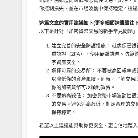
錯誤，例如追高殺低和恐慌性交易。記住，交
你控制損失，並在市場波動中保持穩定。透過
這篇文章的實用建議如下(更多細節請繼續往下
以下是針對「加密貨幣交易的新手常見問題」
建立完善的安全防護措施： 就像保管
重認證（2FA）、使用硬體錢包、防範
字資產安全。
選擇可靠的交易所： 不要被高回報率
以降低你的資產風險。同時，了解交易
你的加密貨幣可以順利買賣。
不要追高殺低： 加密貨幣市場波動性
的交易。避免追高殺低，制定合理的交
保持穩定。
希望以上建議能幫助你更安全、更自信地踏入