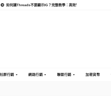
hreads不要顯示IG？完整教學：高效管理你的線上隱私與數據安全
社群行銷
網路行銷
聯盟行銷
加密貨幣