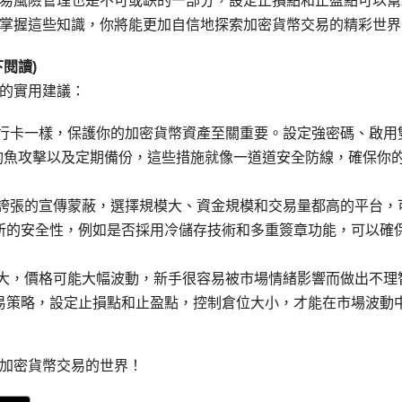
易風險管理也是不可或缺的一部分，設定止損點和止盈點可以幫
掌握這些知識，你將能更加自信地探索加密貨幣交易的精彩世界
閱讀)
的實用建議：
銀行卡一樣，保護你的加密貨幣資產至關重要。設定強密碼、啟用
釣魚攻擊以及定期備份，這些措施就像一道道安全防線，確保你
或誇張的宣傳蒙蔽，選擇規模大、資金規模和交易量都高的平台，
所的安全性，例如是否採用冷儲存技術和多重簽章功能，可以確
很大，價格可能大幅波動，新手很容易被市場情緒影響而做出不理
易策略，設定止損點和止盈點，控制倉位大小，才能在市場波動
加密貨幣交易的世界！