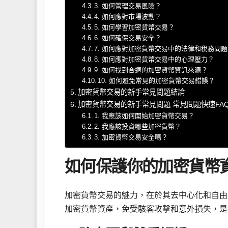
3. 如何管理交易風險？
4. 如何應對市場波動？
5. 如何學習加密貨幣交易？
6. 如何確保交易安全？
7. 如何應對加密貨幣交易中的法律和稅務問
8. 如何應對加密貨幣交易中的心理壓力？
9. 如何找到合適的加密貨幣資訊來源？
10. 如何避免常見的加密貨幣交易錯誤？
加密貨幣交易的新手常見問題結論
加密貨幣交易的新手常見問題 常見問題快速FA
1. 我應該如何開始加密貨幣交易？
2. 我應該投資哪些加密貨幣？
3. 加密貨幣交易安全嗎？
如何保護你的加密貨幣
加密貨幣交易的魅力，在於其去中心化和自由
加密貨幣資產，免受駭客攻擊和意外損失，是