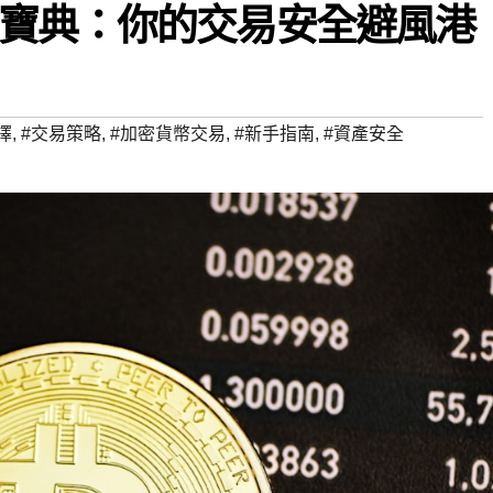
寶典：你的交易安全避風港
擇
,
#交易策略
,
#加密貨幣交易
,
#新手指南
,
#資產安全