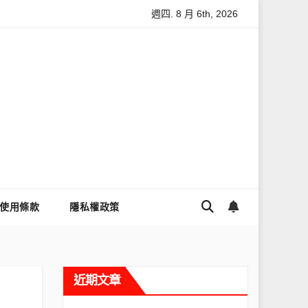
週四. 8 月 6th, 2026
怎麼讓Threads流量變多？高效提升流量的完整教學
為什麼大
使用條款
隱私權政策
近期文章