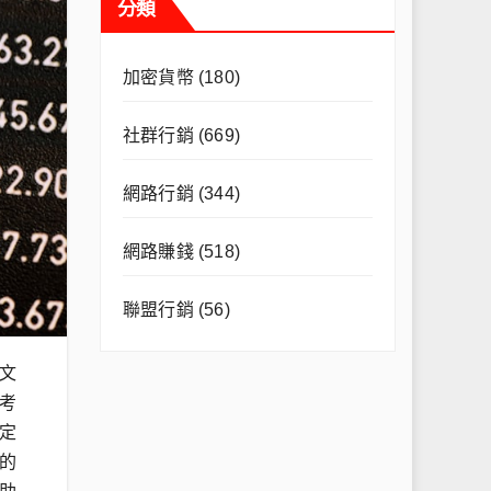
分類
加密貨幣
(180)
社群行銷
(669)
網路行銷
(344)
網路賺錢
(518)
聯盟行銷
(56)
文
考
定
的