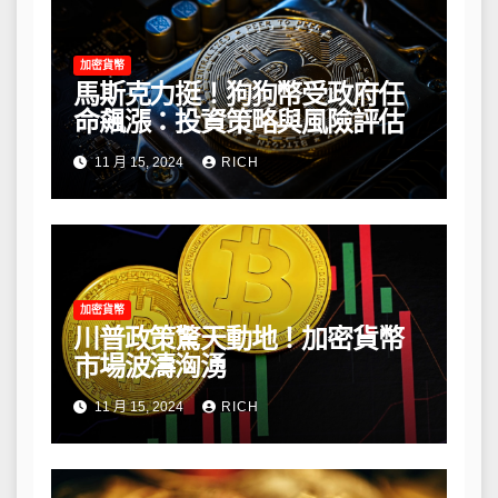
加密貨幣
馬斯克力挺！狗狗幣受政府任
命飆漲：投資策略與風險評估
11 月 15, 2024
RICH
加密貨幣
川普政策驚天動地！加密貨幣
市場波濤洶湧
11 月 15, 2024
RICH