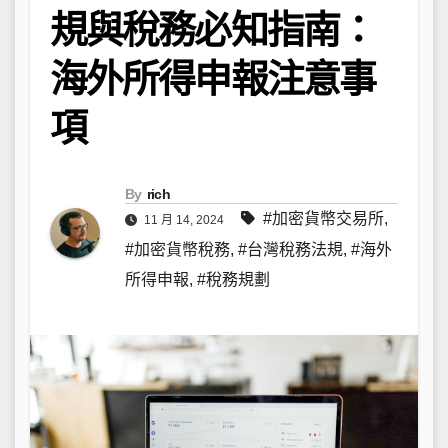
規與稅務必知指南：
海外所得申報注意事
項
By
rich
#加密貨幣交易所
,
11 月 14, 2024
#加密貨幣稅務
,
#台灣稅務法規
,
#海外
所得申報
,
#稅務規劃