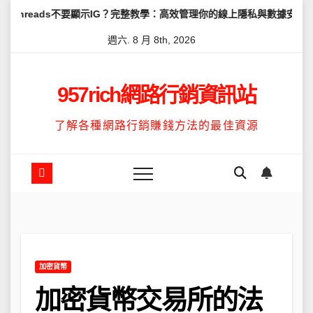
Skip
ds不要顯示IG？完整教學：高效管理你的線上隱私與數據安全
怎麼讓T
to
週六. 8 月 8th, 2026
content
957rich網路行銷資訊站
了解各種網路行銷賺錢方法的最佳資源
加密貨幣
加密貨幣交易所的法