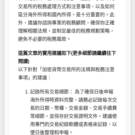
交易所的稅務處理方式和注意事項，以及如何
區分海外所得和國內所得，是十分重要的。此
外，建議你諮詢專業的稅務顧問，確保你正確
理解相關法規，並制定最佳的稅務規劃策略，
避免不必要的稅務風險。
這篇文章的實用建議如下(更多細節請繼續往下
閱讀)
以下針對「加密貨幣交易所的法規與稅務注意
事項」的建議：
記錄所有交易細節： 為了確保日後申報
海外所得時資料完整，請務必記錄每次交
易的日期、幣種、交易金額、交易手續費
等細節，並保存好交易證明文件。建議使
用專門的交易紀錄軟體或表格來記錄，以
便日後整理和申報。