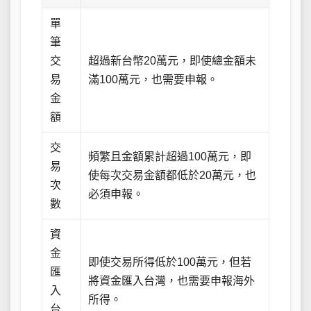
單
筆
交
超過新台幣20萬元，即使總金額未
易
滿100萬元，也需要申報。
金
額
交
頻繁且金額累計超過100萬元，即
易
使每次交易金額都低於20萬元，也
次
必須申報。
數
資
金
即使交易所得低於100萬元，但若
匯
將資金匯入台灣，也需要申報海外
入
所得。
台