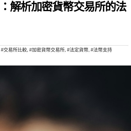
：解析加密貨幣交易所的法
,
#交易所比較
,
#加密貨幣交易所
,
#法定貨幣
,
#法幣支持