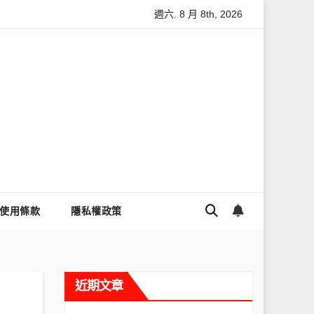
週六. 8 月 8th, 2026
麼讓Threads流量變多？高效提升流量的完整教學
為什麼大家都
使用條款
隱私權政策
近期文章