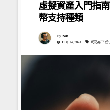
虛擬資產入門指南
幣支持種類
By
rich
#交易平台
11 月 14, 2024