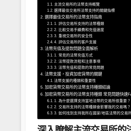
主流交易所的法幣支持概覽
選擇最佳交易所法幣支持的關鍵指標
選擇最佳交易所的法幣支持指南
1. 評估交易所支持的法幣種類
2. 比較交易手續費和充值速度
3. 重視交易所的安全性
4. 評估交易所的客戶支援
法幣充值及提款問題全面解析
1. 常見的法幣充值方式
2. 法幣提款流程和注意事項
3. 法幣充值和提款的常見問題
法幣支援，投資加密貨幣的關鍵
法幣支援的種類和重要性
加密貨幣交易所的法幣支持種類結論
加密貨幣交易所的法幣支持種類 常見問題快速F
1. 為什麼選擇支持當地法幣的交易所很重要？
2. 交易所支持的法幣種類會影響我的交易嗎？
3. 如何找到支持我所在國家/地區法幣的交易
深入瞭解主流交易所的