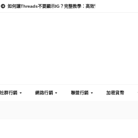
eads不要顯示IG？完整教學：高效管理你的線上隱私與數據安全
怎
社群行銷
網路行銷
聯盟行銷
加密貨幣