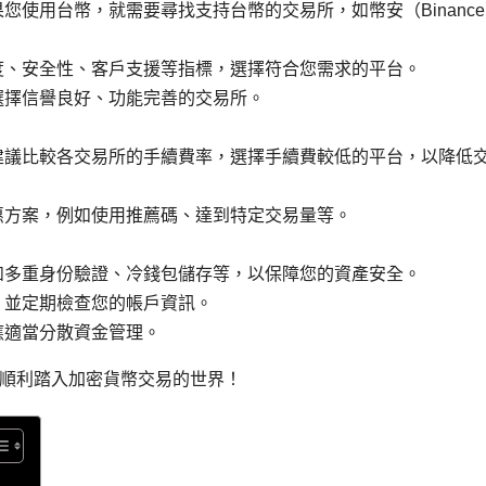
您使用台幣，就需要尋找支持台幣的交易所，如幣安（Binanc
度、安全性、客戶支援等指標，選擇符合您需求的平台。
選擇信譽良好、功能完善的交易所。
建議比較各交易所的手續費率，選擇手續費較低的平台，以降低
惠方案，例如使用推薦碼、達到特定交易量等。
如多重身份驗證、冷錢包儲存等，以保障您的資產安全。
，並定期檢查您的帳戶資訊。
應適當分散資金管理。
順利踏入加密貨幣交易的世界！