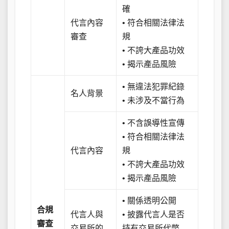
確
代言內容
• 符合相關法律法
審查
規
• 不誇大產品功效
• 揭示產品風險
• 無違法犯罪紀錄
名人背景
• 未涉及不當行為
• 不含誤導性宣傳
• 符合相關法律法
代言內容
規
• 不誇大產品功效
• 揭示產品風險
• 關係透明公開
合規
代言人與
• 披露代言人是否
審查
交易所的
持有交易所代幣