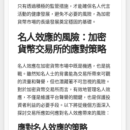
只有透過積極的監管措施，才能確保名人代言
活動的健康發展，避免不必要的風險，為加密
貨幣市場的長遠發展奠定穩固的基礎。
名人效應的風險：加密
貨幣交易所的應對策略
名人效應在加密貨幣市場中既是機遇，也是挑
戰。雖然知名人士的背書能為交易所帶來可觀
的流量和聲譽，但也潛藏著不可忽視的風險。
對於加密貨幣交易所而言，有效地管理名人效
應，不僅是維護平台聲譽的關鍵，也是保護投
資者利益的必要手段。以下將從幾個方面深入
探討交易所應如何應對名人效應帶來的風險：
應對名人效應的策略