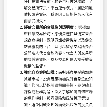
任何投資決策前，務必自行做好功課，了
解交易所背景、平台運作模式、風險和風
險披露等資訊，避免因盲目相信名人代言
而蒙受損失。
評估交易所的合規性與透明度：
選擇加
密貨幣交易所時，應優先選擇具備完善合
規審查機制、透明資訊披露機制以及健全
監管機制的平台。您可以留意交易所是否
公開名人代言合約內容、代言人與交易所
的關係等資訊，以及交易所是否接受監管
機構的監督。
強化自身金融知識：
面對瞬息萬變的加密
貨幣市場，投資者應積極提升自身金融知
識。您可以透過閱讀相關書籍、參與線上
課程或社群討論，深入了解加密貨幣市場
的運作機制、投資風險和風險管理等知
識，避免因缺乏知識而做出錯誤的投資決