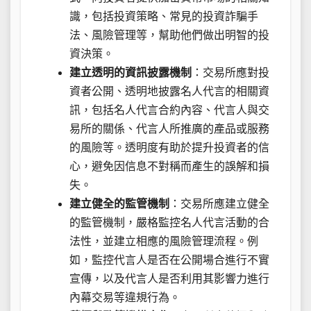
識，包括投資策略、常見的投資詐騙手
法、風險管理等，幫助他們做出明智的投
資決策。
建立透明的資訊披露機制
：交易所應對投
資者公開、透明地披露名人代言的相關資
訊，包括名人代言合約內容、代言人與交
易所的關係、代言人所推廣的產品或服務
的風險等。透明度有助於提升投資者的信
心，避免因信息不對稱而產生的誤解和損
失。
建立健全的監管機制
：交易所應建立健全
的監管機制，嚴格監控名人代言活動的合
法性，並建立相應的風險管理流程。例
如，監控代言人是否在公開場合進行不實
宣傳，以及代言人是否利用其影響力進行
內幕交易等違規行為。