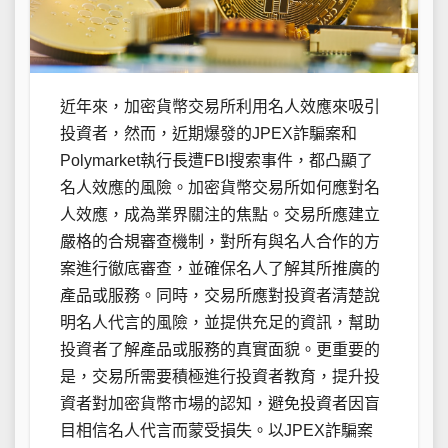
近年來，加密貨幣交易所利用名人效應來吸引
投資者，然而，近期爆發的JPEX詐騙案和
Polymarket執行長遭FBI搜索事件，都凸顯了
名人效應的風險。加密貨幣交易所如何應對名
人效應，成為業界關注的焦點。交易所應建立
嚴格的合規審查機制，對所有與名人合作的方
案進行徹底審查，並確保名人了解其所推廣的
產品或服務。同時，交易所應對投資者清楚說
明名人代言的風險，並提供充足的資訊，幫助
投資者了解產品或服務的真實面貌。更重要的
是，交易所需要積極進行投資者教育，提升投
資者對加密貨幣市場的認知，避免投資者因盲
目相信名人代言而蒙受損失。以JPEX詐騙案