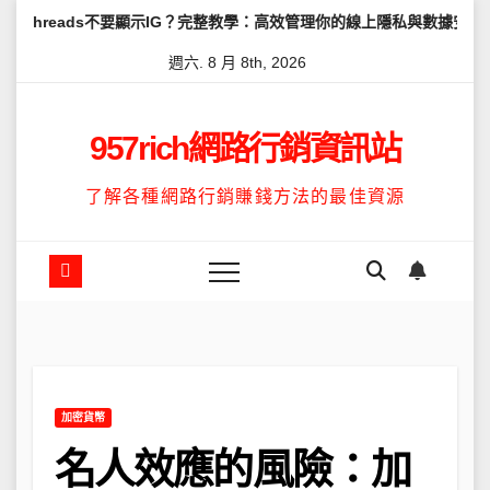
Skip
不要顯示IG？完整教學：高效管理你的線上隱私與數據安全
怎麼讓Th
to
週六. 8 月 8th, 2026
content
957rich網路行銷資訊站
了解各種網路行銷賺錢方法的最佳資源
加密貨幣
名人效應的風險：加