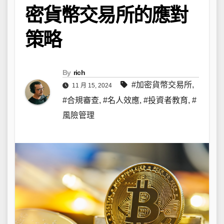
密貨幣交易所的應對
策略
By
rich
#加密貨幣交易所
,
11 月 15, 2024
#合規審查
,
#名人效應
,
#投資者教育
,
#
風險管理