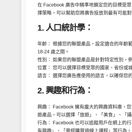
在 Facebook 廣告中精準地鎖定您的目
擇策略，可以幫助您將廣告投放到最有可能對
1. 人口統計學：
年齡： 根據您的聯盟產品，設定適合的年齡
18-24 歲之間。
性別： 如果您的聯盟產品是針對特定性別，
位置： 您可以選擇目標受眾的國家、省份或
語言： 選擇您廣告應使用的語言，以確保您
2. 興趣和行為：
興趣： Facebook 擁有龐大的興趣資料
遊產品，可以選擇「旅遊」、「美食」、「攝
行為： Facebook 也可以追蹤用戶在網
有興趣」、「曾經購買過線上課程」等行為。