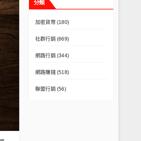
分類
加密貨幣
(180)
社群行銷
(669)
網路行銷
(344)
網路賺錢
(518)
聯盟行銷
(56)