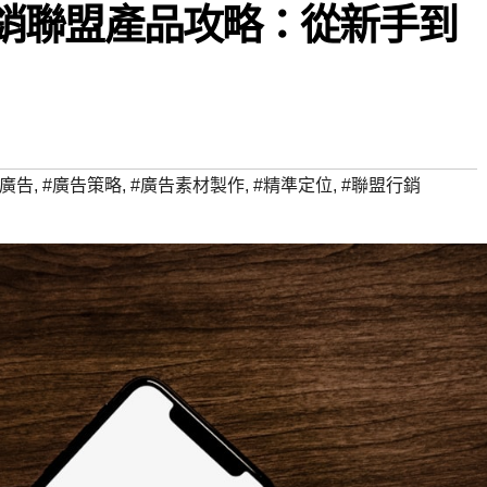
廣告行銷聯盟產品攻略：從新手到
k 廣告
,
#廣告策略
,
#廣告素材製作
,
#精準定位
,
#聯盟行銷