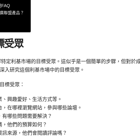
FAQ
告推廣聯盟產品？
標受眾
解特定利基市場的目標受眾。這似乎是一個簡單的步驟，但對於
深入研究這個利基市場中的目標受眾。
目標受眾：
業、興趣愛好、生活方式等。
台，在哪裡瀏覽網站，參與哪些論壇。
，有哪些問題需要解決？
務，他們的預算如何？
資訊來源，他們會閱讀評論嗎？