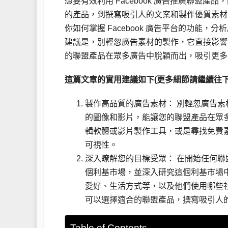
想要有效利用 Facebook 廣告推廣聯盟
的產品，到撰寫吸引人的文案和製作優質素材
你如何掌握 Facebook 廣告平台的功能
建議是，別輕忽廣告素材的製作，它直接影響
的聯盟產品在眾多廣告中脫穎而出，吸引更多
這篇文章的實用建議如下(更多細節請繼續往下
製作高品質的廣告素材： 別輕忽廣告
的圖像和影片，能讓您的聯盟產品在眾
輯軟體或影片製作工具，或是尋找免費
可視性。
深入瞭解您的目標受眾： 在開始任何聯
個利基市場，並深入研究這個利基市場
愛好、生活方式等，以及他們使用哪些
可以選擇適合的聯盟產品，撰寫吸引人
Table of Contents