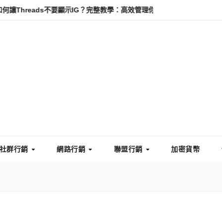
s不要顯示IG？完整教學：高效管理你的線上隱私與數據安全
怎麼讓T
社群行銷
網路行銷
聯盟行銷
加密貨幣