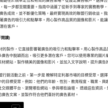
產品，關鍵在於精準定位和有效的廣告策略。從設定廣告帳戶、選擇合
，每一步都至關重要。指南中涵蓋了從新手到專家的實務教學，
，分析廣告成效，並不斷優化策略，最終實現高效的聯盟行銷收益。我
著廣告的吸引力和點擊率。用心製作高品質的圖像和影片，能讓
潛在客戶。
閱讀)
素材的製作，它直接影響著廣告的吸引力和點擊率。用心製作高品
多廣告中脫穎而出，吸引更多潛在客戶。您可以使用專業的圖片
素材網站，製作精美的圖像和影片，並加入文字說明，提升廣告
盟行銷活動之前，第一步是 瞭解特定利基市場的目標受眾。選擇
中的目標受眾，例如：他們的年齡、性別、教育程度、職業、興
社交媒體平台、瀏覽哪些網站、參與哪些論壇。 透過這些資訊，
的廣告文案，並製作符合他們喜好的廣告素材。