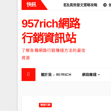
Skip
快訊
麼時候流量最高？流量高峰時間及高效發文策略攻略
如何讓Thread
to
content
957rich網路
行銷資訊站
了解各種網路行銷賺錢方法的最佳
資源
關於我 – 957RICH
網路賺錢
聯盟行銷