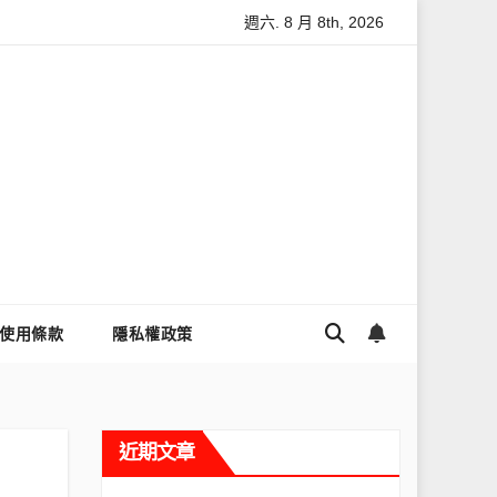
週六. 8 月 8th, 2026
hreads流量變多？高效提升流量的完整教學
為什麼大家都用Th
使用條款
隱私權政策
近期文章