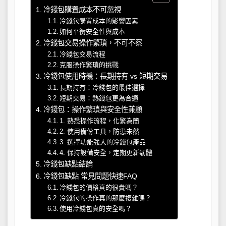
冷錢包購置成本不可忽視
冷錢包購置成本的影響因素
如何平衡安全性與成本
冷錢包交易操作繁瑣，不可不察
冷錢包交易流程
克服操作繁瑣的挑戰
冷錢包使用時機：長期持有 vs 短期交易
長期持有：冷錢包的最佳選擇
短期交易：熱錢包更為合適
冷錢包：操作繁瑣與安全性兼顧
1. 熟悉操作流程，化繁為簡
2. 使用備份工具，防患未然
3. 選擇功能強大的冷錢包產品
4. 保持設備安全，定期更新韌體
冷錢包缺點結論
冷錢包缺點 常見問題快速FAQ
冷錢包的價格真的很貴嗎？
冷錢包的操作真的那麼複雜嗎？
使用冷錢包真的安全嗎？