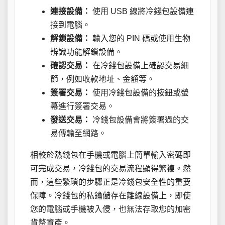
連接設備：
使用 USB 線將冷錢包設備連
接到電腦。
解鎖設備：
輸入您的 PIN 碼或使用生物
辨識功能解鎖設備。
確認交易：
在冷錢包設備上確認交易細
節，例如收款地址、金額等。
簽署交易：
使用冷錢包設備的按鈕或螢
幕進行簽署交易。
發送交易：
冷錢包設備會將簽署過的交
易傳輸至網路。
相較於熱錢包在手機或電腦上簡單輸入密碼即
可完成交易，冷錢包的交易流程顯得繁複。然
而，這些繁瑣的步驟正是冷錢包安全性的重要
保障。冷錢包的私鑰儲存在離線設備上，即使
您的電腦或手機被入侵，也無法存取您的加密
貨幣資產。