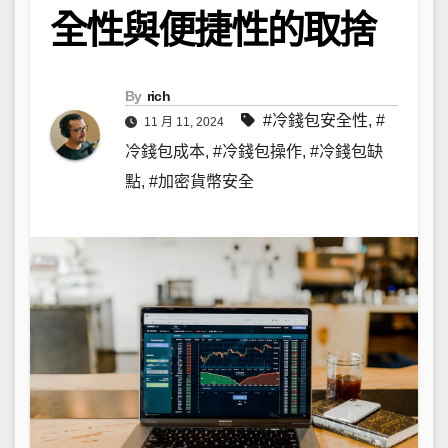
全性與便捷性的取捨
By
rich
#冷錢包安全性
,
#
11 月 11, 2024
冷錢包成本
,
#冷錢包操作
,
#冷錢包缺
點
,
#加密貨幣安全