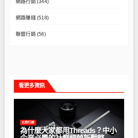
網路行銷
(344)
網路賺錢
(518)
聯盟行銷
(56)
看更多資訊
社群行銷
為什麼大家都用Threads？中小