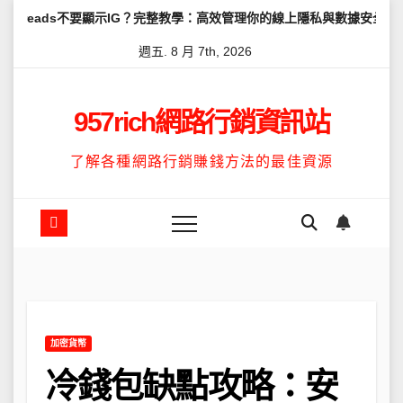
Skip
要顯示IG？完整教學：高效管理你的線上隱私與數據安全
怎麼讓Thr
to
週五. 8 月 7th, 2026
content
957rich網路行銷資訊站
了解各種網路行銷賺錢方法的最佳資源
加密貨幣
冷錢包缺點攻略：安