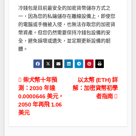
冷錢包是目前最安全的加密貨幣儲存方式之
一，因為您的私鑰儲存在離線設備上，即使您
的電腦或手機被入侵，也無法存取您的加密貨
幣資產。但您仍然需要保持冷錢包設備的安
全，避免損壞或遺失，並定期更新設備的韌
體。
文
柴犬幣十年預
以太幣 (ETH) 詳
測：2030 年達
解：加密貨幣初學
章
0.0000646 美元，
者指南
導
2050 年再飛 1.06
美元
覽