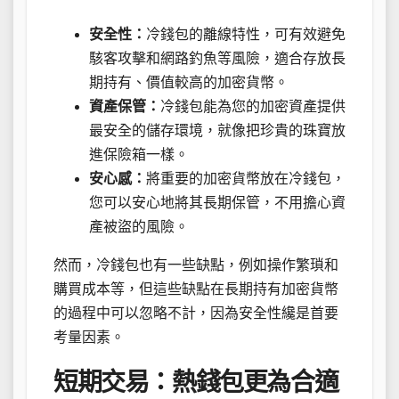
安全性：
冷錢包的離線特性，可有效避免
駭客攻擊和網路釣魚等風險，適合存放長
期持有、價值較高的加密貨幣。
資產保管：
冷錢包能為您的加密資產提供
最安全的儲存環境，就像把珍貴的珠寶放
進保險箱一樣。
安心感：
將重要的加密貨幣放在冷錢包，
您可以安心地將其長期保管，不用擔心資
產被盜的風險。
然而，冷錢包也有一些缺點，例如操作繁瑣和
購買成本等，但這些缺點在長期持有加密貨幣
的過程中可以忽略不計，因為安全性纔是首要
考量因素。
短期交易：熱錢包更為合適