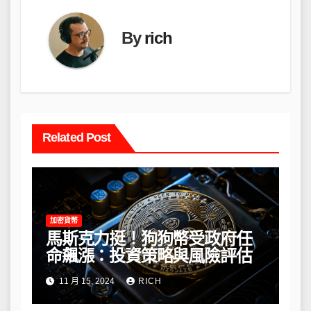
By
rich
Related Post
加密貨幣
馬斯克力挺！狗狗幣受政府任
命飆漲：投資策略與風險評估
11 月 15, 2024
RICH