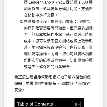
擇 Ledger Nano X，它支援超過 1,500 種
加密貨幣，並具備藍牙連接功能，方便您
在移動中進行交易。
熟悉操作流程，提高使用效率： 冷錢包
的操作確實需要時間熟悉，但只要多加練
習，熟練掌握操作步驟，就可以減少時間
成本。您可以參考官方網站或線上教學影
片，學習如何設置冷錢包、進行交易、管
理私鑰等操作。同時，您也可以將私鑰備
份到安全的紙本或檔案中，防止設備損壞
或遺失，確保您的資產安全。
希望這些建議能幫助您更好地了解冷錢包的優
缺點，並做出明智的選擇，保障您的加密資產
安全。
Table of Contents