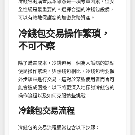
冷錢包的購置成本雖然是一項考量因素，但安
全性纔是最重要的。選擇合適的冷錢包設備，
可以有效地保護您的加密貨幣資產。
冷錢包交易操作繁瑣，
不可不察
除了購置成本，冷錢包另一個為人詬病的缺點
便是操作繁瑣。與熱錢包相比，冷錢包需要額
外步驟來進行交易，這對於某些使用者而言可
能會造成困擾。以下將更深入地探討冷錢包的
操作流程以及如何克服這些挑戰：
冷錢包交易流程
冷錢包的交易流程通常包含以下步驟：