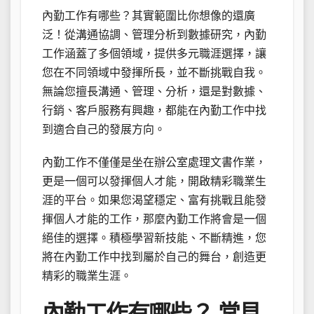
內勤工作有哪些？其實範圍比你想像的還廣
泛！從溝通協調、管理分析到數據研究，內勤
工作涵蓋了多個領域，提供多元職涯選擇，讓
您在不同領域中發揮所長，並不斷挑戰自我。
無論您擅長溝通、管理、分析，還是對數據、
行銷、客戶服務有興趣，都能在內勤工作中找
到適合自己的發展方向。
內勤工作不僅僅是坐在辦公室處理文書作業，
更是一個可以發揮個人才能，開啟精彩職業生
涯的平台。如果您渴望穩定、富有挑戰且能發
揮個人才能的工作，那麼內勤工作將會是一個
絕佳的選擇。積極學習新技能、不斷精進，您
將在內勤工作中找到屬於自己的舞台，創造更
精彩的職業生涯。
內勤工作有哪些？ 常見