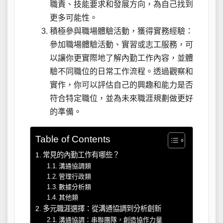
職責、技能要求和發展方向，為自己找到
更多可能性。
積極參與職場體驗活動，獲得實務經驗：
參加職場體驗活動、實習或志工服務，可
以讓你更實際地了解內勤工作內容，並體
驗不同職位的日常工作流程。透過觀察和
實作，你可以評估自己的興趣和能力是否
符合特定職位，並為未來職涯規劃做更好
的準備。
Table of Contents
常見的內勤工作有哪些？
溝通協調類
管理行政類
數據分析類
其他類
多元職涯選擇：從溝通協調到分析創新
溝通協調：串聯團隊，創造協作力量