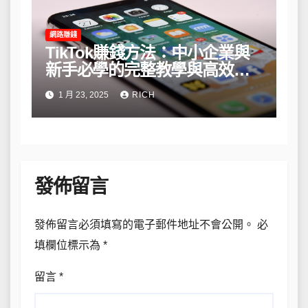
網路賺錢
TikTok賺錢方法：中小企業與
新手必學的完整教學與高效策
略
1 月 23, 2025
RICH
發佈留言
發佈留言必須填寫的電子郵件地址不會公開。
必
填欄位標示為
*
留言
*