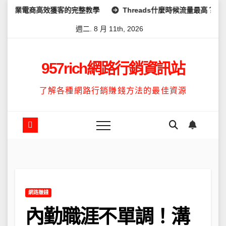
Skip
獲客的完整教學
Threads什麼時候流量最高？流量高峰時間及高
to
週二. 8 月 11th, 2026
content
957rich網路行銷資訊站
了解各種網路行銷賺錢方法的最佳資源
網路賺錢
內勤職涯不單調！溝