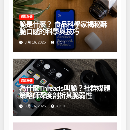
網路賺錢
脆是什麼？ 食品科學家揭秘酥
脆口感的科學與技巧
3 月 16, 2025
RICH
網路賺錢
為什麼Threads叫脆？社群媒體
策略師深度剖析其脆弱性
3 月 16, 2025
RICH