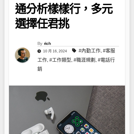
通分析樣樣行，多元
選擇任君挑
By
rich
#內勤工作
,
#客服
10 月 16, 2024
工作
,
#工作類型
,
#職涯規劃
,
#電話行
銷