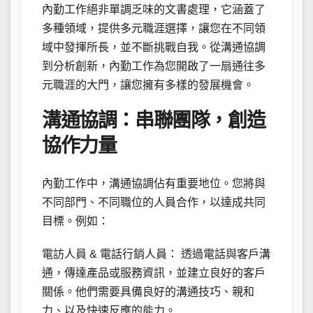
內勤工作絕非單調乏味的文書處理，它涵蓋了
多種領域，提供多元職涯選擇，讓您在不同領
域中發揮所長，並不斷挑戰自我。從溝通協調
到分析創新，內勤工作為您開啟了一扇通往多
元職涯的大門，讓您擁有多樣的發展機會。
溝通協調：串聯團隊，創造
協作力量
內勤工作中，溝通協調佔有重要地位。您將與
不同部門、不同職位的人員合作，以達成共同
目標。例如：
電訪人員 & 電話行銷人員： 透過電話與客戶溝
通，傳達產品或服務資訊，並建立良好的客戶
關係。他們需要具備良好的溝通技巧、親和
力、以及快速反應的能力。