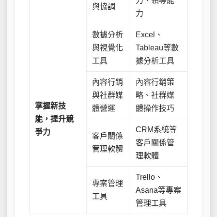
力、領導能
與協調
力
數據分析
Excel、
與視覺化
Tableau等數
工具
據分析工具
內容行銷
內容行銷策
與社群媒
略、社群媒
掌握新技
體營運
體操作技巧
能，提升競
CRM系統等
爭力
客戶關係
客戶關係管
管理軟體
理軟體
Trello、
專案管理
Asana等專案
工具
管理工具