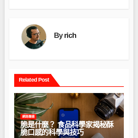
覽
By
rich
Related Post
網路賺錢
脆是什麼？ 食品科學家揭秘酥
脆口感的科學與技巧