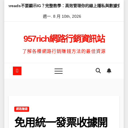
Skip
不要顯示IG？完整教學：高效管理你的線上隱私與數據安全
怎麼讓Th
to
週一. 8 月 10th, 2026
content
957rich網路行銷資訊站
了解各種網路行銷賺錢方法的最佳資源
網路賺錢
免用統一發票收據開