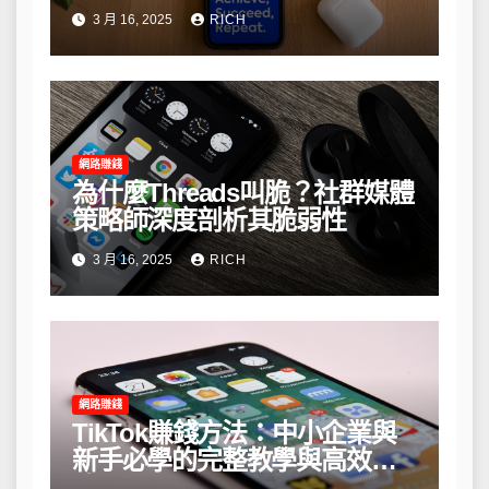
3 月 16, 2025
RICH
網路賺錢
為什麼Threads叫脆？社群媒體
策略師深度剖析其脆弱性
3 月 16, 2025
RICH
網路賺錢
TikTok賺錢方法：中小企業與
新手必學的完整教學與高效策
略