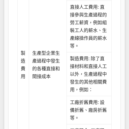
直接人工費用: 直
接參與生產過程的
勞工薪資，例如組
裝工人的薪水、生
產線操作員的薪水
等。
製
生產型企業生
製造費用: 除了直
造
產過程中發生
接材料和直接人工
費
的各種直接和
以外，生產過程中
用
間接成本
發生的其他相關費
用，例如：
工廠折舊費用: 設
備折舊、廠房折舊
等。