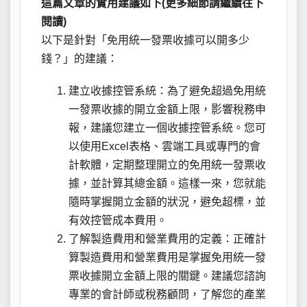
這篇文章的實用建議如下(更多細節請繼續往下
閱讀)
以下是針對「免用統一發票收據可以開多少
錢？」的建議：
建立收據控管系統：為了避免超過免用統
一發票收據的開立金額上限，影響稅務申
報，建議您建立一個收據控管系統。您可
以使用Excel表格、雲端工具或專門的會
計軟體，定期整理開立的免用統一發票收
據，並計算其總金額。這樣一來，您就能
隨時掌握開立金額的狀況，避免超標，並
有效控管成本費用。
了解製造費用和營業費用的定義：正確計
算製造費用和營業費用是掌握免用統一發
票收據開立金額上限的關鍵。建議您諮詢
專業的會計師或稅務顧問，了解您的產業