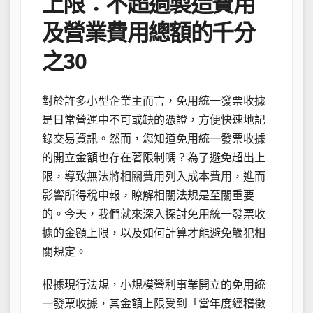
上限：不超過製造費用
及營業費用總額的千分
之30
對於許多小型企業主而言，免用統一發票收據
是日常營運中不可或缺的憑證，方便快速地記
錄交易資訊。然而，您知道免用統一發票收據
的開立金額也存在著限制嗎？為了避免超出上
限，導致無法將相關費用列入成本費用，進而
影響所得稅申報，瞭解相關法規是至關重要
的。今天，我們就來深入探討免用統一發票收
據的金額上限，以及如何計算才能避免觸犯相
關規定。
根據現行法規，小規模營利事業開立的免用統
一發票收據，其金額上限受到「當年度經稽徵