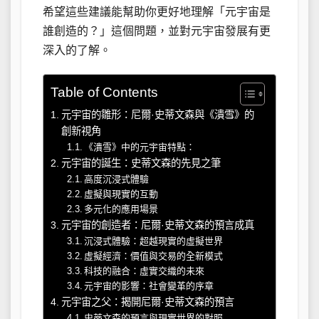
希望這些建議能幫助你更好地理解「元宇宙是
誰創造的？」這個問題，並對元宇宙發展有更
深入的了解。
Table of Contents
元宇宙的雛形：尼爾·史蒂文森與《潰雪》的
創新視角
《潰雪》中的元宇宙特點：
元宇宙的誕生：史蒂文森的先見之筆
高度沉浸式體驗
虛擬與現實的互動
多元化的應用場景
元宇宙的創造者：尼爾·史蒂文森的預言成真
沉浸式體驗：超越現實的虛擬世界
虛擬經濟：價值與交易的全新模式
科技的融合：虛實交織的未來
元宇宙的影響：社會變革的序章
元宇宙之父：揭開尼爾·史蒂文森的預言
史蒂文森的預言與現實世界的對照