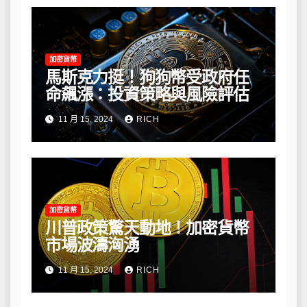
加密貨幣
馬斯克力挺！狗狗幣受政府任
命飆漲：投資策略與風險評估
11 月 15, 2024
RICH
加密貨幣
川普政策驚天動地！加密貨幣
市場波濤洶湧
11 月 15, 2024
RICH