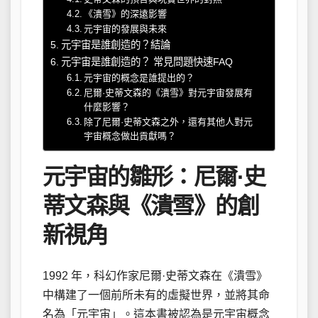
《潰雪》的深遠影響
元宇宙的發展與未來
元宇宙是誰創造的？結論
元宇宙是誰創造的？ 常見問題快速FAQ
元宇宙的概念是誰提出的？
尼爾·史蒂文森的《潰雪》對元宇宙發展有
什麼影響？
除了尼爾·史蒂文森之外，還有其他人對元
宇宙概念做出貢獻嗎？
元宇宙的雛形：尼爾·史
蒂文森與《潰雪》的創
新視角
1992 年，科幻作家尼爾·史蒂文森在《潰雪》
中構建了一個前所未有的虛擬世界，並將其命
名為「元宇宙」。這本書被認為是元宇宙概念