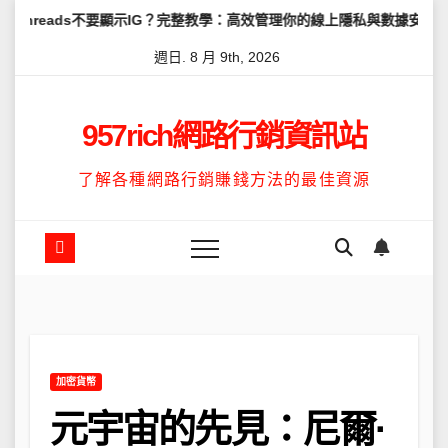
Skip
不要顯示IG？完整教學：高效管理你的線上隱私與數據安全
怎麼讓Th
to
週日. 8 月 9th, 2026
content
957rich網路行銷資訊站
了解各種網路行銷賺錢方法的最佳資源
加密貨幣
元宇宙的先見：尼爾·