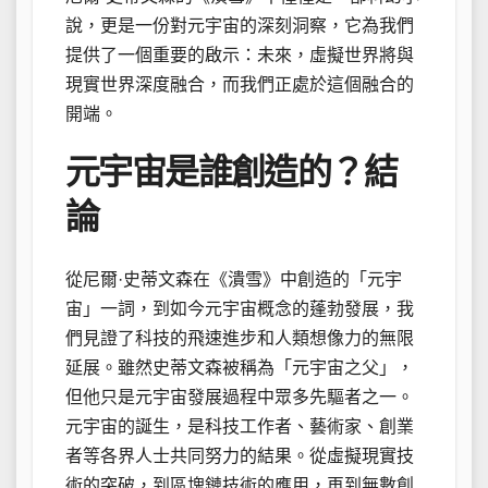
說，更是一份對元宇宙的深刻洞察，它為我們
提供了一個重要的啟示：未來，虛擬世界將與
現實世界深度融合，而我們正處於這個融合的
開端。
元宇宙是誰創造的？結
論
從尼爾·史蒂文森在《潰雪》中創造的「元宇
宙」一詞，到如今元宇宙概念的蓬勃發展，我
們見證了科技的飛速進步和人類想像力的無限
延展。雖然史蒂文森被稱為「元宇宙之父」，
但他只是元宇宙發展過程中眾多先驅者之一。
元宇宙的誕生，是科技工作者、藝術家、創業
者等各界人士共同努力的結果。從虛擬現實技
術的突破，到區塊鏈技術的應用，再到無數創