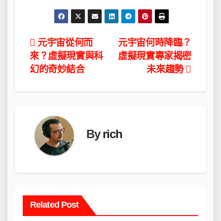
文
元宇宙從何而
元宇宙何時降臨？
來？虛擬現實與科
虛擬現實專家揭密
章
幻的奇妙結合
未來趨勢
導
覽
By
rich
Related Post