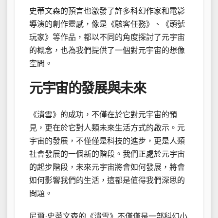
史蒂文森的預言也激發了許多科幻作家和電影
導演的創作靈感，像是《駭客任務》、《頭號
玩家》等作品，都以不同的角度探討了元宇宙
的概念，也為我們提供了一個對元宇宙的想像
空間。
元宇宙的發展與未來
《潰雪》的成功，不僅在於它對元宇宙的預
見，更在於它對人類未來生活方式的啟示。元
宇宙的發展，不僅僅是科技的進步，更是人類
社會發展的一個新的階段。我們正處於元宇宙
的起步階段，未來元宇宙將會如何發展，將會
如何影響我們的生活，這都是值得我們深思的
問題。
尼爾·史蒂文森的《潰雪》不僅僅是一部科幻小