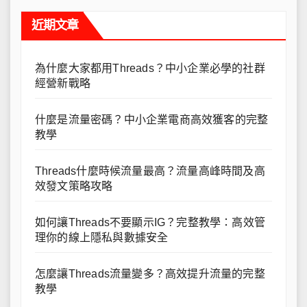
近期文章
為什麼大家都用Threads？中小企業必學的社群
經營新戰略
什麼是流量密碼？中小企業電商高效獲客的完整
教學
Threads什麼時候流量最高？流量高峰時間及高
效發文策略攻略
如何讓Threads不要顯示IG？完整教學：高效管
理你的線上隱私與數據安全
怎麼讓Threads流量變多？高效提升流量的完整
教學