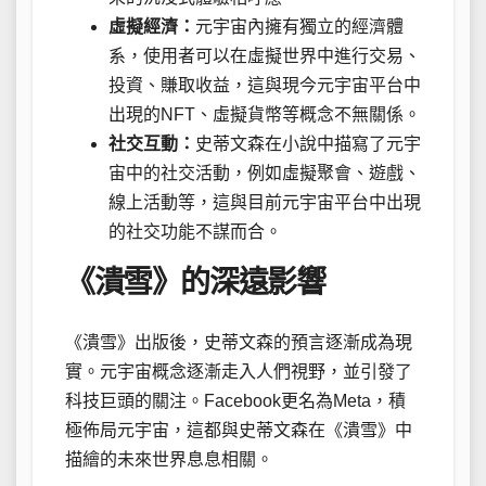
虛擬經濟：
元宇宙內擁有獨立的經濟體
系，使用者可以在虛擬世界中進行交易、
投資、賺取收益，這與現今元宇宙平台中
出現的NFT、虛擬貨幣等概念不無關係。
社交互動：
史蒂文森在小說中描寫了元宇
宙中的社交活動，例如虛擬聚會、遊戲、
線上活動等，這與目前元宇宙平台中出現
的社交功能不謀而合。
《潰雪》的深遠影響
《潰雪》出版後，史蒂文森的預言逐漸成為現
實。元宇宙概念逐漸走入人們視野，並引發了
科技巨頭的關注。Facebook更名為Meta，積
極佈局元宇宙，這都與史蒂文森在《潰雪》中
描繪的未來世界息息相關。