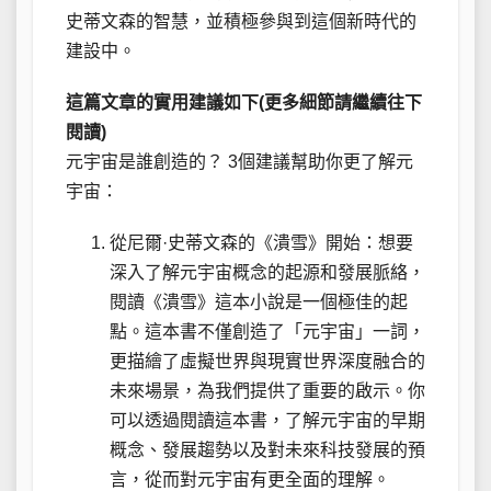
史蒂文森的智慧，並積極參與到這個新時代的
建設中。
這篇文章的實用建議如下(更多細節請繼續往下
閱讀)
元宇宙是誰創造的？ 3個建議幫助你更了解元
宇宙：
從尼爾·史蒂文森的《潰雪》開始：想要
深入了解元宇宙概念的起源和發展脈絡，
閱讀《潰雪》這本小說是一個極佳的起
點。這本書不僅創造了「元宇宙」一詞，
更描繪了虛擬世界與現實世界深度融合的
未來場景，為我們提供了重要的啟示。你
可以透過閱讀這本書，了解元宇宙的早期
概念、發展趨勢以及對未來科技發展的預
言，從而對元宇宙有更全面的理解。