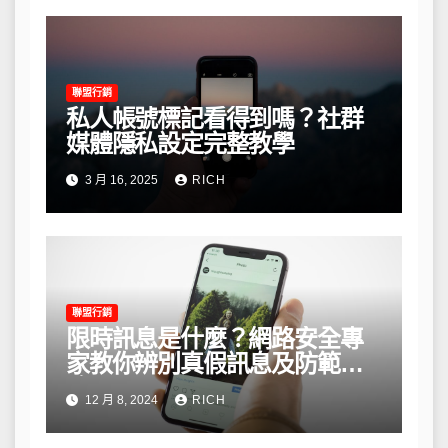
聯盟行銷
私人帳號標記看得到嗎？社群
媒體隱私設定完整教學
3 月 16, 2025
RICH
聯盟行銷
限時訊息是什麼？網路安全專
家教你辨別真假訊息及防範風
險
12 月 8, 2024
RICH