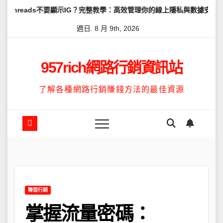
Skip
s不要顯示IG？完整教學：高效管理你的線上隱私與數據安全
怎麼讓T
to
週日. 8 月 9th, 2026
content
957rich網路行銷資訊站
了解各種網路行銷賺錢方法的最佳資源
聯盟行銷
掌握流量密碼：