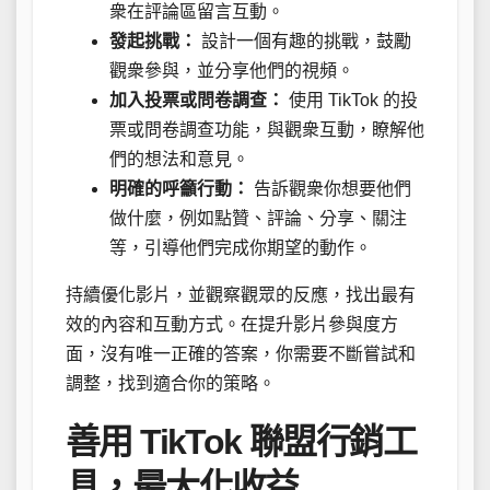
衆在評論區留言互動。
發起挑戰：
設計一個有趣的挑戰，鼓勵
觀衆參與，並分享他們的視頻。
加入投票或問卷調查：
使用 TikTok 的投
票或問卷調查功能，與觀衆互動，瞭解他
們的想法和意見。
明確的呼籲行動：
告訴觀衆你想要他們
做什麼，例如點贊、評論、分享、關注
等，引導他們完成你期望的動作。
持續優化影片，並觀察觀眾的反應，找出最有
效的內容和互動方式。在提升影片參與度方
面，沒有唯一正確的答案，你需要不斷嘗試和
調整，找到適合你的策略。
善用 TikTok 聯盟行銷工
具，最大化收益