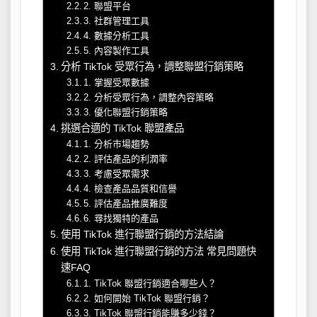
2. 聯盟平台
3. 社群管理工具
4. 數據分析工具
5. 內容製作工具
分析 TikTok 受眾行為，調整聯盟行銷策略
1. 掌握受眾數據
2. 分析受眾行為，調整內容策略
3. 優化聯盟行銷策略
挑選合適的 TikTok 聯盟產品
1. 分析市場趨勢
2. 評估產品的利潤率
3. 考慮受眾需求
4. 檢查產品品質和信譽
5. 評估產品推廣難度
6. 尋找獨特的產品
使用 TikTok 進行聯盟行銷的方法結論
使用 TikTok 進行聯盟行銷的方法 常見問題快
速FAQ
1. TikTok 聯盟行銷適合哪些人？
2. 如何開始 TikTok 聯盟行銷？
3. TikTok 聯盟行銷能賺多少錢？