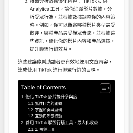
持續分析數據優化內容： TikTok 提供
Analytics 工具，讓你追蹤影片數據，分
析受眾行為，並根據數據調整你的內容策
略。例如，你可以觀察哪種影片类型最受
歡迎，哪種產品最受觀眾青睞，並根據這
些資訊，優化你的影片內容和產品選擇，
提升聯盟行銷效益。
這些建議能幫助讀者更有效地運用文章內容，
達成使用 TikTok 進行聯盟行銷的目標。
Table of Contents
優化 TikTok 影片提升參與度
抓住目光的開頭
掌握節奏與剪輯
互動與呼籲行動
善用 TikTok 聯盟行銷工具，最大化收益
1. 短鏈工具