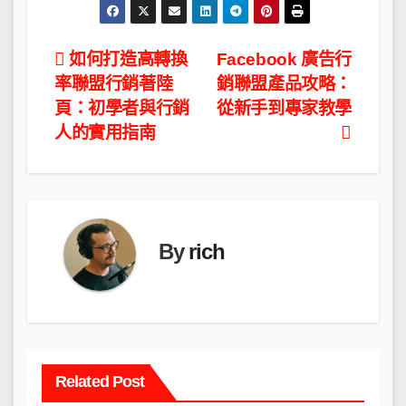
文
如何打造高轉換
Facebook 廣告行
率聯盟行銷著陸
銷聯盟產品攻略：
章
頁：初學者與行銷
從新手到專家教學
導
人的實用指南
覽
By
rich
Related Post