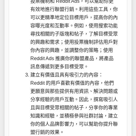
投票機制和 Reddit Ads，可以幫助你更
有效地進行聯盟行銷。利用這些工具，你
可以更精準地定位目標用戶，提高你的內
容曝光度和互動率。例如，使用搜索功能
尋找相關的子版塊和帖子，了解目標受眾
的興趣和需求；使用投票機制評估用戶對
你內容的興趣，並調整你的策略；使用
Reddit Ads 推廣你的聯盟產品，將產品
訊息傳遞到更多目標受眾。
建立有價值且具有吸引力的內容：
Reddit 的用戶喜歡有價值的內容，他們
更願意與那些提供有用資訊、解決問題或
分享經驗的用戶互動。因此，撰寫吸引人
且與目標受眾相關的帖子，分享你的專業
知識和經驗，並積極參與社群討論，建立
你的個人品牌影響力，可以幫助你提升聯
盟行銷的效果。