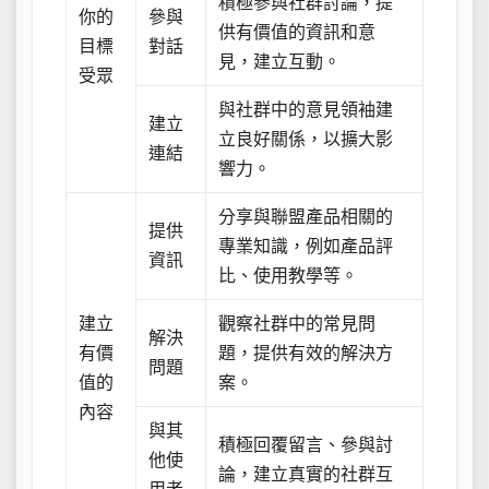
積極參與社群討論，提
你的
參與
供有價值的資訊和意
目標
對話
見，建立互動。
受眾
與社群中的意見領袖建
建立
立良好關係，以擴大影
連結
響力。
分享與聯盟產品相關的
提供
專業知識，例如產品評
資訊
比、使用教學等。
建立
觀察社群中的常見問
解決
有價
題，提供有效的解決方
問題
值的
案。
內容
與其
積極回覆留言、參與討
他使
論，建立真實的社群互