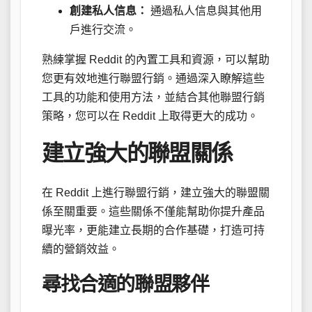
創建私人信息：
通過私人信息與其他用
戶進行交流。
熟練掌握 Reddit 的內置工具和資源，可以幫助
您更有效地進行聯盟行銷。通過深入瞭解這些
工具的功能和使用方法，並結合其他聯盟行銷
策略，您可以在 Reddit 上取得更大的成功。
建立強大的聯盟關係
在 Reddit 上進行聯盟行銷，建立強大的聯盟關
係至關重要。這些關係不僅能幫助你提升產品
曝光率，更能建立長期的合作基礎，打造可持
續的營銷效益。
尋找合適的聯盟夥伴