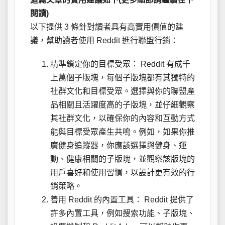
閱讀)
以下提供 3 條針對讀者具有高實用價值的建
議，幫助讀者使用 Reddit 進行聯盟行銷：
精準鎖定你的目標受眾： Reddit 有成千
上萬個子版塊，每個子版塊都有其獨特的
社群文化和目標受眾。選擇與你的聯盟產
品相關且活躍度高的子版塊，並仔細觀察
其社群文化，以確保你的內容和互動方式
能與目標受眾產生共鳴。例如，如果你推
廣健身追蹤器，你應該選擇與健身、運
動、健康相關的子版塊，並觀察該版塊的
用戶喜好和使用習慣，以設計更有效的行
銷策略。
善用 Reddit 的內置工具： Reddit 提供了
許多內置工具，例如搜索功能、子版塊、