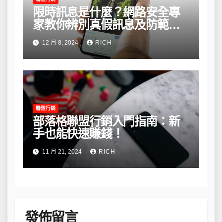
限時訊息是什麼？網路安全專
家教你辨別真假訊息及防範風
險
12 月 8, 2024
RICH
聯盟行銷
部落格聯盟行銷入門指南：新
手也能快速賺錢！
11 月 21, 2024
RICH
發佈留言