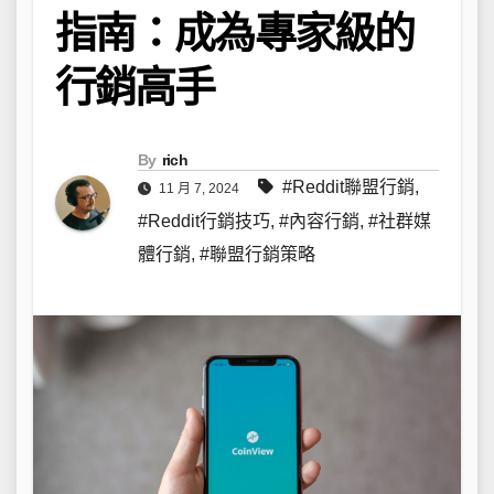
指南：成為專家級的
行銷高手
By
rich
#Reddit聯盟行銷
,
11 月 7, 2024
#Reddit行銷技巧
,
#內容行銷
,
#社群媒
體行銷
,
#聯盟行銷策略