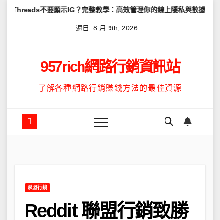
Skip
s不要顯示IG？完整教學：高效管理你的線上隱私與數據安全
怎麼讓T
to
週日. 8 月 9th, 2026
content
957rich網路行銷資訊站
了解各種網路行銷賺錢方法的最佳資源
聯盟行銷
Reddit 聯盟行銷致勝