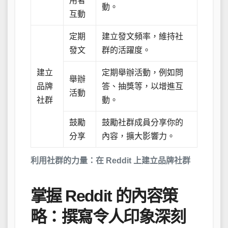
用者
動。
互動
定期
建立發文頻率，維持社
發文
群的活躍度。
建立
定期舉辦活動，例如問
舉辦
品牌
答、抽獎等，以增進互
活動
社群
動。
鼓勵
鼓勵社群成員分享你的
分享
內容，擴大影響力。
利用社群的力量：在 Reddit 上建立品牌社群
掌握 Reddit 的內容策
略：撰寫令人印象深刻