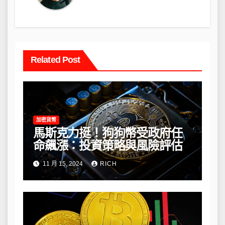
Related Post
加密貨幣
馬斯克力挺！狗狗幣受政府任
命飆漲：投資策略與風險評估
11 月 15, 2024
RICH