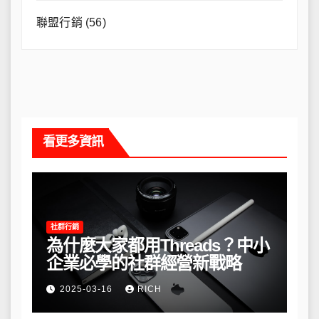
聯盟行銷
(56)
看更多資訊
社群行銷
為什麼大家都用Threads？中小
企業必學的社群經營新戰略
2025-03-16
RICH