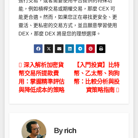
進行交易，或者需要使用平台提供的特殊功
能，例如槓桿交易或期權交易，那麼 CEX 可
能更合適。然而，如果您正在尋找更安全、更
靈活、更私密的交易方式，並且願意學習使用
DEX，那麼 DEX 將是您的理想選擇。
文
深入解析加密貨
【入門投資】比特
幣交易所提款費
幣、乙太幣、狗狗
章
用：掌握精準評估
幣：比較分析與投
導
與降低成本的策略
資策略指南
覽
By
rich