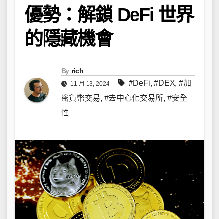
優勢：解鎖 DeFi 世界
的隱藏機會
By
rich
#DeFi
,
#DEX
,
#加
11 月 13, 2024
密貨幣交易
,
#去中心化交易所
,
#安全
性