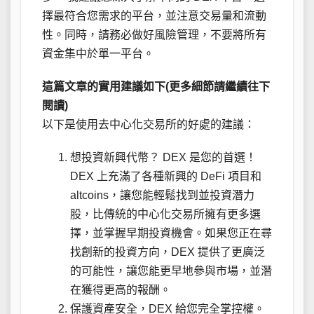
擇最符合您需求的平台，並注意交易量和流動
性。同時，請務必做好風險管理，不要將所有
資金集中於單一平台。
這篇文章的實用建議如下(更多細節請繼續往下
閱讀)
以下是使用去中心化交易所的好處的建議：
想投資新興代幣？ DEX 是您的首選！
DEX 上充滿了各種新興的 DeFi 項目和
altcoins，讓您能輕鬆找到並投資潛力
股，比傳統的中心化交易所擁有更多選
擇，並掌握早期投資機會。如果您正在尋
找創新的投資方向，DEX 提供了更廣泛
的可能性，讓您能更早地參與市場，並潛
在獲得更高的報酬。
保護資產安全，DEX 給您完全掌控權。