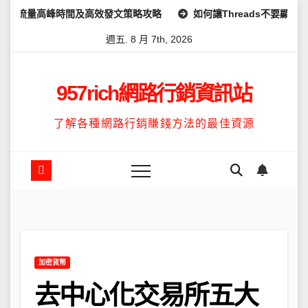
Skip
時間及高效發文策略攻略
如何讓Threads不要顯示IG？完整教學
to
週五. 8 月 7th, 2026
content
957rich網路行銷資訊站
了解各種網路行銷賺錢方法的最佳資源
加密貨幣
去中心化交易所五大