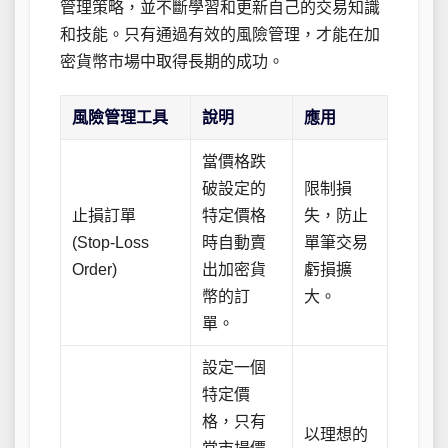
管理策略，並不斷學習和更新自己的交易知識
和技能。只有通過有效的風險管理，才能在加
密貨幣市場中取得長期的成功。
風險管理工具
說明
應用
當價格跌
破設定的
限制損
止損訂單
特定價格
失，防止
(Stop-Loss
時自動賣
單筆交易
Order)
出加密貨
虧損擴
幣的訂
大。
單。
設定一個
特定價
格，只有
以理想的