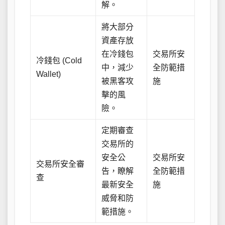
解。
將大部分
資產存放
在冷錢包
交易所安
冷錢包 (Cold
中，減少
全防範措
Wallet)
被黑客攻
施
擊的風
險。
定期審查
交易所的
安全公
交易所安
交易所安全審
告，瞭解
全防範措
查
最新安全
施
威脅和防
範措施。