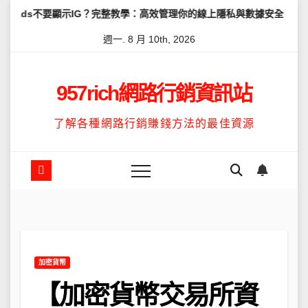
Skip
顯示IG？完整教學：高效管理你的線上隱私與數據安全
怎麼讓Thre
to
週一. 8 月 10th, 2026
content
957rich網路行銷資訊站
了解各種網路行銷賺錢方法的最佳資源
加密貨幣
【加密貨幣交易所資