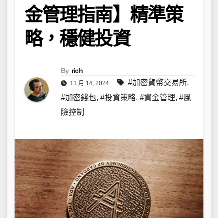
金管理指南】精準策
略，穩健投資
By
rich
#加密貨幣交易所
,
11 月 14, 2024
#加密錢包
,
#投資策略
,
#資金管理
,
#風
險控制