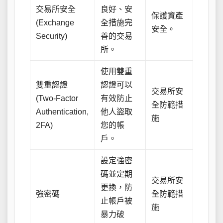
交易所安全
良好、安
保護資產
(Exchange
全措施完
安全。
Security)
善的交易
所。
使用雙重
雙重認證
認證可以
交易所安
(Two-Factor
有效防止
全防範措
Authentication,
他人盜取
施
2FA)
您的帳
戶。
設定強密
碼並定期
交易所安
更換，防
強密碼
全防範措
止帳戶被
施
暴力破