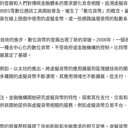
的發展和人們對傳統金融體系的需求變化息息相關。追溯虛擬貨
和BBS等數位通訊工具開始普及，催生了「數位貨幣」的概念。
家在線上遊戲中使用的虛擬金幣，或一些網路論壇使用的點數系
技術的進步，數位貨幣的發展出現了新的突破。2008年，一個
一種去中心化的數位貨幣，不受政府或金融機構的控制。比特幣
展奠定了基礎。
例如，以太坊的推出，將虛擬貨幣的應用擴展到區塊鏈技術的開
多種類的虛擬貨幣不斷湧現，其應用領域也不斷擴展，從支付、
注。金融機構開始研究虛擬貨幣的特性，探索其在支付、交易和
供商開始提供與虛擬貨幣相關的服務，例如虛擬貨幣交易平台、
幣的發展歷程展現了技術創新和金融需求的相互促進。虛擬貨幣