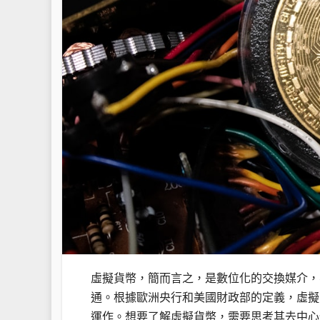
虛擬貨幣，簡而言之，是數位化的交換媒介，
通。根據歐洲央行和美國財政部的定義，虛擬
運作。想要了解虛擬貨幣，需要思考其去中心