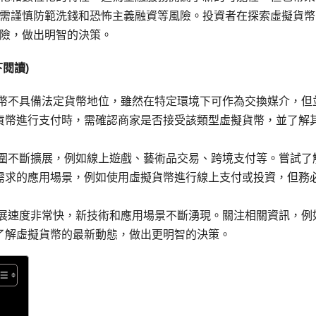
需謹慎防範洗錢和恐怖主義融資等風險。投資者在探索虛擬貨幣
險，做出明智的決策。
閱讀)
貨幣不具備法定貨幣地位，雖然在特定環境下可作為交換媒介，但
貨幣進行支付時，需確認商家是否接受該類型虛擬貨幣，並了解
範圍不斷擴展，例如線上遊戲、藝術品交易、跨境支付等。嘗試了
需求的應用場景，例如使用虛擬貨幣進行線上支付或投資，但務
發展速度非常快，新技術和應用場景不斷湧現。關注相關資訊，例
了解虛擬貨幣的最新動態，做出更明智的決策。