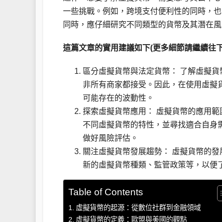
一些挑戰。例如，跨境支付便利性的同時，也
同時，應仔細研究不同類型的貨幣及其潛在風
這篇文章的實用建議如下(更多細節請繼續往下
區分虛擬貨幣與法定貨幣： 了解虛擬
非所有商家都接受。因此，在使用虛擬
可能存在的波動性。
探索虛擬貨幣應用： 虛擬貨幣的應用
不同虛擬貨幣的特性，並尋找適合自身
做好風險評估。
關注虛擬貨幣發展趨勢： 虛擬貨幣的
新的虛擬貨幣種類、監管政策等，以便
Table of Contents
虛擬貨幣的起源：從數位社群到金融領域
虛擬貨幣的定義：歐盟與美國的觀點