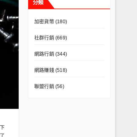
分類
加密貨幣
(180)
社群行銷
(669)
網路行銷
(344)
網路賺錢
(518)
聯盟行銷
(56)
下
了