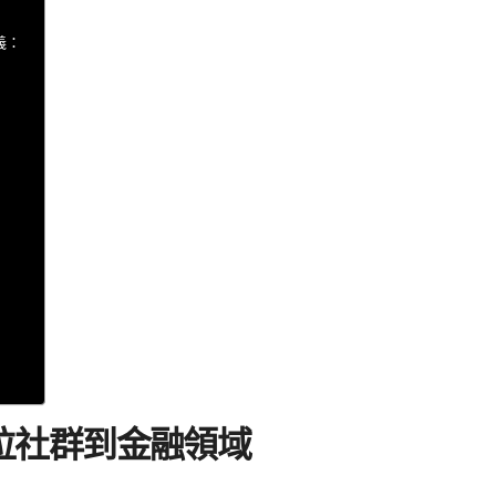
義：
位社群到金融領域