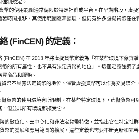
府強制規定。
虛擬貨幣的使用範圍通常侷限於特定社群或平台。在早期階段，虛擬
隨著時間推移，其使用範圍逐漸擴展，但仍有許多虛擬貨幣僅在
FinCEN) 的定義：
FinCEN) 在 2013 年將虛擬貨幣定義為「在某些環境下像實
貨幣的所有屬性，也不具有法定貨幣的地位」。這個定義強調了
購買商品和服務。
，虛擬貨幣不具有法定貨幣的地位。儘管虛擬貨幣可以作為交易媒介
。
指出虛擬貨幣的使用環境有所限制。在某些特定環境下，虛擬貨幣可
務，但並非所有環境都接受它。
幣的數位化、去中心化和非法定貨幣特徵，並指出它在特定社群
貨幣的發展和應用範圍的擴展，這些定義也需要不斷更新和完善