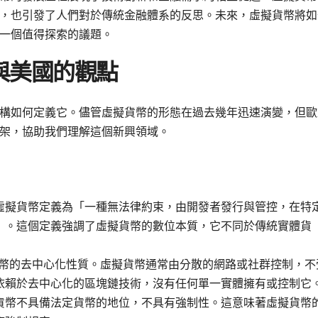
，也引發了人們對於傳統金融體系的反思。未來，虛擬貨幣將如
一個值得探索的議題。
與美國的觀點
構如何定義它。儘管虛擬貨幣的形態在過去幾年迅速演變，但歐
架，協助我們理解這個新興領域。
12 年將虛擬貨幣定義為「一種無法律約束，由開發者發行與管控，在特
」。這個定義強調了虛擬貨幣的數位本質，它不同於傳統實體貨
貨幣的去中心化性質。虛擬貨幣通常由分散的網路或社群控制，不
依賴於去中心化的區塊鏈技術，沒有任何單一實體擁有或控制它
貨幣不具備法定貨幣的地位，不具有強制性。這意味著虛擬貨幣