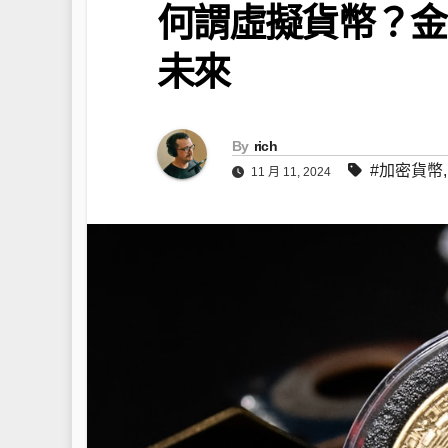
何謂虛擬貨幣？金
未來
By
rich
#加密貨幣
11 月 11, 2024