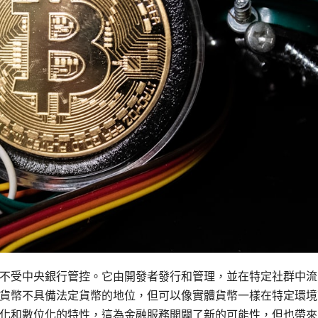
不受中央銀行管控。它由開發者發行和管理，並在特定社群中流
貨幣不具備法定貨幣的地位，但可以像實體貨幣一樣在特定環境
化和數位化的特性，這為金融服務開闢了新的可能性，但也帶來