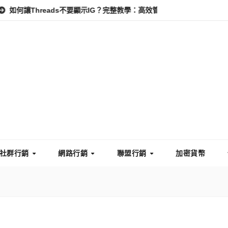
reads不要顯示IG？完整教學：高效管理你的線上隱私與數據安全
社群行銷
網路行銷
聯盟行銷
加密貨幣