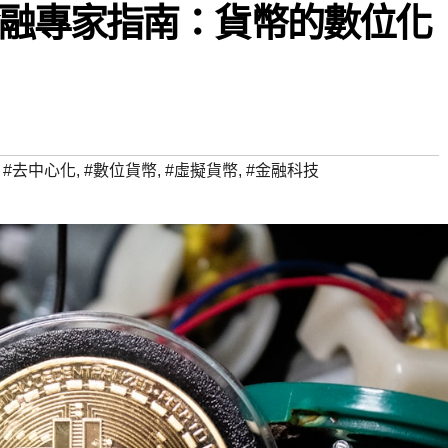
融專家指南：貨幣的數位化
,
#去中心化
,
#數位貨幣
,
#虛擬貨幣
,
#金融科技