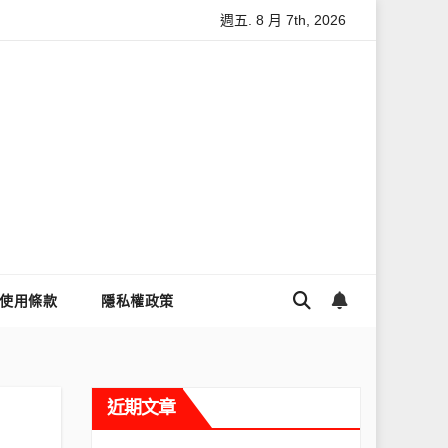
週五. 8 月 7th, 2026
怎麼讓Threads流量變多？高效提升流量的完整教學
為什麼大家都
使用條款
隱私權政策
近期文章