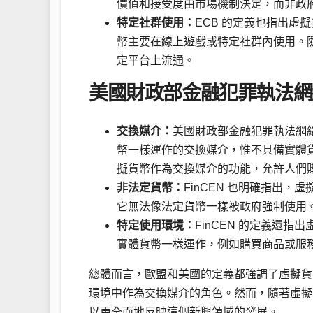
價值和接受度由市場機制決定，而非政
特定社群使用：
ECB 的定義也指出
幣主要在線上遊戲或特定社群內使用。
定平台上流通。
美國財政部金融犯罪執法網絡 (
交換媒介：
美國財政部金融犯罪執法網絡 (
幣一樣運作的交換媒介，惟不具備實體
擬貨幣作為交換媒介的功能，允許人們
非法定貨幣：
FinCEN 也明確指出
它無法像法定貨幣一樣被政府強制使用
特定使用環境：
FinCEN 的定義還
實體貨幣一樣運作，例如購買商品或服
總體而言，歐盟和美國的定義都強調了虛擬貨
環境中作為交換媒介的角色。然而，隨著虛擬
以更全面地反映這個新興領域的發展。