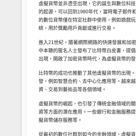
虛擬貨幣並非憑空出現，它的誕生與數位科技
的起源，可以回到1980年代，當時電子郵件
的數位貨幣僅在特定社群中使用，例如遊戲玩
統，用於獎勵用戶貢獻或進行交易。
進入21世紀，隨著網際網路的快速發展和加密
中本聰的匿名人士發布了比特幣白皮書，提倡
出現，開啟了加密貨幣時代，為虛擬貨幣的發
比特幣的成功也推動了其他虛擬貨幣的出現。
發，例如智慧合約、去中心化應用等。越來越
資、交易到藝術品等各個領域。
虛擬貨幣的崛起，也引發了傳統金融領域的關
資等方面的潛在應用。一些銀行和金融服務提
擬貨幣儲存服務等。
從最初的數位社群到如今的金融領域，虛擬貨