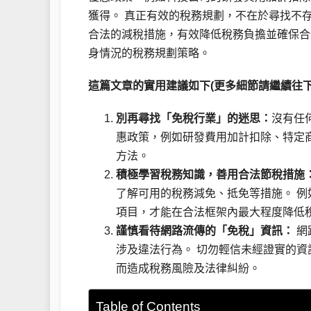
獲得。 真正有效的稅務規劃，不在於尋找不
合法的減稅措施，有效降低稅務負擔並確保合
身情況的稅務規劃策略。
這篇文章的實用建議如下(更多細節請繼續往下
別再尋找「免稅行業」的迷思：
沒有任
惠政策，例如研發費用加計扣除、特定
方法。
積極學習稅務知識，善用合法節稅措施
了解可用的稅務減免、抵免等措施。 
項目，才能在合法框架內最大程度降低
謹慎看待網路流傳的「免稅」資訊：
網
涉及違法行為。 切勿輕信未經證實的
而造成稅務風險及法律糾紛。
Table of Contents