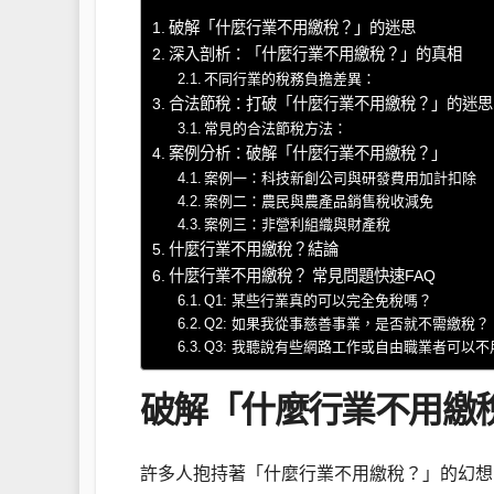
破解「什麼行業不用繳稅？」的迷思
深入剖析：「什麼行業不用繳稅？」的真相
不同行業的稅務負擔差異：
合法節稅：打破「什麼行業不用繳稅？」的迷思
常見的合法節稅方法：
案例分析：破解「什麼行業不用繳稅？」
案例一：科技新創公司與研發費用加計扣除
案例二：農民與農產品銷售稅收減免
案例三：非營利組織與財產稅
什麼行業不用繳稅？結論
什麼行業不用繳稅？ 常見問題快速FAQ
Q1: 某些行業真的可以完全免稅嗎？
Q2: 如果我從事慈善事業，是否就不需繳稅？
Q3: 我聽說有些網路工作或自由職業者可以
破解「什麼行業不用繳
許多人抱持著「什麼行業不用繳稅？」的幻想