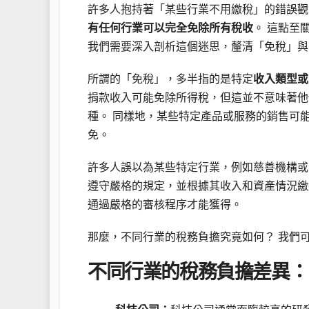
許多人抱持著「某些行業不用繳稅」的錯誤觀
有任何行業可以完全免除所有稅收
。 這點至
我們需要深入剖析這個迷思，釐清「免稅」與
所謂的「免稅」，多半指的是特定
收入類型或
捐款收入可能免除所得稅，但這並不意味著他
種。 同樣地，某些特定產品或服務的銷售可
免。
許多人誤以為某些特定行業，例如慈善機構或
遵守嚴格的規定，並根據其收入和資產情況繳
通過嚴格的審核程序才能獲得。
那麼，不同行業的稅務負擔究竟如何？ 我們
不同行業的稅務負擔差異：