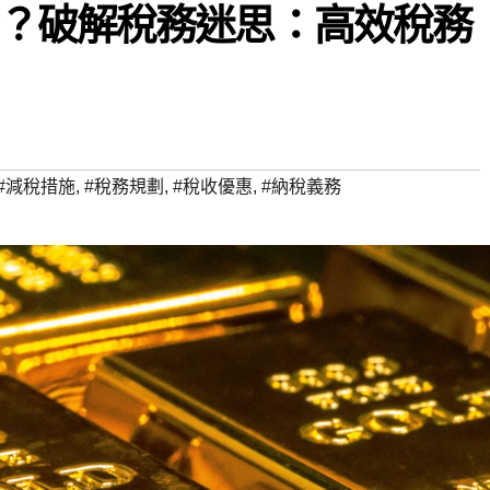
？破解稅務迷思：高效稅務
#減稅措施
,
#稅務規劃
,
#稅收優惠
,
#納稅義務