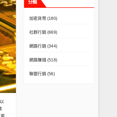
分類
加密貨幣
(180)
社群行銷
(669)
網路行銷
(344)
網路賺錢
(518)
聯盟行銷
(56)
以
務
才能