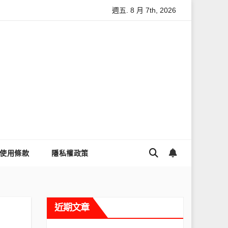
週五. 8 月 7th, 2026
讓Threads流量變多？高效提升流量的完整教學
為什麼大家都用T
使用條款
隱私權政策
近期文章