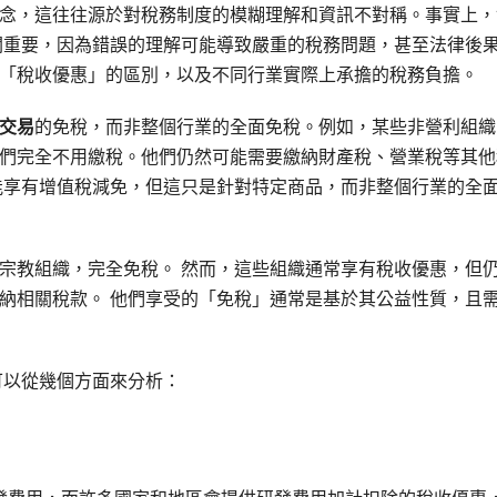
念，這往往源於對稅務制度的模糊理解和資訊不對稱。事實上，
關重要，因為錯誤的理解可能導致嚴重的稅務問題，甚至法律後
「稅收優惠」的區別，以及不同行業實際上承擔的稅務負擔。
交易
的免稅，而非整個行業的全面免稅。例如，某些非營利組織
們完全不用繳稅。他們仍然可能需要繳納財產稅、營業稅等其他
能享有增值稅減免，但這只是針對特定商品，而非整個行業的全
宗教組織，完全免稅。 然而，這些組織通常享有稅收優惠，但
納相關稅款。 他們享受的「免稅」通常是基於其公益性質，且
可以從幾個方面來分析：