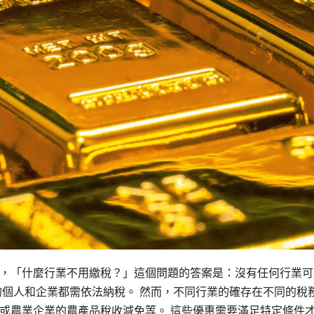
，「什麼行業不用繳稅？」這個問題的答案是：沒有任何行業可
的個人和企業都需依法納稅。 然而，不同行業的確存在不同的稅
或農業企業的農產品稅收減免等。 這些優惠需要滿足特定條件