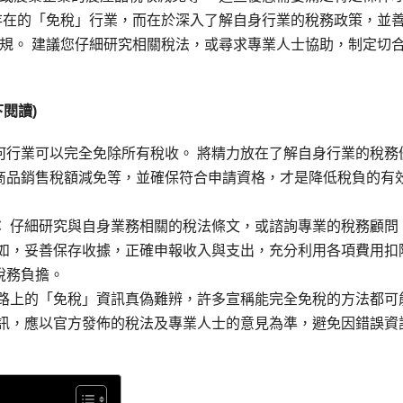
存在的「免稅」行業，而在於深入了解自身行業的稅務政策，並
規。 建議您仔細研究相關稅法，或尋求專業人士協助，制定切
閱讀)
何行業可以完全免除所有稅收。 將精力放在了解自身行業的稅務
商品銷售稅額減免等，並確保符合申請資格，才是降低稅負的有
：
仔細研究與自身業務相關的稅法條文，或諮詢專業的稅務顧問
例如，妥善保存收據，正確申報收入與支出，充分利用各項費用扣
稅務負擔。
路上的「免稅」資訊真偽難辨，許多宣稱能完全免稅的方法都可
資訊，應以官方發佈的稅法及專業人士的意見為準，避免因錯誤資