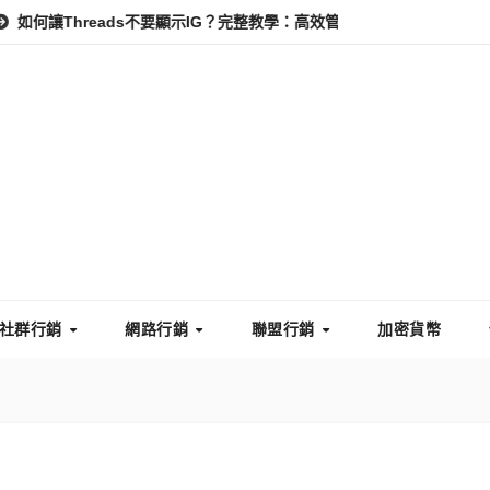
ads不要顯示IG？完整教學：高效管理你的線上隱私與數據安全
怎麼
社群行銷
網路行銷
聯盟行銷
加密貨幣