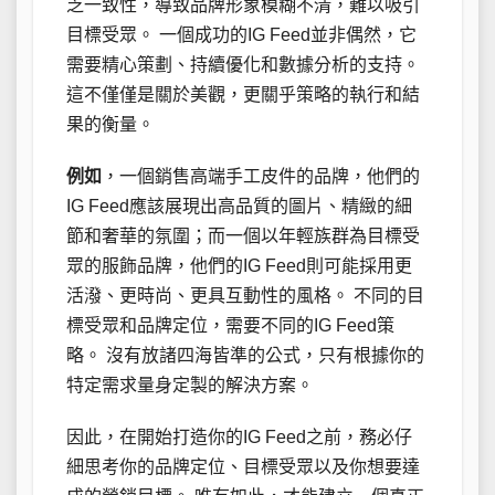
乏一致性，導致品牌形象模糊不清，難以吸引
目標受眾。 一個成功的IG Feed並非偶然，它
需要精心策劃、持續優化和數據分析的支持。
這不僅僅是關於美觀，更關乎策略的執行和結
果的衡量。
例如
，一個銷售高端手工皮件的品牌，他們的
IG Feed應該展現出高品質的圖片、精緻的細
節和奢華的氛圍；而一個以年輕族群為目標受
眾的服飾品牌，他們的IG Feed則可能採用更
活潑、更時尚、更具互動性的風格。 不同的目
標受眾和品牌定位，需要不同的IG Feed策
略。 沒有放諸四海皆準的公式，只有根據你的
特定需求量身定製的解決方案。
因此，在開始打造你的IG Feed之前，務必仔
細思考你的品牌定位、目標受眾以及你想要達