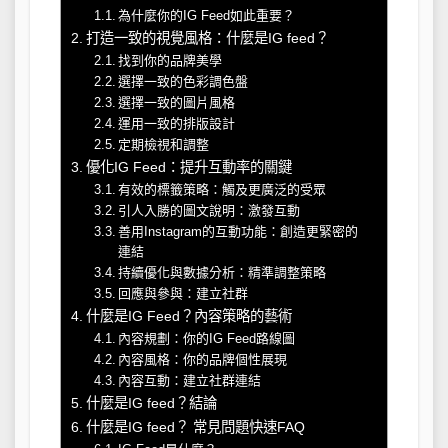
為什麼你的IG Feed如此重要？
打造一致的視覺風格：什麼是IG feed？
找到你的品牌美學
選擇一致的色彩調色盤
選擇一致的圖片風格
運用一致的排版設計
定期檢視和調整
優化IG Feed：提升互動率的關鍵
有效的標籤策略：觸及更廣泛的受眾
引人入勝的圖文說明：激發互動
善用Instagram的互動功能：創造更緊密的
連結
持續優化與數據分析：精準調整策略
回應與參與：建立社群
什麼是IG Feed？內容策略的藝術
內容規劃：你的IG Feed路線圖
內容風格：你的品牌個性展現
內容互動：建立社群連結
什麼是IG feed？結論
什麼是IG feed？ 常見問題快速FAQ