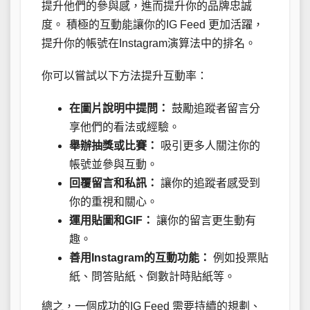
提升他們的參與感，進而提升你的品牌忠誠
度。 積極的互動能讓你的IG Feed 更加活躍，
提升你的帳號在Instagram演算法中的排名。
你可以嘗試以下方法提升互動率：
在圖片說明中提問：
鼓勵追蹤者留言分
享他們的看法或經驗。
舉辦抽獎或比賽：
吸引更多人關注你的
帳號並參與互動。
回覆留言和私訊：
讓你的追蹤者感受到
你的重視和關心。
運用貼圖和GIF：
讓你的留言更生動有
趣。
善用Instagram的互動功能：
例如投票貼
紙、問答貼紙、倒數計時貼紙等。
總之，一個成功的IG Feed 需要持續的規劃、