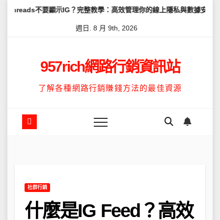
Skip
s不要顯示IG？完整教學：高效管理你的線上隱私與數據安全
怎麼讓T
to
週日. 8 月 9th, 2026
content
957rich網路行銷資訊站
了解各種網路行銷賺錢方法的最佳資源
社群行銷
什麼是IG Feed？高效