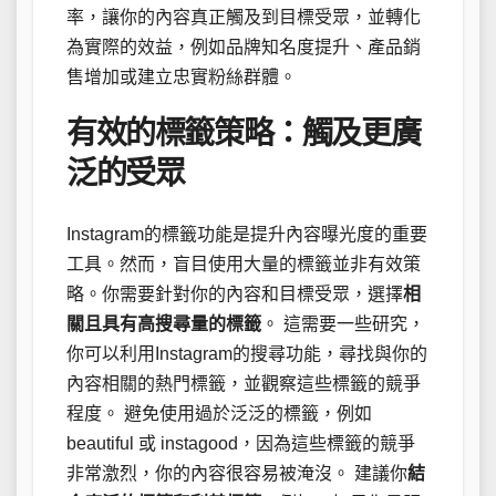
率，讓你的內容真正觸及到目標受眾，並轉化
為實際的效益，例如品牌知名度提升、產品銷
售增加或建立忠實粉絲群體。
有效的標籤策略：觸及更廣
泛的受眾
Instagram的標籤功能是提升內容曝光度的重要
工具。然而，盲目使用大量的標籤並非有效策
略。你需要針對你的內容和目標受眾，選擇
相
關且具有高搜尋量的標籤
。 這需要一些研究，
你可以利用Instagram的搜尋功能，尋找與你的
內容相關的熱門標籤，並觀察這些標籤的競爭
程度。 避免使用過於泛泛的標籤，例如
beautiful 或 instagood，因為這些標籤的競爭
非常激烈，你的內容很容易被淹沒。 建議你
結