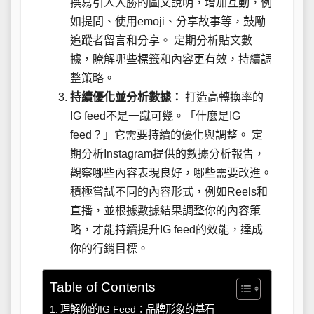
撰寫引人入勝的圖文說明，增加互動，例
如提問、使用emoji、分享故事等，鼓勵
追蹤者留言和分享。 定期分析貼文數
據，瞭解哪些標籤和內容更有效，持續調
整策略。
持續優化並分析數據：
打造高轉換率的
IG feed不是一蹴可幾。「什麼是IG
feed？」它需要持續的優化與調整。 定
期分析Instagram提供的數據分析報告，
觀察哪些內容表現良好，哪些需要改進。
積極嘗試不同的內容形式，例如Reels和
直播，並根據數據結果調整你的內容策
略，才能持續提升IG feed的效能，達成
你的行銷目標。
Table of Contents
理解你的IG Feed：品牌形象的基石