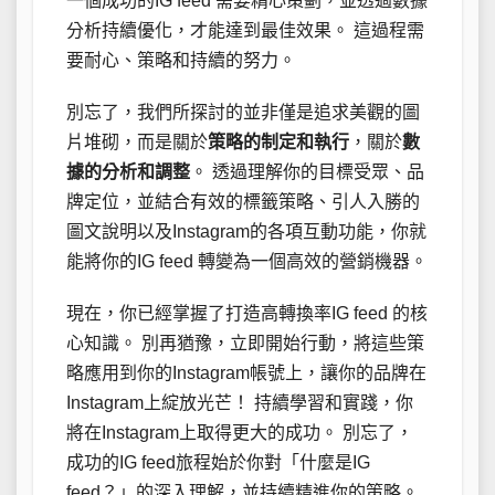
一個成功的IG feed 需要精心策劃，並透過數據
分析持續優化，才能達到最佳效果。 這過程需
要耐心、策略和持續的努力。
別忘了，我們所探討的並非僅是追求美觀的圖
片堆砌，而是關於
策略的制定和執行
，關於
數
據的分析和調整
。 透過理解你的目標受眾、品
牌定位，並結合有效的標籤策略、引人入勝的
圖文說明以及Instagram的各項互動功能，你就
能將你的IG feed 轉變為一個高效的營銷機器。
現在，你已經掌握了打造高轉換率IG feed 的核
心知識。 別再猶豫，立即開始行動，將這些策
略應用到你的Instagram帳號上，讓你的品牌在
Instagram上綻放光芒！ 持續學習和實踐，你
將在Instagram上取得更大的成功。 別忘了，
成功的IG feed旅程始於你對「什麼是IG
feed？」的深入理解，並持續精進你的策略。