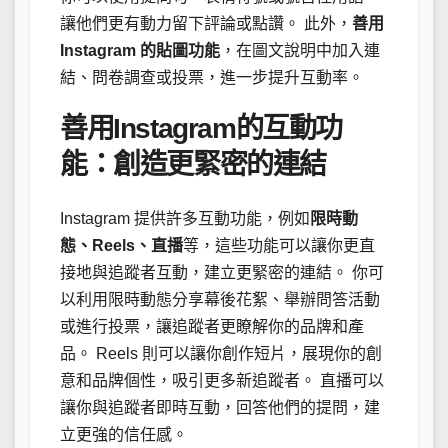
讓他們更有動力留下評論或點讚。 此外，
善用
Instagram 的貼圖功能
，在圖文說明中加入連
結、問卷調查或投票，進一步提升互動率。
善用Instagram的互動功
能：創造更緊密的連結
Instagram 提供許多互動功能，例如
限時動
態、Reels、直播
等，這些功能可以讓你更直
接地與追蹤者互動，建立更緊密的連結。 你可
以利用限時動態分享幕後花絮、舉辦問答活動
或進行投票，讓追蹤者更瞭解你的品牌和產
品。 Reels 則可以讓你創作短片，展現你的創
意和品牌個性，吸引更多新追蹤者。 直播可以
讓你與追蹤者即時互動，回答他們的提問，建
立更強的信任感。