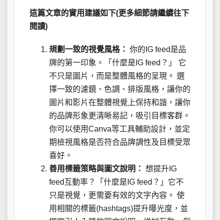
這篇文章的實用建議如下(更多細節請繼續往下
閱讀)
規劃一致的視覺風格：
你的IG feed是品
牌的第一印象。「什麼是IG feed？」 它
不只是圖片，而是整體風格的呈現。 選
擇一致的濾鏡、色調、排版風格，讓你的
圖片和影片在整體視覺上保持和諧，讓你
的品牌形象更清晰易記，吸引目標客群。
你可以使用Canva等工具輔助設計，並定
期檢視風格是否符合品牌調性及目標受眾
喜好。
善用標籤策略與圖文說明：
想提升IG
feed互動率？「什麼是IG feed？」它不
只是視覺，更需要有效的文字內容。 使
用相關的標籤(hashtags)提升曝光度，並