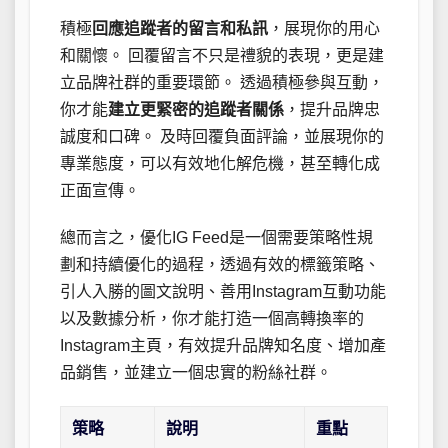
積極
回應追蹤者的留言和私訊
，展現你的用心
和關懷。 回覆留言不只是禮貌的表現，更是建
立品牌社群的重要環節。 透過積極參與互動，
你才能
建立更緊密的追蹤者關係
，提升品牌忠
誠度和口碑。 及時回覆負面評論，並展現你的
專業態度，可以有效地化解危機，甚至轉化成
正面宣傳。
總而言之，優化IG Feed是一個需要策略性規
劃和持續優化的過程，透過有效的標籤策略、
引人入勝的圖文說明、善用Instagram互動功能
以及數據分析，你才能打造一個高轉換率的
Instagram主頁，有效提升品牌知名度、增加產
品銷售，並建立一個忠實的粉絲社群。
策略
說明
重點