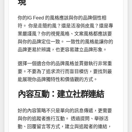
現
你的IG Feed 的風格應該與你的品牌個性相
符。 你是走簡約風？還是活潑俏皮風？還是專
業嚴謹風？你的視覺風格、文案風格都應該要
與你的品牌定位一致。 一致性的風格能讓你的
品牌更易於辨識，也更容易建立品牌形象。
選擇一個適合你的品牌風格並貫徹執行非常重
要。不要為了追求流行而盲目模仿，要找到最
能展現你品牌獨特性和價值觀的方式。
內容互動：建立社群連結
好的內容策略不只是單向的訊息傳遞，更需要
與你的追蹤者進行互動。 透過提問、舉辦活
動、回覆留言等方式，建立與追蹤者的連結，