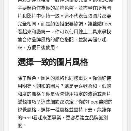
色彩是建立視覺一致性的重要元素。選擇3-5種
主要顏色作為你的品牌色盤，並盡量在所有圖
片和影片中保持一致。這不代表每張圖片都要
完全相同，而是顏色搭配要協調，讓整體Feed
看起來和諧統一。你可以使用線上工具來尋找
適合你品牌風格的顏色搭配，並將其儲存起
來，方便日後使用。
選擇一致的圖片風格
除了顏色，圖片的風格也同樣重要。你偏好使
用明亮、飽和的圖片？還是更喜歡柔和、低飽
和度的風格？你是否會使用特定的濾鏡或圖片
編輯技巧？這些細節都決定了你的Feed整體的
視覺風格。選擇一種風格並堅持下去，能讓你
的Feed看起來更專業，更容易建立品牌識別
度。