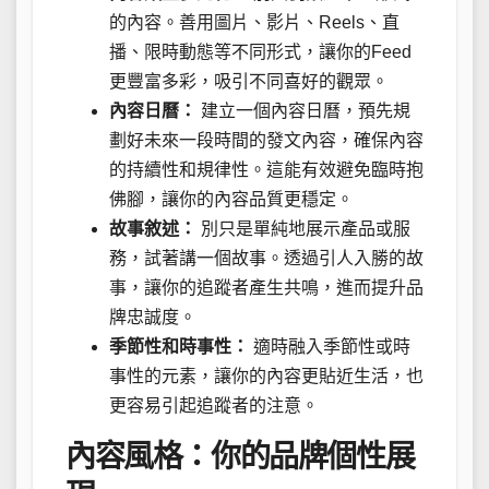
的內容。善用圖片、影片、Reels、直
播、限時動態等不同形式，讓你的Feed
更豐富多彩，吸引不同喜好的觀眾。
內容日曆：
建立一個內容日曆，預先規
劃好未來一段時間的發文內容，確保內容
的持續性和規律性。這能有效避免臨時抱
佛腳，讓你的內容品質更穩定。
故事敘述：
別只是單純地展示產品或服
務，試著講一個故事。透過引人入勝的故
事，讓你的追蹤者產生共鳴，進而提升品
牌忠誠度。
季節性和時事性：
適時融入季節性或時
事性的元素，讓你的內容更貼近生活，也
更容易引起追蹤者的注意。
內容風格：你的品牌個性展