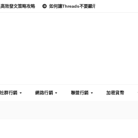
略攻略
如何讓Threads不要顯示IG？完整教學：高效管理你的線
社群行銷
網路行銷
聯盟行銷
加密貨幣