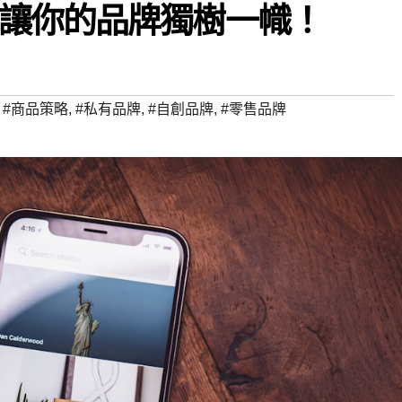
讓你的品牌獨樹一幟！
,
#商品策略
,
#私有品牌
,
#自創品牌
,
#零售品牌