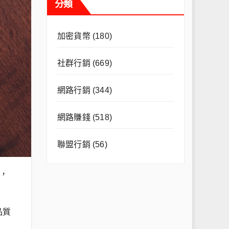
分類
加密貨幣
(180)
社群行銷
(669)
網路行銷
(344)
網路賺錢
(518)
聯盟行銷
(56)
，
品質