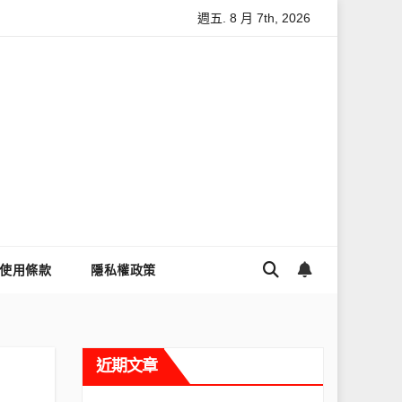
週五. 8 月 7th, 2026
上隱私與數據安全
怎麼讓Threads流量變多？高效提升流量的完整
使用條款
隱私權政策
近期文章