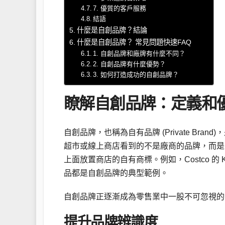
7. 優質的客戶服務
結語
什麼是自創品牌？結論
什麼是自創品牌？ 常見問題快速FAQ
1. 自創品牌和廠牌有什麼不同？
2. 自創品牌有什麼優勢？
3. 如何打造成功的自創品牌？
瞭解自創品牌：定義和
自創品牌，也稱為自有品牌 (Private B
超市或線上商店看到的不是廠商的品牌，而是
上面放置商店的自有商標。例如，Costco 的 Kirk
品都是自創品牌的典型範例。
自創品牌正逐漸成為零售業中一股不可忽視的
提升品牌辨識度