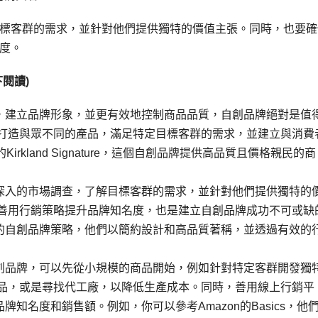
標客群的需求，並針對他們提供獨特的價值主張。同時，也要確
度。
閱讀)
，建立品牌形象，並更有效地控制商品品質，自創品牌絕對是值
以打造與眾不同的產品，滿足特定目標客群的需求，並建立與消費
irkland Signature，這個自創品牌提供高品質且價格親民的商
深入的市場調查，了解目標客群的需求，並針對他們提供獨特的
並善用行銷策略提升品牌知名度，也是建立自創品牌成功不可或缺
的自創品牌策略，他們以簡約設計和高品質著稱，並透過有效的
創品牌，可以先從小規模的商品開始，例如針對特定客群開發獨
商品，或是尋找代工廠，以降低生產成本。同時，善用線上行銷平
知名度和銷售額。例如，你可以參考Amazon的Basics，他