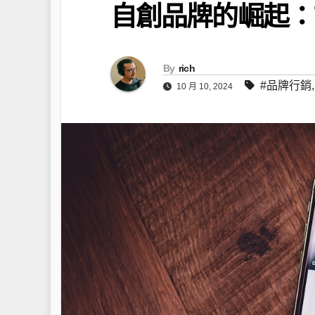
自創品牌的崛起：
By
rich
#品牌行銷
10 月 10, 2024