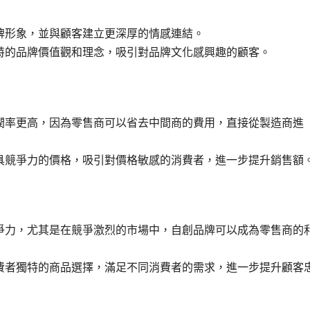
牌形象，並與顧客建立更深厚的情感連結。
特的品牌價值觀和理念，吸引對品牌文化感興趣的顧客。
潤率更高，因為零售商可以省去中間商的費用，直接從製造商進
具競爭力的價格，吸引對價格敏感的消費者，進一步提升銷售額
爭力，尤其是在競爭激烈的市場中，自創品牌可以成為零售商的
費者獨特的商品選擇，滿足不同消費者的需求，進一步提升顧客