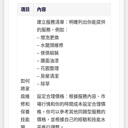
項目
內容
建立服務清單：明確列出你能提供
的服務，例如：
– 燈泡更換
– 水龍頭維修
– 傢俱組裝
– 牆面油漆
– 花園整理
– 房屋清潔
如何
– 除草
將家
庭維
設定合理價格：根據服務內容、市
修和
場行情和你的時間成本設定合理價
保養
格。你可以參考其他同類型服務的
技能
價格，並根據自己的經驗和技能水
變
平進行調整。