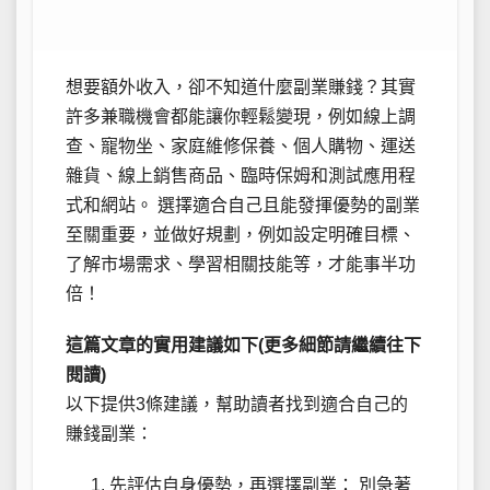
想要額外收入，卻不知道什麼副業賺錢？其實
許多兼職機會都能讓你輕鬆變現，例如線上調
查、寵物坐、家庭維修保養、個人購物、運送
雜貨、線上銷售商品、臨時保姆和測試應用程
式和網站。 選擇適合自己且能發揮優勢的副業
至關重要，並做好規劃，例如設定明確目標、
了解市場需求、學習相關技能等，才能事半功
倍！
這篇文章的實用建議如下(更多細節請繼續往下
閱讀)
以下提供3條建議，幫助讀者找到適合自己的
賺錢副業：
先評估自身優勢，再選擇副業： 別急著