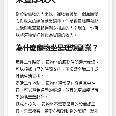
對於愛動物的人來說，寵物看護是一個兼顧愛
心與收入的絕佳副業選擇。你是否曾經羨慕那
些能與毛茸茸夥伴朝夕相處的人？現在，你可
以將這種愛好轉化為實際的收入。
為什麼寵物坐是理想副業？
彈性工作時間： 寵物坐的服務時間通常較短，
可以根據自己的時間安排，不影響全職工作或
其他生活安排。
靈活工作地點： 寵物坐通常是在客戶家中進
行，可以避免通勤的麻煩，並且能更加親近可
愛的毛茸茸夥伴。
低成本投入： 寵物坐不需要昂貴的設備或工
具，只需擁有一顆愛心和對動物的瞭解，就能