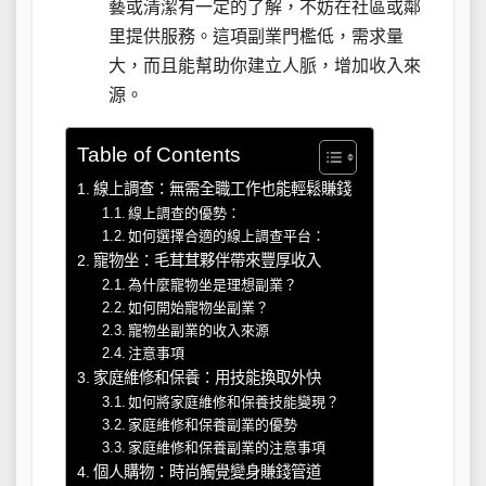
藝或清潔有一定的了解，不妨在社區或鄰
里提供服務。這項副業門檻低，需求量
大，而且能幫助你建立人脈，增加收入來
源。
Table of Contents
線上調查：無需全職工作也能輕鬆賺錢
線上調查的優勢：
如何選擇合適的線上調查平台：
寵物坐：毛茸茸夥伴帶來豐厚收入
為什麼寵物坐是理想副業？
如何開始寵物坐副業？
寵物坐副業的收入來源
注意事項
家庭維修和保養：用技能換取外快
如何將家庭維修和保養技能變現？
家庭維修和保養副業的優勢
家庭維修和保養副業的注意事項
個人購物：時尚觸覺變身賺錢管道