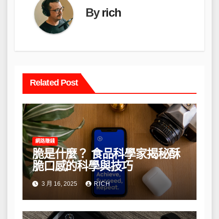
By
rich
Related Post
網路賺錢
脆是什麼？ 食品科學家揭秘酥
脆口感的科學與技巧
3 月 16, 2025
RICH