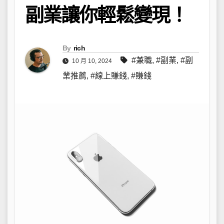
副業讓你輕鬆變現！
By
rich
#兼職
,
#副業
,
#副
10 月 10, 2024
業推薦
,
#線上賺錢
,
#賺錢