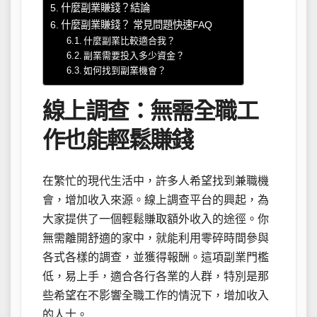
什麼副業賺錢？結論
什麼副業賺錢？ 常見問題快速FAQ
什麼副業比較適合我？
副業需要投入多少資金？
如何找到副業機會？
線上調查：無需全職工
作也能輕鬆賺錢
在繁忙的現代生活中，許多人希望找到兼職機
會，增加收入來源。線上調查平台的興起，為
大家提供了一個輕鬆賺取額外收入的途徑。你
無需離開舒適的家中，就能利用零碎時間參與
各式各樣的調查，並獲得報酬。這項副業門檻
低，易上手，適合各行各業的人群，特別是那
些希望在不影響全職工作的情況下，增加收入
的人士。