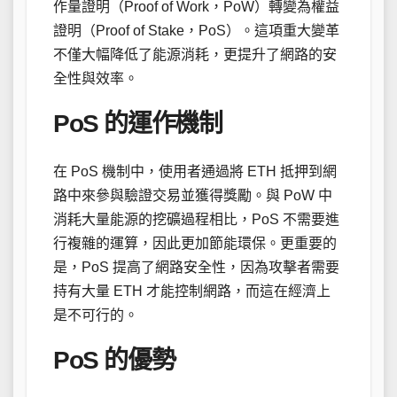
作量證明（Proof of Work，PoW）轉變為權益
證明（Proof of Stake，PoS）。這項重大變革
不僅大幅降低了能源消耗，更提升了網路的安
全性與效率。
PoS 的運作機制
在 PoS 機制中，使用者通過將 ETH 抵押到網
路中來參與驗證交易並獲得獎勵。與 PoW 中
消耗大量能源的挖礦過程相比，PoS 不需要進
行複雜的運算，因此更加節能環保。更重要的
是，PoS 提高了網路安全性，因為攻擊者需要
持有大量 ETH 才能控制網路，而這在經濟上
是不可行的。
PoS 的優勢