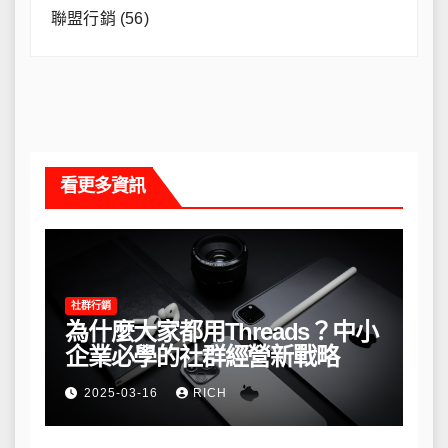
聯盟行銷
(56)
看更多資訊
社群行銷
為什麼大家都用Threads？中小
企業必學的社群經營新戰略
2025-03-16
RICH