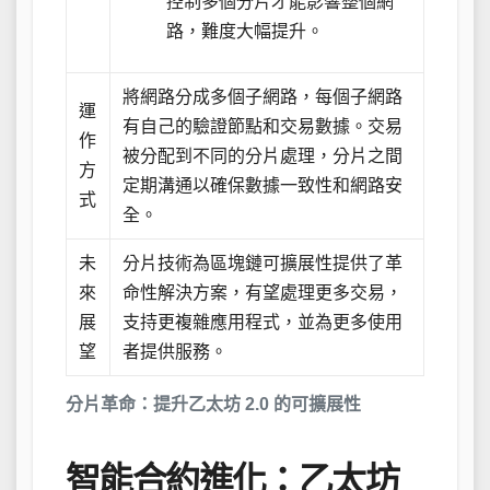
控制多個分片才能影響整個網
路，難度大幅提升。
將網路分成多個子網路，每個子網路
運
有自己的驗證節點和交易數據。交易
作
被分配到不同的分片處理，分片之間
方
定期溝通以確保數據一致性和網路安
式
全。
未
分片技術為區塊鏈可擴展性提供了革
來
命性解決方案，有望處理更多交易，
展
支持更複雜應用程式，並為更多使用
望
者提供服務。
分片革命：提升乙太坊 2.0 的可擴展性
智能合約進化：乙太坊