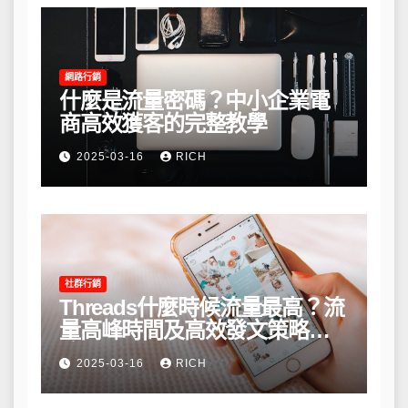
網路行銷
什麼是流量密碼？中小企業電
商高效獲客的完整教學
2025-03-16
RICH
社群行銷
Threads什麼時候流量最高？流
量高峰時間及高效發文策略攻
略
2025-03-16
RICH