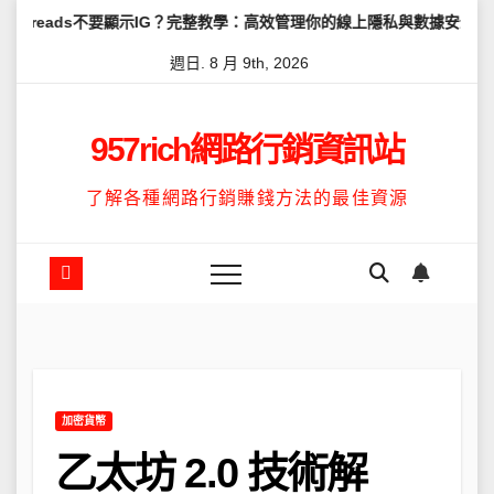
Skip
要顯示IG？完整教學：高效管理你的線上隱私與數據安全
怎麼讓Thre
to
週日. 8 月 9th, 2026
content
957rich網路行銷資訊站
了解各種網路行銷賺錢方法的最佳資源
加密貨幣
乙太坊 2.0 技術解