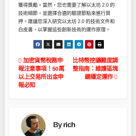
獲得獎勵。當然，您也需要了解以太坊 2.0 的
技術細節，並選擇合適的驗證節點來進行質
押。建議您深入研究以太坊 2.0 的技術文件和
白皮書，以掌握這些創新技術的運作原理。
文
加密貨幣稅務申
比特幣挖礦難度調
報注意事項！50萬
整指南：維護區塊
章
以上交易所出金申
鏈穩定運作
導
報必知
覽
By
rich