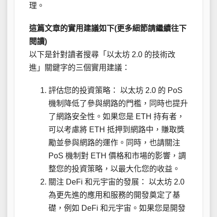
理。
這篇文章的實用建議如下(更多細節請繼續往下
閱讀)
以下是針對讀者搜尋「以太坊 2.0 的技術改
進」關鍵字的三個實用建議：
評估您的投資策略： 以太坊 2.0 的 PoS
機制降低了參與網路的門檻，同時也提升
了網路安全性。如果您是 ETH 持有者，
可以考慮將 ETH 抵押到網路中，賺取獎
勵並參與網路的運作。同時，也請關注
PoS 機制對 ETH 價格和市場的影響，調
整您的投資策略，以最大化您的收益。
關注 DeFi 和元宇宙的發展： 以太坊 2.0
為更先進的應用和服務的開發奠定了基
礎，例如 DeFi 和元宇宙。如果您是開發