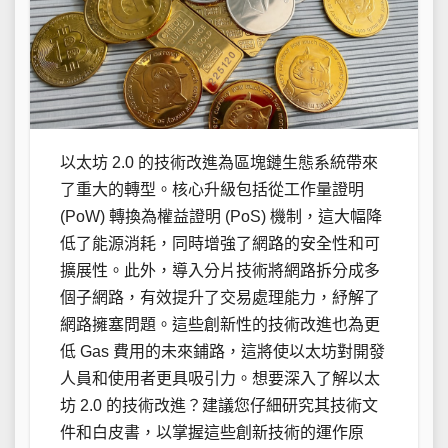
以太坊 2.0 的技術改進為區塊鏈生態系統帶來
了重大的轉型。核心升級包括從工作量證明
(PoW) 轉換為權益證明 (PoS) 機制，這大幅降
低了能源消耗，同時增強了網路的安全性和可
擴展性。此外，導入分片技術將網路拆分成多
個子網路，有效提升了交易處理能力，紓解了
網路擁塞問題。這些創新性的技術改進也為更
低 Gas 費用的未來鋪路，這將使以太坊對開發
人員和使用者更具吸引力。想要深入了解以太
坊 2.0 的技術改進？建議您仔細研究其技術文
件和白皮書，以掌握這些創新技術的運作原