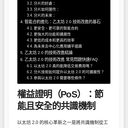
分片的好處：
分片如何運作：
分片的未來：
智能合約進化：乙太坊 2.0 技術改進的基石
更安全、更可靠的智能合約
更強大的功能和擴展性
更低的成本和更高的效率
為未來去中心化應用鋪平道路
乙太坊 2.0 的技術改進結論
乙太坊 2.0 的技術改進 常見問題快速FAQ
以太坊 2.0 真的能降低交易費用嗎？
分片技術如何提升以太坊 2.0 的可擴展性？
參與以太坊 2.0 需要哪些條件？
權益證明（PoS）：節
能且安全的共識機制
以太坊 2.0 的核心革新之一是將共識機制從工