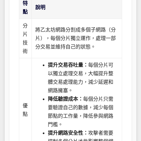
特
說明
點
分
將乙太坊網路分割成多個子網路（分
片
片），每個分片獨立運作，處理一部
技
分交易並維持自己的狀態。
術
提升交易吞吐量：
每個分片可
以獨立處理交易，大幅提升整
體交易處理能力，減少延遲和
網路擁塞。
降低驗證成本：
每個分片只需
優
要驗證自己的數據，減少每個
點
節點的工作量，降低參與網路
門檻。
提升網路安全性：
攻擊者需要