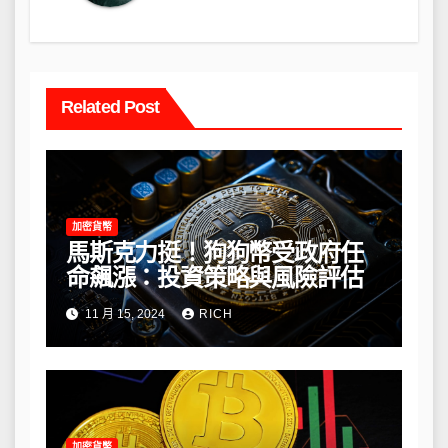
Related Post
加密貨幣
馬斯克力挺！狗狗幣受政府任
命飆漲：投資策略與風險評估
11 月 15, 2024
RICH
加密貨幣