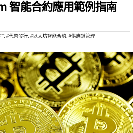
eum 智能合約應用範例指南
FT
,
#代幣發行
,
#以太坊智能合約
,
#供應鏈管理