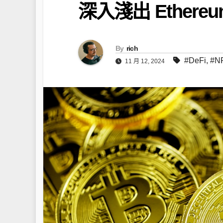
深入淺出 Ether
By
rich
#DeFi
,
#N
11 月 12, 2024