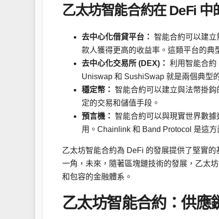
乙太坊智能合約在 DeFi 
去中心化借貸平台：
智能合約可以建立
款人獲得更高的收益率。這類平台的典型例子包
去中心化交易所 (DEX)：
利用智能合約
Uniswap 和 SushiSwap 就是兩個典
穩定幣：
智能合約可以建立與法幣掛鈎的穩定幣，
定的交易和儲值手段。
預言機：
智能合約可以與現實世界數據進
用。Chainlink 和 Band Protocol 
乙太坊智能合約為 DeFi 的發展提供了堅
一角，未來，隨著區塊鏈技術的發展，乙太坊智
和包容的金融體系。
乙太坊智能合約：供應