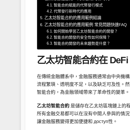
智能合約賦能的代幣發行模式
代幣發行新時代的應用
乙太坊智能合約的應用範例結論
乙太坊智能合約的應用範例 常見問題快速FAQ
如何開始學習乙太坊智能合約的開發？
智能合約開發的安全性如何保障？
智能合約開發的未來趨勢是什麼？
乙太坊智能合約在 DeF
在傳統金融體系中，金融服務通常由中央機構
流程繁瑣、透明度不足，以及缺乏可及性。然而
智能合約，為金融領域帶來了革命性的變革。
乙太坊智能合約
是儲存在乙太坊區塊鏈上的程式
所有金融交易都可以在沒有中間人參與的情況
讓金融服務變得更加便捷和 доступ性。