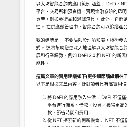
以太坊智能合約的應用範例 涵蓋了 DeFi、
平台、交易所和預言機，實現金融系統的透明和
資產，例如藝術品和遊戲道具。 此外，它們
性。 在供應鏈管理中，智能合約可以追蹤產
我的建議是： 不要局限於理論知識，積極參
式。 這將幫助您更深入地理解以太坊智能合
展和行業趨勢，例如 DeFi 2.0 和 NF
能性。
這篇文章的實用建議如下(更多細節請繼續往下
以下是根據文章內容，針對讀者具有高實用價
將 DeFi 的應用融入生活： DeFi 
平台進行儲蓄、借款、投資，獲得更高的
款，節省時間和費用。
從 NFT 探索新的創新機會： NFT