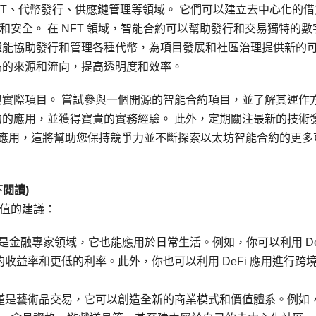
NFT、代幣發行、供應鏈管理等領域。 它們可以建立去中心化的借
安全。 在 NFT 領域，智能合約可以幫助發行和交易獨特的數
還能協助發行和管理各種代幣，為項目發展和社區治理提供新的
品的來源和流向，提高透明度和效率。
與實際項目。 嘗試參與一個開源的智能合約項目，並了解其運作
約的應用，並獲得寶貴的實務經驗。 此外，定期關注最新的技術
T 的新興應用，這將幫助您保持競爭力並不斷探索以太坊智能合約的更多
閱讀)
值的建議：
不僅僅是金融專家領域，它也能應用於日常生活。例如，你可以利用 De
收益率和更低的利率。此外，你也可以利用 DeFi 應用進行跨
 不僅僅是藝術品交易，它可以創造全新的商業模式和價值體系。例如