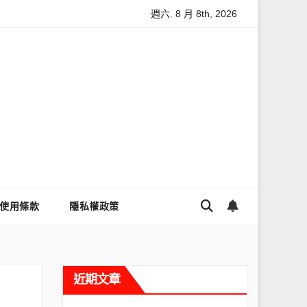
週六. 8 月 8th, 2026
怎麼讓Threads流量變多？高效提升流量的完整教學
為什麼大家
使用條款
隱私權政策
近期文章