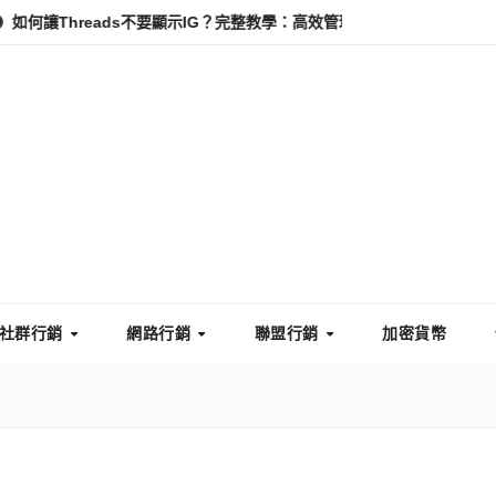
hreads不要顯示IG？完整教學：高效管理你的線上隱私與數據安全
社群行銷
網路行銷
聯盟行銷
加密貨幣