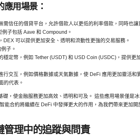
中的應用場景：
無需信任的借貸平台，允許借款人以更低的利率借款，同時也讓
括 Aave 和 Compound。
，DEX 可以提供更加安全、透明和流動性更強的交易服務。
型的例子。
例如 Tether (USDT) 和 USD Coin (USDC)，提供更
行交互，例如價格數據或天氣數據，使 DeFi 應用更加靈活和
是這方面的代表。
實的基礎，使金融服務更加高效、透明和可及。 這些應用場景僅是冰
能合約將繼續在 DeFi 中發揮更大的作用，為我們帶來更加開
鏈管理中的追蹤與問責