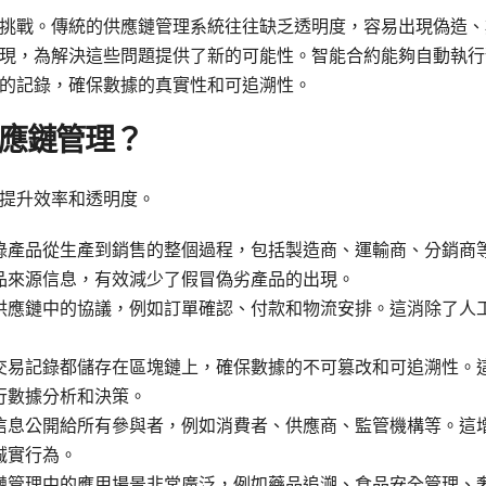
挑戰。傳統的供應鏈管理系統往往缺乏透明度，容易出現偽造、
現，為解決這些問題提供了新的可能性。智能合約能夠自動執行
的記錄，確保數據的真實性和可追溯性。
應鏈管理？
提升效率和透明度。
錄產品從生產到銷售的整個過程，包括製造商、運輸商、分銷商
品來源信息，有效減少了假冒偽劣產品的出現。
供應鏈中的協議，例如訂單確認、付款和物流安排。這消除了人
交易記錄都儲存在區塊鏈上，確保數據的不可篡改和可追溯性。
行數據分析和決策。
信息公開給所有參與者，例如消費者、供應商、監管機構等。這
誠實行為。
鏈管理中的應用場景非常廣泛，例如藥品追溯、食品安全管理、