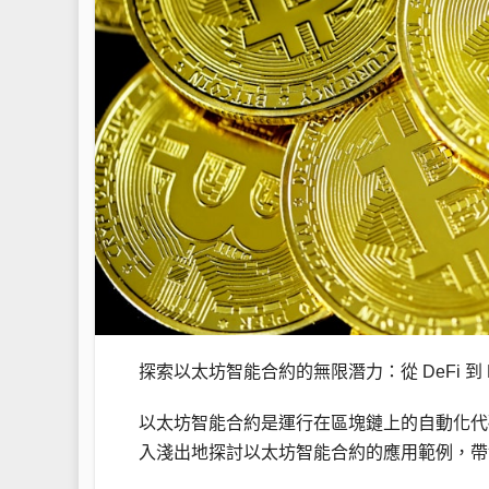
探索以太坊智能合約的無限潛力：從 DeFi 到 
以太坊智能合約是運行在區塊鏈上的自動化代
入淺出地探討以太坊智能合約的應用範例，帶