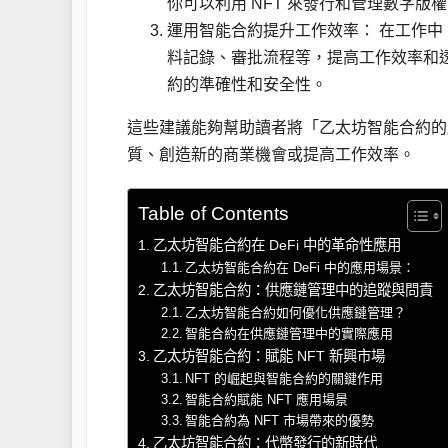
你可以利用 NFT 來發行和管理數字
運用智能合約提升工作效率： 在工作
料記錄、審批流程等，提高工作效率和
約的準確性和安全性。
這些建議能夠幫助讀者將「乙太坊智能合約的
質、創造新的商業機會或提高工作效率。
Table of Contents
乙太坊智能合約在 DeFi 中的革命性應用
乙太坊智能合約在 DeFi 中的應用場景：
乙太坊智能合約：供應鏈管理中的追蹤與問責
乙太坊智能合約如何優化供應鏈管理？
智能合約在供應鏈管理中的實際應用
乙太坊智能合約：賦能 NFT 新興市場
NFT 的崛起與智能合約的關鍵作用
智能合約賦能 NFT 應用場景
智能合約為 NFT 市場帶來的優勢
乙太坊智能合約：代幣發行的新時代