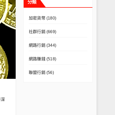
分類
加密貨幣
(180)
社群行銷
(669)
網路行銷
(344)
網路賺錢
(518)
聯盟行銷
(56)
將深