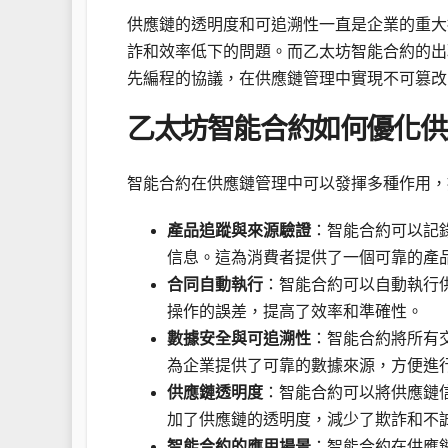
供應鏈的透明度和可追溯性一直是企業的重大
詐和效率低下的問題。而乙太坊智能合約的出
先編程的協議，在供應鏈管理中實現不可篡改
乙太坊智能合約如何優化供
智能合約在供應鏈管理中可以發揮多種作用，
產品追蹤與來源驗證
：智能合約可以記
信息。這為消費者提供了一個可靠的產
合同自動執行
：智能合約可以自動執行
操作的誤差，提高了效率和準確性。
數據安全與可追溯性
：智能合約將所有
為企業提供了可靠的數據來源，方便進
供應鏈透明度
：智能合約可以將供應鏈
加了供應鏈的透明度，減少了欺詐和不
智能合約的應用場景
：智能合約在供應