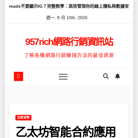
Skip
要顯示IG？完整教學：高效管理你的線上隱私與數據安全
怎麼讓Thr
to
週一. 8 月 10th, 2026
content
957rich網路行銷資訊站
了解各種網路行銷賺錢方法的最佳資源
加密貨幣
乙太坊智能合約應用