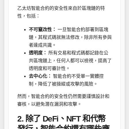
乙太坊智能合約的安全性來自於區塊鏈的特
性，包括：
不可竄改性：
一旦智能合約部署到區塊
鏈，其程式碼就無法修改，除非所有參與
者達成共識。
透明度：
所有交易和程式碼都記錄在公
共區塊鏈上，任何人都可以檢視，提高了
透明度和可審計性。
去中心化：
智能合約不受單一實體控
制，降低了被操縱或攻擊的風險。
然而，智能合約的安全性仍然需要謹慎設計和
審核，以避免潛在漏洞和攻擊。
2. 除了 DeFi、NFT 和代幣