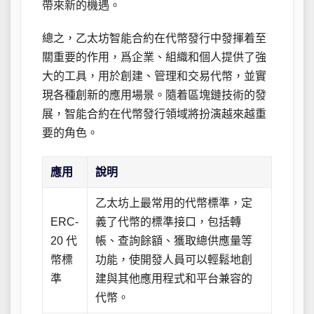
帶來新的機遇。
總之，乙太坊智能合約在代幣發行中發揮着至
關重要的作用，爲企業、組織和個人提供了強
大的工具，用於創建、管理和交易代幣，並實
現各種創新的應用場景。隨着區塊鏈技術的發
展，智能合約在代幣發行領域將扮演越來越重
要的角色。
應用
說明
乙太坊上最常用的代幣標準，定
ERC-
義了代幣的標準接口，包括轉
20 代
帳、查詢餘額、獲取總供應量等
幣標
功能，使開發人員可以輕鬆地創
準
建與其他應用程式和平台兼容的
代幣。