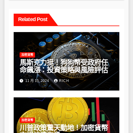
Related Post
加密貨幣
馬斯克力挺！狗狗幣受政府任
命飆漲：投資策略與風險評估
11 月 15, 2024
RICH
加密貨幣
川普政策驚天動地！加密貨幣